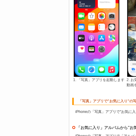
1. 「写真」アプリを起動します
2.
動画
「写真」アプリで"お気に入り"の
iPhoneの「写真」アプリで"お気
「お気に入り」アルバムから"お