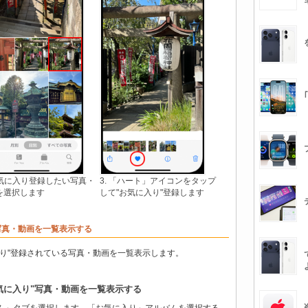
 お気に入り登録したい写真・
3. 「ハート」アイコンをタップ
を選択します
して"お気に入り"登録します
写真・動画を一覧表示する
に入り"登録されている写真・動画を一覧表示します。
気に入り"写真・動画を一覧表示する