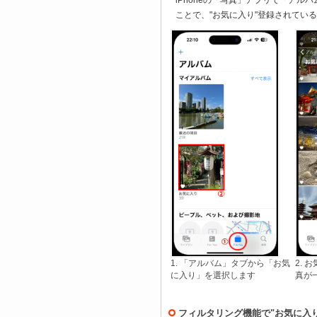
iPhoneの「写真」アプリで「ア
ことで、"お気に入り"登録されてい
1. 「アルバム」タブから「お気
2.
に入り」を選択します
真が
フィルタリング機能で"お気に入