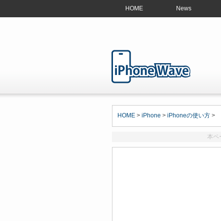
HOME
News
HOME
>
iPhone
>
iPhoneの使い方
>
本ペ