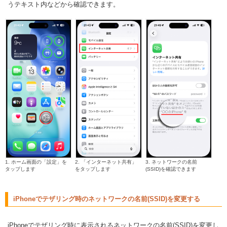
うテキスト内などから確認できます。
1. ホーム画面の「設定」を
2. 「インターネット共有」
3. ネットワークの名前
タップします
をタップします
(SSID)を確認できます
iPhoneでテザリング時のネットワークの名前(SSID)を変更する
iPhoneでテザリング時に表示されるネットワークの名前(SSID)を変更し