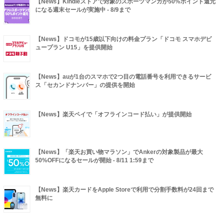
【News】Kindleストアで対象のスポーツマンガが50%ポイント還元
になる週末セールが実施中 - 8/9まで
【News】ドコモが15歳以下向けの料金プラン「ドコモ スマホデビ
ュープラン U15」を提供開始
【News】auが1台のスマホで2つ目の電話番号を利用できるサービ
ス「セカンドナンバー」の提供を開始
【News】楽天ペイで「オフラインコード払い」が提供開始
【News】「楽天お買い物マラソン」でAnkerの対象製品が最大
50%OFFになるセールが開始 - 8/11 1:59まで
【News】楽天カードをApple Storeで利用で分割手数料が24回まで
無料に