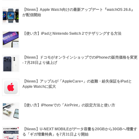
【News】Apple Watch向けの最新アップデート『watchOS 26.6』
が配信開始
【使い方】iPadとNintendo Switch 2でテザリングする方法
【News】ドコモがオンラインショップでのiPhoneの販売価格を変更
- 7月28日より値上げ
【News】アップルが「AppleCare+」の盗難・紛失保証をiPadと
Apple Watchに拡大
【使い方】iPhoneでの「AirPrint」の設定方法と使い方
【News】U-NEXT MOBILEがデータ容量を20GBから30GBへ増量す
る「ギガ増量特典」を7月31日より開始