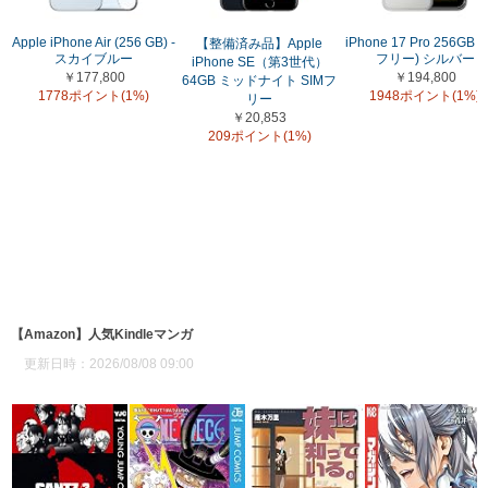
Apple iPhone Air (256 GB) -
iPhone 17 Pro 256GB (
【整備済み品】Apple
スカイブルー
フリー) シルバー
iPhone SE（第3世代）
￥177,800
￥194,800
64GB ミッドナイト SIMフ
1778ポイント(1%)
1948ポイント(1%)
リー
￥20,853
209ポイント(1%)
【Amazon】人気Kindleマンガ
更新日時：2026/08/08 09:00