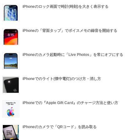
iPhoneのロック画面で時計(時刻)を大きく表示する
iPhoneの「背面タップ」でボイスメモの録音を開始する
iPhoneのカメラ起動時に「Live Photos」を常にオフにする
iPhoneでのライト(懐中電灯)のつけ方・消し方
iPhoneでの『Apple Gift Card』のチャージ方法と使い方
iPhoneのカメラで「QRコード」を読み取る