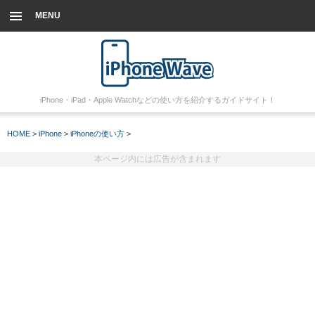
MENU
iPhone・iPad・Apple Watchなどの使い方を紹介するガイドサイト！
HOME
>
iPhone
>
iPhoneの使い方
>
本ページ内には広告が含まれます