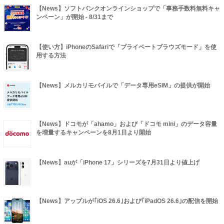
【News】ソフトバンクオンラインショップで「事務手数料無料キャ
ンペーン」が開始 - 8/31まで
【使い方】iPhoneのSafariで「プライベートブラウズモード」を使
用する方法
【News】メルカリモバイルで「データ専用eSIM」の提供が開始
【News】ドコモが「ahamo」および「ドコモ mini」のデータ容量
を増量するキャンペーンを8月1日より開始
【News】auが「iPhone 17」シリーズを7月31日より値上げ
【News】アップルが｢iOS 26.6｣および｢iPadOS 26.6｣の配信を開始