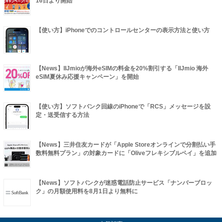
16日より開始
【使い方】iPhoneでのコントロールセンターの表示方法と使い方
【News】IIJmioが海外eSIMの料金を20%割引する「IIJmio 海外
eSIM夏休み応援キャンペーン」を開始
【使い方】ソフトバンク回線のiPhoneで「RCS」メッセージを設
定・送受信する方法
【News】三井住友カードが「Apple Storeオンラインで分割払い手
数料無料プラン」の対象カードに「Oliveフレキシブルペイ」を追加
【News】ソフトバンクが迷惑電話防止サービス「ナンバーブロッ
ク」の月額使用料を8月1日より無料に