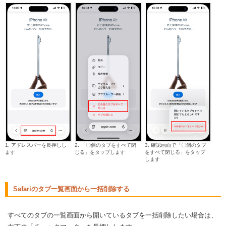
1. アドレスバーを長押しし
2. 「〇個のタブをすべて閉
3. 確認画面で「〇個のタブ
ます
じる」をタップします
をすべて閉じる」をタップ
します
Safariのタブ一覧画面から一括削除する
すべてのタブの一覧画面から開いているタブを一括削除したい場合は、