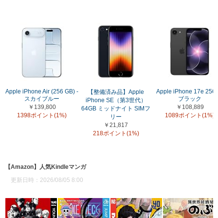
Apple iPhone Air (256 GB) -
Apple iPhone 17e 256
【整備済み品】Apple
スカイブルー
ブラック
iPhone SE（第3世代）
￥139,800
￥108,889
64GB ミッドナイト SIMフ
1398ポイント(1%)
1089ポイント(1%)
リー
￥21,817
218ポイント(1%)
【Amazon】人気Kindleマンガ
更新日時：2026/08/05 8:00