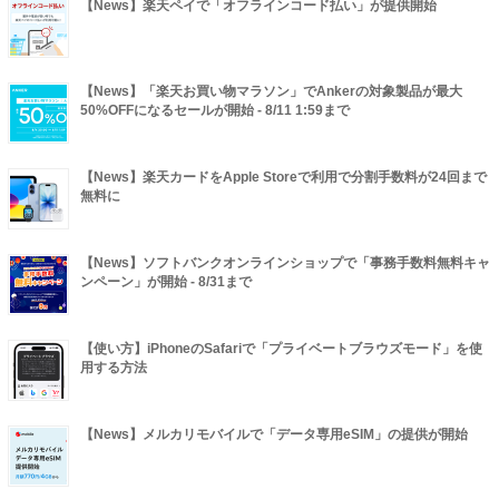
【News】楽天ペイで「オフラインコード払い」が提供開始
【News】「楽天お買い物マラソン」でAnkerの対象製品が最大
50%OFFになるセールが開始 - 8/11 1:59まで
【News】楽天カードをApple Storeで利用で分割手数料が24回まで
無料に
【News】ソフトバンクオンラインショップで「事務手数料無料キャ
ンペーン」が開始 - 8/31まで
【使い方】iPhoneのSafariで「プライベートブラウズモード」を使
用する方法
【News】メルカリモバイルで「データ専用eSIM」の提供が開始