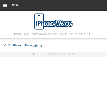
MENU
iPhone・iPad・Apple Watchなどの使い方を紹介するガイドサイト！
HOME
>
iPhone
>
iPhoneの使い方
>
本ページ内には広告が含まれます