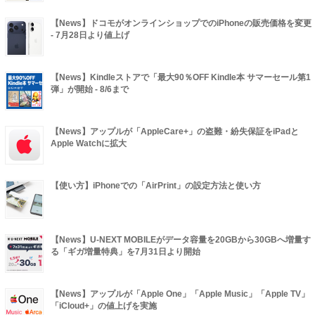
【News】ドコモがオンラインショップでのiPhoneの販売価格を変更
- 7月28日より値上げ
【News】Kindleストアで「最大90％OFF Kindle本 サマーセール第1
弾」が開始 - 8/6まで
【News】アップルが「AppleCare+」の盗難・紛失保証をiPadと
Apple Watchに拡大
【使い方】iPhoneでの「AirPrint」の設定方法と使い方
【News】U-NEXT MOBILEがデータ容量を20GBから30GBへ増量す
る「ギガ増量特典」を7月31日より開始
【News】アップルが「Apple One」「Apple Music」「Apple TV」
「iCloud+」の値上げを実施