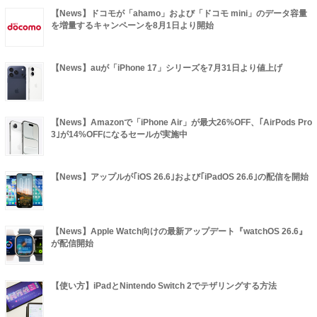
【News】ドコモが「ahamo」および「ドコモ mini」のデータ容量
を増量するキャンペーンを8月1日より開始
【News】auが「iPhone 17」シリーズを7月31日より値上げ
【News】Amazonで「iPhone Air」が最大26%OFF、｢AirPods Pro
3｣が14%OFFになるセールが実施中
【News】アップルが｢iOS 26.6｣および｢iPadOS 26.6｣の配信を開始
【News】Apple Watch向けの最新アップデート『watchOS 26.6』
が配信開始
【使い方】iPadとNintendo Switch 2でテザリングする方法