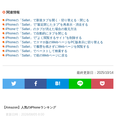
関連情報
iPhoneの「Safari」で新規タブを開く・切り替える・閉じる
iPhoneの「Safari」で"最近閉じたタブ"を再表示・消去する
iPhoneで「Safari」のタブが消えた場合の復元方法
iPhoneの「Safari」で自動的にタブを閉じる
iPhoneの「Safari」で"よく閲覧するサイト"を削除する
iPhoneの「Safari」でスマホ版のWebページをPC版表示に切り替える
iPhoneの「Safari」で履歴を残さずにWebページを閲覧する
iPhoneの「Safari」でペーストして検索する
iPhoneの「Safari」で前のWebページに戻る
最終更新日：2025/10/14
【Amazon】人気のiPhoneランキング
更新日時：2026/08/05 8:00