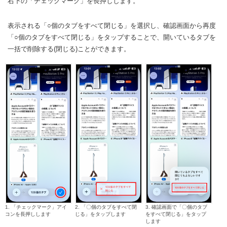
右下の「チェックマーク」を長押しします。
表示される「○個のタブをすべて閉じる」を選択し、確認画面から再度
「○個のタブをすべて閉じる」をタップすることで、開いているタブを
一括で削除する(閉じる)ことができます。
1. 「チェックマーク」アイ
2. 「〇個のタブをすべて閉
3. 確認画面で「〇個のタブ
コンを長押しします
じる」をタップします
をすべて閉じる」をタップ
します