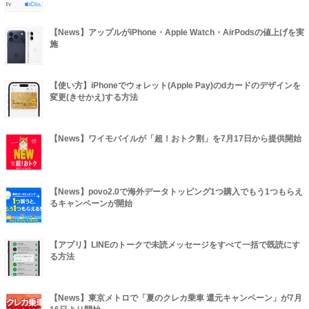
【News】アップルがiPhone・Apple Watch・AirPodsの値上げを実
施
【使い方】iPhoneでウォレット(Apple Pay)のdカードのデザインを
変更(きせかえ)する方法
【News】ワイモバイルが「超！おトク割」を7月17日から提供開始
【News】povo2.0で海外データトッピング1つ購入でもう1つもらえ
るキャンペーンが開始
【アプリ】LINEのトークで未読メッセージをすべて一括で既読にす
る方法
【News】東京メトロで「夏のクレカ乗車 還元キャンペーン」が7月