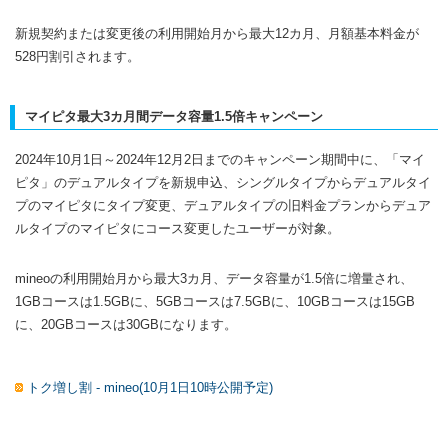
新規契約または変更後の利用開始月から最大12カ月、月額基本料金が
528円割引されます。
マイピタ最大3カ月間データ容量1.5倍キャンペーン
2024年10月1日～2024年12月2日までのキャンペーン期間中に、「マイ
ピタ」のデュアルタイプを新規申込、シングルタイプからデュアルタイ
プのマイピタにタイプ変更、デュアルタイプの旧料金プランからデュア
ルタイプのマイピタにコース変更したユーザーが対象。
mineoの利用開始月から最大3カ月、データ容量が1.5倍に増量され、
1GBコースは1.5GBに、5GBコースは7.5GBに、10GBコースは15GB
に、20GBコースは30GBになります。
トク増し割 - mineo(10月1日10時公開予定)