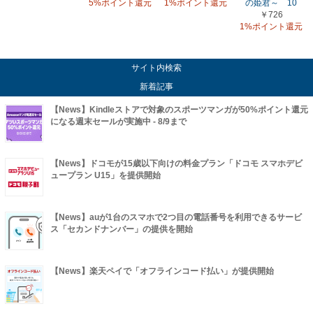
5%ポイント還元
1%ポイント還元
の姫君～ 10
￥726
1%ポイント還元
サイト内検索
新着記事
【News】Kindleストアで対象のスポーツマンガが50%ポイント還元
になる週末セールが実施中 - 8/9まで
【News】ドコモが15歳以下向けの料金プラン「ドコモ スマホデビ
ュープラン U15」を提供開始
【News】auが1台のスマホで2つ目の電話番号を利用できるサービ
ス「セカンドナンバー」の提供を開始
【News】楽天ペイで「オフラインコード払い」が提供開始