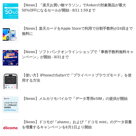
【News】「楽天お買い物マラソン」でAnkerの対象製品が最大
50%OFFになるセールが開始 - 8/11 1:59まで
【News】楽天カードをApple Storeで利用で分割手数料が24回まで
無料に
【News】ソフトバンクオンラインショップで「事務手数料無料キャ
ンペーン」が開始 - 8/31まで
【使い方】iPhoneのSafariで「プライベートブラウズモード」を使
用する方法
【News】メルカリモバイルで「データ専用eSIM」の提供が開始
【News】ドコモが「ahamo」および「ドコモ mini」のデータ容量
を増量するキャンペーンを8月1日より開始