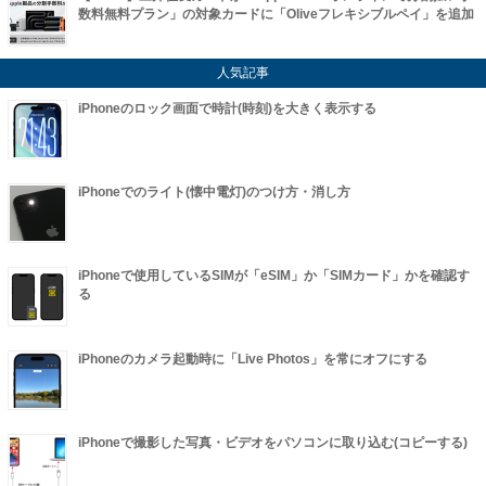
数料無料プラン」の対象カードに「Oliveフレキシブルペイ」を追加
人気記事
iPhoneのロック画面で時計(時刻)を大きく表示する
iPhoneでのライト(懐中電灯)のつけ方・消し方
iPhoneで使用しているSIMが「eSIM」か「SIMカード」かを確認す
る
iPhoneのカメラ起動時に「Live Photos」を常にオフにする
iPhoneで撮影した写真・ビデオをパソコンに取り込む(コピーする)