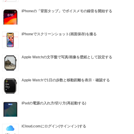
iPhoneの「背面タップ」でボイスメモの録音を開始する
iPhoneでスクリーンショット(画面保存)を撮る
Apple Watchの文字盤で写真/画像を壁紙として設定する
Apple Watchで1日の歩数と移動距離を表示・確認する
iPadの電源の入れ方/切り方(再起動する)
iCloud.comにログイン(サインイン)する