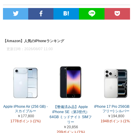
【Amazon】人気のiPhoneランキング
更新日時：2026/08/07 11:00
Apple iPhone Air (256 GB) -
iPhone 17 Pro 256GB (
【整備済み品】Apple
スカイブルー
フリー) シルバー
iPhone SE（第3世代）
￥177,800
￥194,800
64GB ミッドナイト SIMフ
1778ポイント(1%)
1948ポイント(1%)
リー
￥20,856
209ポイント(1%)