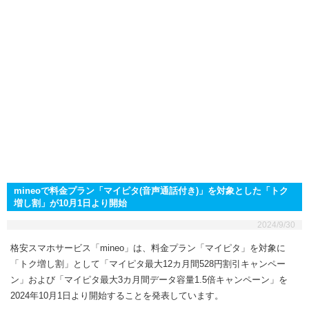
mineoで料金プラン「マイピタ(音声通話付き)」を対象とした「トク
増し割」が10月1日より開始
2024/9/30
格安スマホサービス「mineo」は、料金プラン「マイピタ」を対象に
「トク増し割」として「マイピタ最大12カ月間528円割引キャンペー
ン」および「マイピタ最大3カ月間データ容量1.5倍キャンペーン」を
2024年10月1日より開始することを発表しています。