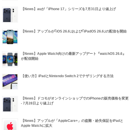
【News】auが「iPhone 17」シリーズを7月31日より値上げ
【News】アップルが｢iOS 26.6｣および｢iPadOS 26.6｣の配信を開始
【News】Apple Watch向けの最新アップデート『watchOS 26.6』
が配信開始
【使い方】iPadとNintendo Switch 2でテザリングする方法
【News】ドコモがオンラインショップでのiPhoneの販売価格を変更
- 7月28日より値上げ
【News】アップルが「AppleCare+」の盗難・紛失保証をiPadと
Apple Watchに拡大