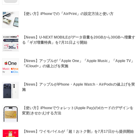
【使い方】iPhoneでの「AirPrint」の設定方法と使い方
【News】U-NEXT MOBILEがデータ容量を20GBから30GBへ増量す
る「ギガ増量特典」を7月31日より開始
【News】アップルが「Apple One」「Apple Music」「Apple TV」
「iCloud+」の値上げを実施
【News】アップルがiPhone・Apple Watch・AirPodsの値上げを実
施
【使い方】iPhoneでウォレット(Apple Pay)のdカードのデザインを
変更(きせかえ)する方法
【News】ワイモバイルが「超！おトク割」を7月17日から提供開始