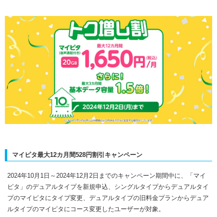
マイピタ最大12カ月間528円割引キャンペーン
2024年10月1日～2024年12月2日までのキャンペーン期間中に、「マイ
ピタ」のデュアルタイプを新規申込、シングルタイプからデュアルタイ
プのマイピタにタイプ変更、デュアルタイプの旧料金プランからデュア
ルタイプのマイピタにコース変更したユーザーが対象。