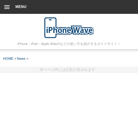
MENU
iPhone・iPad・Apple Watchなどの使い方を紹介するガイドサイト！
HOME
>
News
>
本ページ内には広告が含まれます