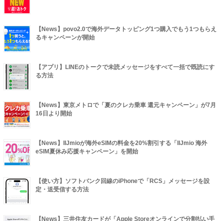
【News】povo2.0で海外データトッピング1つ購入でもう1つもらえ
るキャンペーンが開始
【アプリ】LINEのトークで未読メッセージをすべて一括で既読にす
る方法
【News】東京メトロで「夏のクレカ乗車 還元キャンペーン」が7月
16日より開始
【News】IIJmioが海外eSIMの料金を20%割引する「IIJmio 海外
eSIM夏休み応援キャンペーン」を開始
【使い方】ソフトバンク回線のiPhoneで「RCS」メッセージを設
定・送受信する方法
【News】三井住友カードが「Apple Storeオンラインで分割払い手