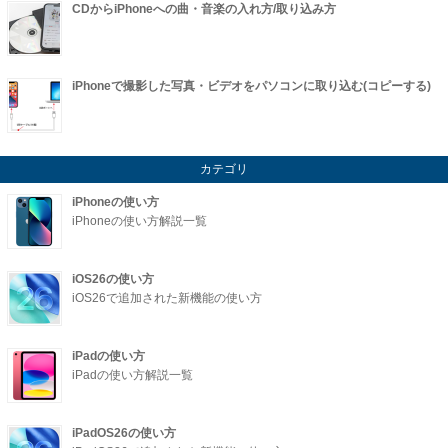
CDからiPhoneへの曲・音楽の入れ方/取り込み方
iPhoneで撮影した写真・ビデオをパソコンに取り込む(コピーする)
カテゴリ
iPhoneの使い方
iPhoneの使い方解説一覧
iOS26の使い方
iOS26で追加された新機能の使い方
iPadの使い方
iPadの使い方解説一覧
iPadOS26の使い方