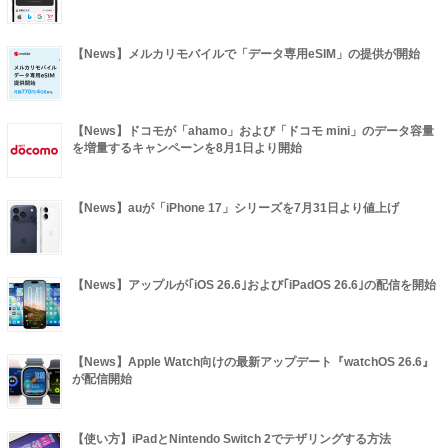
【News】メルカリモバイルで「データ専用eSIM」の提供が開始
【News】ドコモが「ahamo」および「ドコモ mini」のデータ容量
を増量するキャンペーンを8月1日より開始
【News】auが「iPhone 17」シリーズを7月31日より値上げ
【News】アップルが｢iOS 26.6｣および｢iPadOS 26.6｣の配信を開始
【News】Apple Watch向けの最新アップデート『watchOS 26.6』
が配信開始
【使い方】iPadとNintendo Switch 2でテザリングする方法