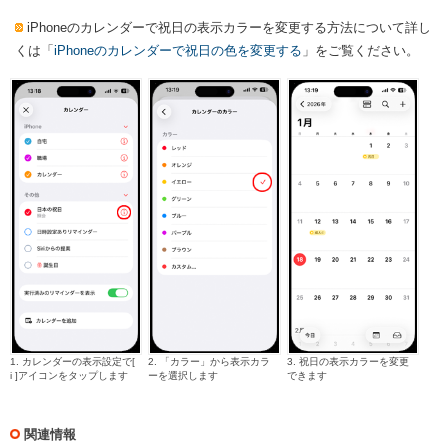
iPhoneのカレンダーで祝日の表示カラーを変更する方法について詳し
くは「
iPhoneのカレンダーで祝日の色を変更する
」をご覧ください。
1. カレンダーの表示設定で[
2. 「カラー」から表示カラ
3. 祝日の表示カラーを変更
i ]アイコンをタップします
ーを選択します
できます
関連情報