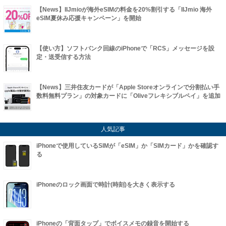
【News】IIJmioが海外eSIMの料金を20%割引する「IIJmio 海外
eSIM夏休み応援キャンペーン」を開始
【使い方】ソフトバンク回線のiPhoneで「RCS」メッセージを設
定・送受信する方法
【News】三井住友カードが「Apple Storeオンラインで分割払い手
数料無料プラン」の対象カードに「Oliveフレキシブルペイ」を追加
人気記事
iPhoneで使用しているSIMが「eSIM」か「SIMカード」かを確認す
る
iPhoneのロック画面で時計(時刻)を大きく表示する
iPhoneの「背面タップ」でボイスメモの録音を開始する