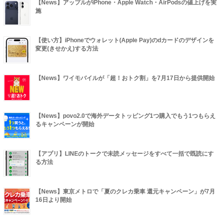
【News】アップルがiPhone・Apple Watch・AirPodsの値上げを実
施
【使い方】iPhoneでウォレット(Apple Pay)のdカードのデザインを
変更(きせかえ)する方法
【News】ワイモバイルが「超！おトク割」を7月17日から提供開始
【News】povo2.0で海外データトッピング1つ購入でもう1つもらえ
るキャンペーンが開始
【アプリ】LINEのトークで未読メッセージをすべて一括で既読にす
る方法
【News】東京メトロで「夏のクレカ乗車 還元キャンペーン」が7月
16日より開始