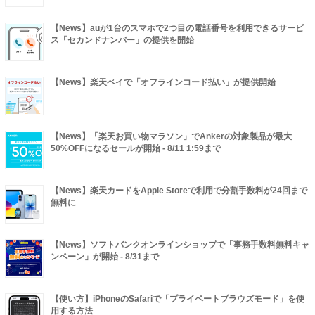
【News】auが1台のスマホで2つ目の電話番号を利用できるサービ
ス「セカンドナンバー」の提供を開始
【News】楽天ペイで「オフラインコード払い」が提供開始
【News】「楽天お買い物マラソン」でAnkerの対象製品が最大
50%OFFになるセールが開始 - 8/11 1:59まで
【News】楽天カードをApple Storeで利用で分割手数料が24回まで
無料に
【News】ソフトバンクオンラインショップで「事務手数料無料キャ
ンペーン」が開始 - 8/31まで
【使い方】iPhoneのSafariで「プライベートブラウズモード」を使
用する方法