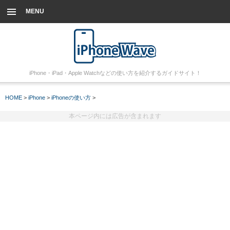
MENU
iPhone・iPad・Apple Watchなどの使い方を紹介するガイドサイト！
HOME
>
iPhone
>
iPhoneの使い方
>
本ページ内には広告が含まれます