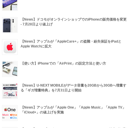
【News】ドコモがオンラインショップでのiPhoneの販売価格を変更
- 7月28日より値上げ
【News】アップルが「AppleCare+」の盗難・紛失保証をiPadと
Apple Watchに拡大
【使い方】iPhoneでの「AirPrint」の設定方法と使い方
【News】U-NEXT MOBILEがデータ容量を20GBから30GBへ増量す
る「ギガ増量特典」を7月31日より開始
【News】アップルが「Apple One」「Apple Music」「Apple TV」
「iCloud+」の値上げを実施