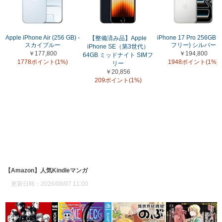
Apple iPhone Air (256 GB) -
iPhone 17 Pro 256GB (
【整備済み品】Apple
スカイブルー
フリー) シルバー
iPhone SE（第3世代）
￥177,800
￥194,800
64GB ミッドナイト SIMフ
1778ポイント(1%)
1948ポイント(1%)
リー
￥20,856
209ポイント(1%)
【Amazon】人気Kindleマンガ
更新日時：2026/08/07 11:00