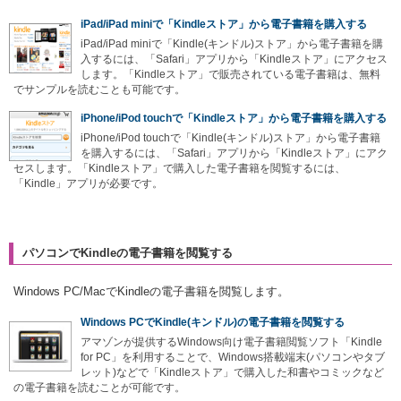
iPad/iPad miniで「Kindleストア」から電子書籍を購入する
iPad/iPad miniで「Kindle(キンドル)ストア」から電子書籍を購
入するには、「Safari」アプリから「Kindleストア」にアクセス
します。「Kindleストア」で販売されている電子書籍は、無料
でサンプルを読むことも可能です。
iPhone/iPod touchで「Kindleストア」から電子書籍を購入する
iPhone/iPod touchで「Kindle(キンドル)ストア」から電子書籍
を購入するには、「Safari」アプリから「Kindleストア」にアク
セスします。「Kindleストア」で購入した電子書籍を閲覧するには、
「Kindle」アプリが必要です。
パソコンでKindleの電子書籍を閲覧する
Windows PC/MacでKindleの電子書籍を閲覧します。
Windows PCでKindle(キンドル)の電子書籍を閲覧する
アマゾンが提供するWindows向け電子書籍閲覧ソフト「Kindle
for PC」を利用することで、Windows搭載端末(パソコンやタブ
レット)などで「Kindleストア」で購入した和書やコミックなど
の電子書籍を読むことが可能です。