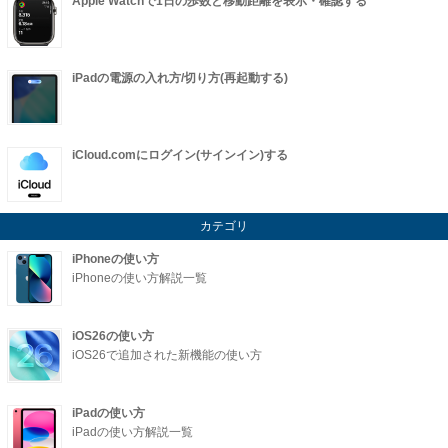
Apple Watchで1日の歩数と移動距離を表示・確認する
iPadの電源の入れ方/切り方(再起動する)
iCloud.comにログイン(サインイン)する
カテゴリ
iPhoneの使い方
iPhoneの使い方解説一覧
iOS26の使い方
iOS26で追加された新機能の使い方
iPadの使い方
iPadの使い方解説一覧