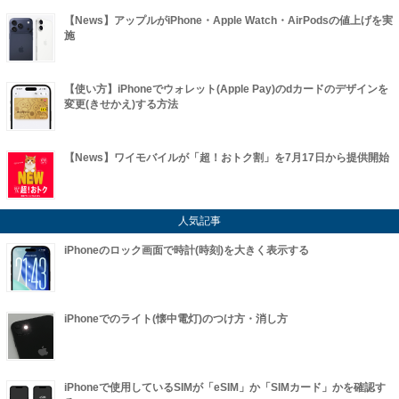
【News】アップルがiPhone・Apple Watch・AirPodsの値上げを実
施
【使い方】iPhoneでウォレット(Apple Pay)のdカードのデザインを
変更(きせかえ)する方法
【News】ワイモバイルが「超！おトク割」を7月17日から提供開始
人気記事
iPhoneのロック画面で時計(時刻)を大きく表示する
iPhoneでのライト(懐中電灯)のつけ方・消し方
iPhoneで使用しているSIMが「eSIM」か「SIMカード」かを確認す