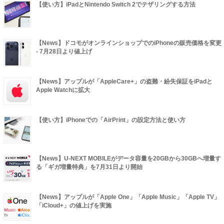
【使い方】iPadとNintendo Switch 2でテザリングする方法
【News】ドコモがオンラインショップでのiPhoneの販売価格を変更
- 7月28日より値上げ
【News】アップルが「AppleCare+」の盗難・紛失保証をiPadと
Apple Watchに拡大
【使い方】iPhoneでの「AirPrint」の設定方法と使い方
【News】U-NEXT MOBILEがデータ容量を20GBから30GBへ増量す
る「ギガ増量特典」を7月31日より開始
【News】アップルが「Apple One」「Apple Music」「Apple TV」
「iCloud+」の値上げを実施