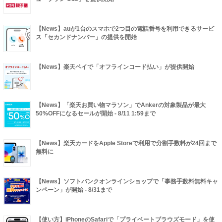
【News】auが1台のスマホで2つ目の電話番号を利用できるサービ
ス「セカンドナンバー」の提供を開始
【News】楽天ペイで「オフラインコード払い」が提供開始
【News】「楽天お買い物マラソン」でAnkerの対象製品が最大
50%OFFになるセールが開始 - 8/11 1:59まで
【News】楽天カードをApple Storeで利用で分割手数料が24回まで
無料に
【News】ソフトバンクオンラインショップで「事務手数料無料キャ
ンペーン」が開始 - 8/31まで
【使い方】iPhoneのSafariで「プライベートブラウズモード」を使