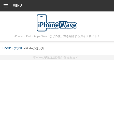
MENU
iPhone・iPad・Apple Watchなどの使い方を紹介するガイドサイト！
HOME
>
アプリ
> Kindleの使い方
本ページ内には広告が含まれます