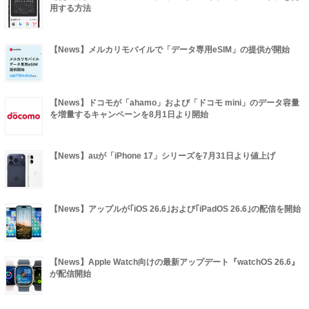
用する方法
【News】メルカリモバイルで「データ専用eSIM」の提供が開始
【News】ドコモが「ahamo」および「ドコモ mini」のデータ容量
を増量するキャンペーンを8月1日より開始
【News】auが「iPhone 17」シリーズを7月31日より値上げ
【News】アップルが｢iOS 26.6｣および｢iPadOS 26.6｣の配信を開始
【News】Apple Watch向けの最新アップデート『watchOS 26.6』
が配信開始