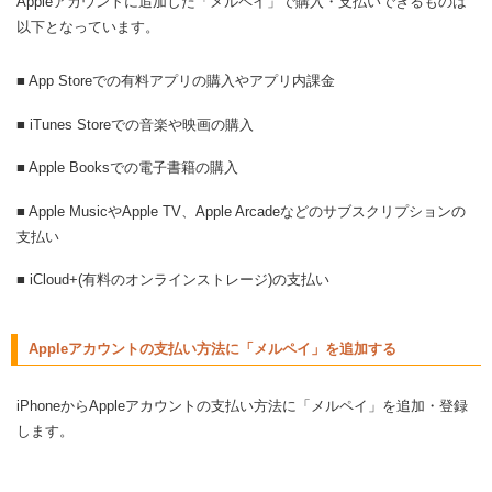
Appleアカウントに追加した「メルペイ」で購入・支払いできるものは
以下となっています。
■ App Storeでの有料アプリの購入やアプリ内課金
■ iTunes Storeでの音楽や映画の購入
■ Apple Booksでの電子書籍の購入
■ Apple MusicやApple TV、Apple Arcadeなどのサブスクリプションの
支払い
■ iCloud+(有料のオンラインストレージ)の支払い
Appleアカウントの支払い方法に「メルペイ」を追加する
iPhoneからAppleアカウントの支払い方法に「メルペイ」を追加・登録
します。