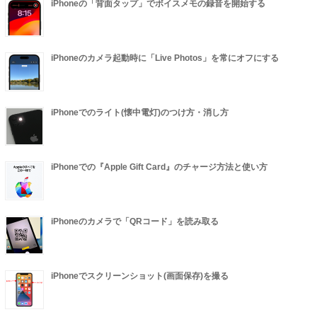
iPhoneの「背面タップ」でボイスメモの録音を開始する
iPhoneのカメラ起動時に「Live Photos」を常にオフにする
iPhoneでのライト(懐中電灯)のつけ方・消し方
iPhoneでの『Apple Gift Card』のチャージ方法と使い方
iPhoneのカメラで「QRコード」を読み取る
iPhoneでスクリーンショット(画面保存)を撮る