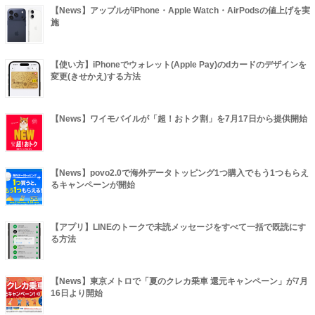
【News】アップルがiPhone・Apple Watch・AirPodsの値上げを実
施
【使い方】iPhoneでウォレット(Apple Pay)のdカードのデザインを
変更(きせかえ)する方法
【News】ワイモバイルが「超！おトク割」を7月17日から提供開始
【News】povo2.0で海外データトッピング1つ購入でもう1つもらえ
るキャンペーンが開始
【アプリ】LINEのトークで未読メッセージをすべて一括で既読にす
る方法
【News】東京メトロで「夏のクレカ乗車 還元キャンペーン」が7月
16日より開始