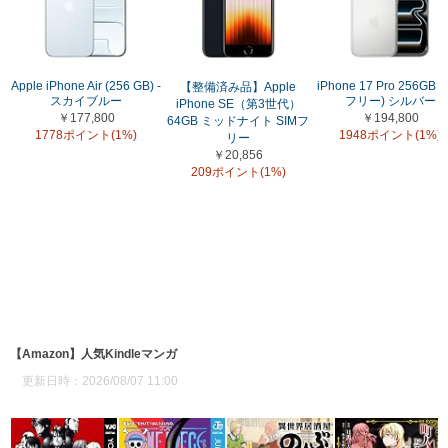
Apple iPhone Air (256 GB) -
iPhone 17 Pro 256GB (
【整備済み品】Apple
スカイブルー
フリー) シルバー
iPhone SE（第3世代）
￥177,800
￥194,800
64GB ミッドナイト SIMフ
1778ポイント(1%)
1948ポイント(1%)
リー
￥20,856
209ポイント(1%)
【Amazon】人気Kindleマンガ
更新日時：2026/08/07 11:00