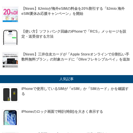
【News】IIJmioが海外eSIMの料金を20%割引する「IIJmio 海外
eSIM夏休み応援キャンペーン」を開始
【使い方】ソフトバンク回線のiPhoneで「RCS」メッセージを設
定・送受信する方法
【News】三井住友カードが「Apple Storeオンラインで分割払い手
数料無料プラン」の対象カードに「Oliveフレキシブルペイ」を追加
人気記事
iPhoneで使用しているSIMが「eSIM」か「SIMカード」かを確認す
る
iPhoneのロック画面で時計(時刻)を大きく表示する