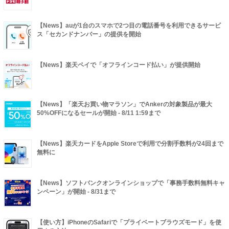
【News】auが1台のスマホで2つ目の電話番号を利用できるサービ
ス「セカンドナンバー」の提供を開始
【News】楽天ペイで「オフラインコード払い」が提供開始
【News】「楽天お買い物マラソン」でAnkerの対象製品が最大
50%OFFになるセールが開始 - 8/11 1:59まで
【News】楽天カードをApple Storeで利用で分割手数料が24回まで
無料に
【News】ソフトバンクオンラインショップで「事務手数料無料キャ
ンペーン」が開始 - 8/31まで
【使い方】iPhoneのSafariで「プライベートブラウズモード」を使