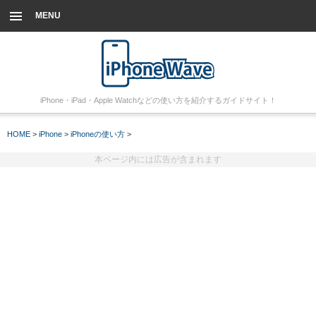
MENU
iPhone・iPad・Apple Watchなどの使い方を紹介するガイドサイト！
HOME
>
iPhone
>
iPhoneの使い方
>
本ページ内には広告が含まれます