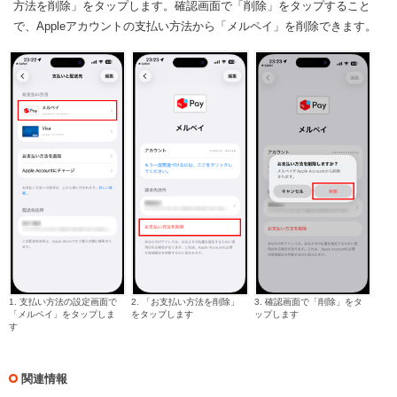
方法を削除」をタップします。確認画面で「削除」をタップすること
で、Appleアカウントの支払い方法から「メルペイ」を削除できます。
1. 支払い方法の設定画面で
2. 「お支払い方法を削除」
3. 確認画面で「削除」をタ
「メルペイ」をタップしま
をタップします
ップします
す
関連情報