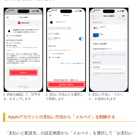
1. 内容を確認して「許可す
2. 支払い方法などを選択し
3. 支払い方法に「メルペ
る」をタップします
て登録します
イ」が追加されます
Appleアカウントの支払い方法から「メルペイ」を削除する
「支払いと配送先」の設定画面から「メルペイ」を選択して「お支払い