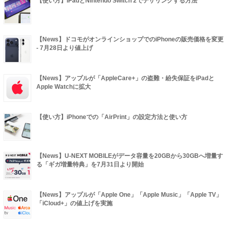
【使い方】iPadとNintendo Switch 2でテザリングする方法
【News】ドコモがオンラインショップでのiPhoneの販売価格を変更
- 7月28日より値上げ
【News】アップルが「AppleCare+」の盗難・紛失保証をiPadと
Apple Watchに拡大
【使い方】iPhoneでの「AirPrint」の設定方法と使い方
【News】U-NEXT MOBILEがデータ容量を20GBから30GBへ増量す
る「ギガ増量特典」を7月31日より開始
【News】アップルが「Apple One」「Apple Music」「Apple TV」
「iCloud+」の値上げを実施