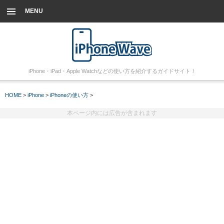
MENU
iPhone・iPad・Apple Watchなどの使い方を紹介するガイドサイト！
HOME
>
iPhone
>
iPhoneの使い方
>
本ページ内には広告が含まれます