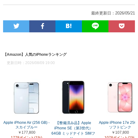
最終更新日：2026/05/21
【Amazon】人気のiPhoneランキング
更新日時：2026/08/09 19:00
Apple iPhone Air (256 GB) -
Apple iPhone 17e 256
【整備済み品】Apple
スカイブルー
ソフトピンク
iPhone SE（第3世代）
￥177,800
￥107,800
64GB ミッドナイト SIMフ
1778ポイント(1%)
1078ポイント(1%)