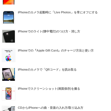
iPhoneのカメラ起動時に「Live Photos」を常にオフにする
iPhoneでのライト(懐中電灯)のつけ方・消し方
iPhoneでの『Apple Gift Card』のチャージ方法と使い方
iPhoneのカメラで「QRコード」を読み取る
iPhoneでスクリーンショット(画面保存)を撮る
CDからiPhoneへの曲・音楽の入れ方/取り込み方