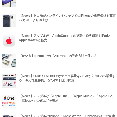
【News】ドコモがオンラインショップでのiPhoneの販売価格を変更
- 7月28日より値上げ
【News】アップルが「AppleCare+」の盗難・紛失保証をiPadと
Apple Watchに拡大
【使い方】iPhoneでの「AirPrint」の設定方法と使い方
【News】U-NEXT MOBILEがデータ容量を20GBから30GBへ増量す
る「ギガ増量特典」を7月31日より開始
【News】アップルが「Apple One」「Apple Music」「Apple TV」
「iCloud+」の値上げを実施
【News】アップルがiPhone・Apple Watch・AirPodsの値上げを実