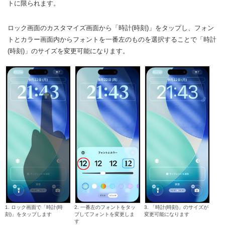
トに限られます。
ロック画面のカスタマイズ画面から「時計(時刻)」をタップし、フォン
トとカラー画面内からフォントを一番左のものを選択することで「時計
(時刻)」のサイズを変更可能になります。
1. ロック画面で「時計(時
2. 一番左のフォントをタッ
3. 「時計(時刻)」のサイズが
刻)」をタップします
プしてフォントを変更しま
変更可能になります
す