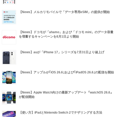
【News】メルカリモバイルで「データ専用eSIM」の提供が開始
【News】ドコモが「ahamo」および「ドコモ mini」のデータ容量
を増量するキャンペーンを8月1日より開始
【News】auが「iPhone 17」シリーズを7月31日より値上げ
【News】アップルが｢iOS 26.6｣および｢iPadOS 26.6｣の配信を開始
【News】Apple Watch向けの最新アップデート『watchOS 26.6』
が配信開始
【使い方】iPadとNintendo Switch 2でテザリングする方法