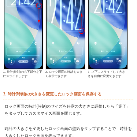
1. 時計(時刻)の右下部分を下
2. ロック画面の時計を大き
3. 上下にスライドして大き
にスライドします
く表示できます
さを自由に変更できます
3. 時計(時刻)の大きさを変更したロック画面を保存する
ロック画面の時計(時刻)のサイズを任意の大きさに調整したら「完了」
をタップしてカスタマイズ画面を閉じます。
時計の大きさを変更したロック画面の壁紙をタップすることで、時計を
大きくしたロック画面を表示できます。