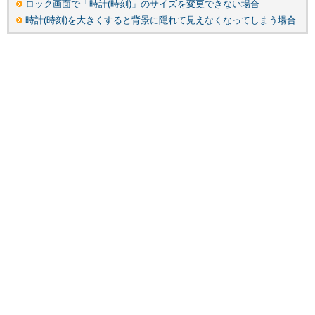
ロック画面で「時計(時刻)」のサイズを変更できない場合
時計(時刻)を大きくすると背景に隠れて見えなくなってしまう場合