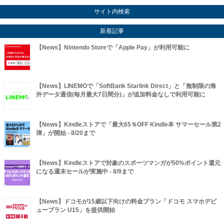
サイト内検索
新着記事
【News】Nintendo Storeで「Apple Pay」が利用可能に
【News】LINEMOで「SoftBank Starlink Direct」と「無制限の海
外データ通信(毎月最大7日間分)」が追加料金なしで利用可能に
【News】Kindleストアで「最大65％OFF Kindle本 サマーセール第2
弾」が開始 - 8/20まで
【News】Kindleストアで対象のスポーツマンガが50%ポイント還元
になる週末セールが実施中 - 8/9まで
【News】ドコモが15歳以下向けの料金プラン「ドコモ スマホデビ
ュープラン U15」を提供開始