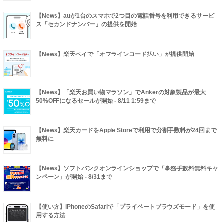
【News】auが1台のスマホで2つ目の電話番号を利用できるサービ
ス「セカンドナンバー」の提供を開始
【News】楽天ペイで「オフラインコード払い」が提供開始
【News】「楽天お買い物マラソン」でAnkerの対象製品が最大
50%OFFになるセールが開始 - 8/11 1:59まで
【News】楽天カードをApple Storeで利用で分割手数料が24回まで
無料に
【News】ソフトバンクオンラインショップで「事務手数料無料キャ
ンペーン」が開始 - 8/31まで
【使い方】iPhoneのSafariで「プライベートブラウズモード」を使
用する方法