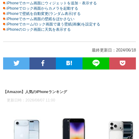
iPhoneでホーム画面にウィジェットを追加・表示する
iPhoneでロック画面からカメラを起動する
iPhoneで壁紙を自動変更(ランダム表示)する
iPhoneでホーム画面の壁紙をぼかさない
iPhoneでホーム/ロック画面で違う壁紙(画像)を設定する
iPhoneのロック画面に天気を表示する
最終更新日：2024/06/18
【Amazon】人気のiPhoneランキング
更新日時：2026/08/07 11:00