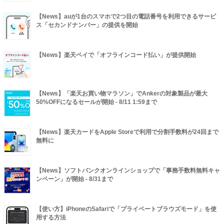
【News】auが1台のスマホで2つ目の電話番号を利用できるサービ
ス「セカンドナンバー」の提供を開始
【News】楽天ペイで「オフラインコード払い」が提供開始
【News】「楽天お買い物マラソン」でAnkerの対象製品が最大
50%OFFになるセールが開始 - 8/11 1:59まで
【News】楽天カードをApple Storeで利用で分割手数料が24回まで
無料に
【News】ソフトバンクオンラインショップで「事務手数料無料キャ
ンペーン」が開始 - 8/31まで
【使い方】iPhoneのSafariで「プライベートブラウズモード」を使
用する方法