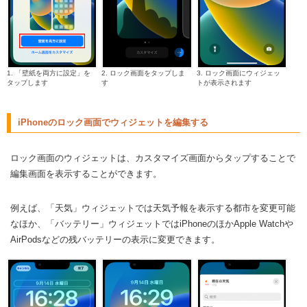
1. 「壁紙を両方に設定」を
2. ロック画面をタップしま
3. ロック画面にウィジェッ
タップします
す
トが表示されます
iPhoneのロック画面でウィジェットを編集する
ロック画面のウィジェットは、カスタマイズ画面からタップすることで
編集画面を表示することができます。
例えば、「天気」ウィジェットでは天気予報を表示する都市を変更可能
なほか、「バッテリー」ウィジェットではiPhoneのほかApple Watchや
AirPodsなどの残バッテリーの表示に変更できます。