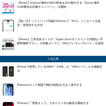
【News】IIJmioが海外eSIMの料金を20%割引する「IIJmio 海外
eSIM夏休み応援キャンペーン」を開始
【使い方】ソフトバンク回線のiPhoneで「RCS」メッセージを設
定・送受信する方法
【News】三井住友カードが「Apple Storeオンラインで分割払い手
数料無料プラン」の対象カードに「Oliveフレキシブルペイ」を追加
人気記事
iPhoneで使用しているSIMが「eSIM」か「SIMカード」かを確認す
る
iPhoneのロック画面で時計(時刻)を大きく表示する
iPhoneの「背面タップ」でボイスメモの録音を開始する