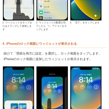
1. ウィジェットをタップま
2. ウィジェットの配置が完
3. 「完了」をタップします
たはドラッグして追加しま
了したら「×」アイコンをタ
す
ップします
4. iPhoneのロック画面にウィジェットが表示される
続けて「壁紙を両方に設定」を選択し、ロック画面をタップします。
iPhoneのロック画面に追加したウィジェットが表示されます。