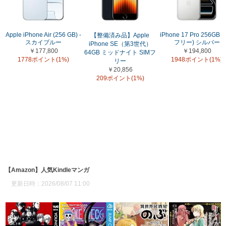
Apple iPhone Air (256 GB) -
iPhone 17 Pro 256GB (
【整備済み品】Apple
スカイブルー
フリー) シルバー
iPhone SE（第3世代）
￥177,800
￥194,800
64GB ミッドナイト SIMフ
1778ポイント(1%)
1948ポイント(1%)
リー
￥20,856
209ポイント(1%)
【Amazon】人気Kindleマンガ
更新日時：2026/08/07 11:00