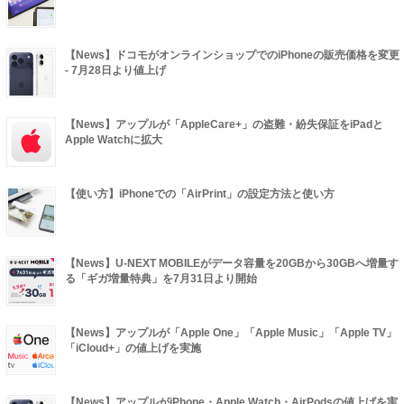
【News】ドコモがオンラインショップでのiPhoneの販売価格を変更
- 7月28日より値上げ
【News】アップルが「AppleCare+」の盗難・紛失保証をiPadと
Apple Watchに拡大
【使い方】iPhoneでの「AirPrint」の設定方法と使い方
【News】U-NEXT MOBILEがデータ容量を20GBから30GBへ増量す
る「ギガ増量特典」を7月31日より開始
【News】アップルが「Apple One」「Apple Music」「Apple TV」
「iCloud+」の値上げを実施
【News】アップルがiPhone・Apple Watch・AirPodsの値上げを実