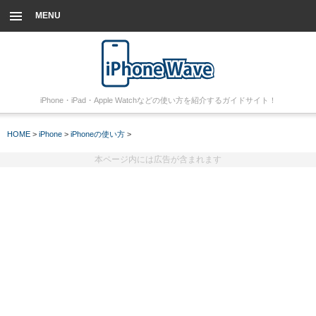
MENU
iPhone・iPad・Apple Watchなどの使い方を紹介するガイドサイト！
HOME
>
iPhone
>
iPhoneの使い方
>
本ページ内には広告が含まれます