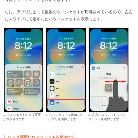
なお、アプリによって複数のウィジェットが用意されているので、左右
にスワイプして追加したいウィジェットを表示します。
1. ウィジェットの追加画面
2. ウィジェットを追加した
3. 左右にスワイプしてウィ
が表示されます
いアプリを選択します
ジェットを選択します
3. ロック画面にウィジェットを追加する