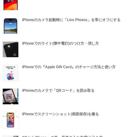
iPhoneのカメラ起動時に「Live Photos」を常にオフにする
iPhoneでのライト(懐中電灯)のつけ方・消し方
iPhoneでの『Apple Gift Card』のチャージ方法と使い方
iPhoneのカメラで「QRコード」を読み取る
iPhoneでスクリーンショット(画面保存)を撮る