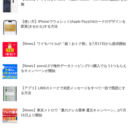
施
【使い方】iPhoneでウォレット(Apple Pay)のdカードのデザインを
変更(きせかえ)する方法
【News】ワイモバイルが「超！おトク割」を7月17日から提供開始
【News】povo2.0で海外データトッピング1つ購入でもう1つもらえ
るキャンペーンが開始
【アプリ】LINEのトークで未読メッセージをすべて一括で既読にす
る方法
【News】東京メトロで「夏のクレカ乗車 還元キャンペーン」が7月
16日より開始