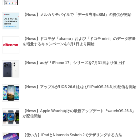
【News】メルカリモバイルで「データ専用eSIM」の提供が開始
【News】ドコモが「ahamo」および「ドコモ mini」のデータ容量
を増量するキャンペーンを8月1日より開始
【News】auが「iPhone 17」シリーズを7月31日より値上げ
【News】アップルが｢iOS 26.6｣および｢iPadOS 26.6｣の配信を開始
【News】Apple Watch向けの最新アップデート『watchOS 26.6』
が配信開始
【使い方】iPadとNintendo Switch 2でテザリングする方法