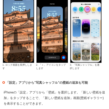
1. ロック画面を長押ししま
2. 「＋」アイコンをタップ
3. 「写真シャッフル」を選
す
します
択します
「設定」アプリから"写真シャッフル"の壁紙の追加も可能
iPhoneの「設定」アプリから「壁紙」を選択します。「新しい壁紙を追
加」をタップすることで、「新しい壁紙を追加」画面(壁紙ギャラリー)
を表示することができます。