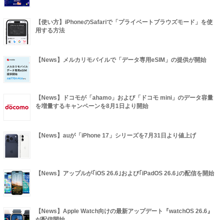
【使い方】iPhoneのSafariで「プライベートブラウズモード」を使
用する方法
【News】メルカリモバイルで「データ専用eSIM」の提供が開始
【News】ドコモが「ahamo」および「ドコモ mini」のデータ容量
を増量するキャンペーンを8月1日より開始
【News】auが「iPhone 17」シリーズを7月31日より値上げ
【News】アップルが｢iOS 26.6｣および｢iPadOS 26.6｣の配信を開始
【News】Apple Watch向けの最新アップデート『watchOS 26.6』
が配信開始