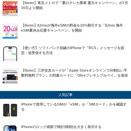
【News】東京メトロで「夏のクレカ乗車 還元キャンペーン」が7月
16日より開始
【News】IIJmioが海外eSIMの料金を20%割引する「IIJmio 海外
eSIM夏休み応援キャンペーン」を開始
【使い方】ソフトバンク回線のiPhoneで「RCS」メッセージを設
定・送受信する方法
【News】三井住友カードが「Apple Storeオンラインで分割払い手
数料無料プラン」の対象カードに「Oliveフレキシブルペイ」を追加
人気記事
iPhoneで使用しているSIMが「eSIM」か「SIMカード」かを確認す
る
iPhoneのロック画面で時計(時刻)を大きく表示する