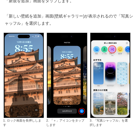
「新規を追加」画面をタップします。
「新しい壁紙を追加」画面(壁紙ギャラリー)が表示されるので「写真シ
ャッフル」を選択します。
1. ロック画面を長押ししま
2. 「＋」アイコンをタップ
3. 「写真シャッフル」を選
す
します
択します