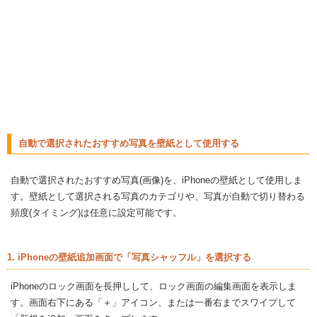
自動で選択されたおすすめ写真を壁紙として使用する
自動で選択されたおすすめ写真(画像)を、iPhoneの壁紙として使用しま
す。壁紙として選択される写真のカテゴリや、写真が自動で切り替わる
頻度(タイミング)は任意に設定可能です。
1. iPhoneの壁紙追加画面で「写真シャッフル」を選択する
iPhoneのロック画面を長押しして、ロック画面の編集画面を表示しま
す。画面右下にある「＋」アイコン、または一番右までスワイプして