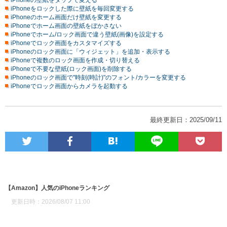
iPhoneの壁紙をタップで変える
iPhoneをロックした際に壁紙を毎回変更する
iPhoneのホーム画面だけ壁紙を変更する
iPhoneでホーム画面の壁紙をぼかさない
iPhoneでホーム/ロック画面で違う壁紙(画像)を設定する
iPhoneでロック画面をカスタマイズする
iPhoneのロック画面に「ウィジェット」を追加・表示する
iPhoneで複数のロック画面を作成・切り替える
iPhoneで不要な壁紙(ロック画面)を削除する
iPhoneのロック画面で"時刻(時計)"のフォント/カラーを変更する
iPhoneでロック画面からカメラを起動する
最終更新日：2025/09/11
【Amazon】人気のiPhoneランキング
更新日時：2026/08/07 11:00