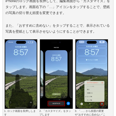
iPhoneのロック画面を長押しして、編集画面から「カスタマイズ」を
タップします。画面右下の「…」アイコンをタップすることで、壁紙
の写真の切り替え頻度を変更できます。
また、「おすすめに含めない」をタップすることで、表示されている
写真を壁紙として表示させないようにすることができます。
1. ロック画面を長押ししま
2. 「カスタマイズ」をタッ
3. 「…」から頻度の変更
す
プします
や"おすすめに含めない"こ