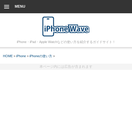
MENU
iPhone・iPad・Apple Watchなどの使い方を紹介するガイドサイト！
HOME
>
iPhone
>
iPhoneの使い方
>
本ページ内には広告が含まれます