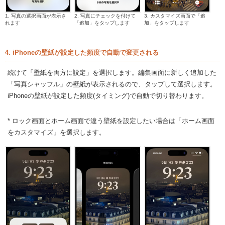
1. 写真の選択画面が表示さ
2. 写真にチェックを付けて
3. カスタマイズ画面で「追
れます
「追加」をタップします
加」をタップします
4. iPhoneの壁紙が設定した頻度で自動で変更される
続けて「壁紙を両方に設定」を選択します。編集画面に新しく追加した
「写真シャッフル」の壁紙が表示されるので、タップして選択します。
iPhoneの壁紙が設定した頻度(タイミング)で自動で切り替わります。
* ロック画面とホーム画面で違う壁紙を設定したい場合は「ホーム画面
をカスタマイズ」を選択します。