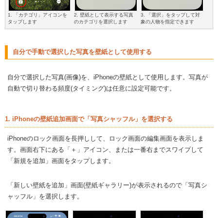
1. 「カテゴリ」アイコンを
2. 壁紙として表示する写真
3. 「選択」をタップして対
タップします
のカテゴリを選択します
象の人物を指定できます
自分で手動で選択した写真を壁紙として使用する
自分で選択した写真(画像)を、iPhoneの壁紙として使用します。写真が
自動で切り替わる頻度(タイミング)は任意に設定可能です。
1. iPhoneの壁紙追加画面で「写真シャッフル」を選択する
iPhoneのロック画面を長押しして、ロック画面の編集画面を表示しま
す。画面右下にある「＋」アイコン、または一番右までスワイプして
「新規を追加」画面をタップします。
「新しい壁紙を追加」画面(壁紙ギャラリー)が表示されるので「写真シ
ャッフル」を選択します。