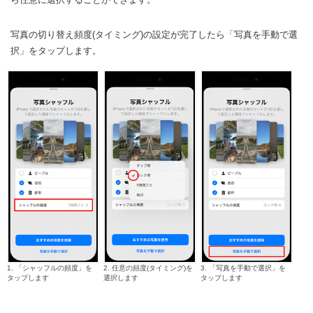
写真の切り替え頻度(タイミング)の設定が完了したら「写真を手動で選
択」をタップします。
1. 「シャッフルの頻度」を
2. 任意の頻度(タイミング)を
3. 「写真を手動で選択」を
タップします
選択します
タップします