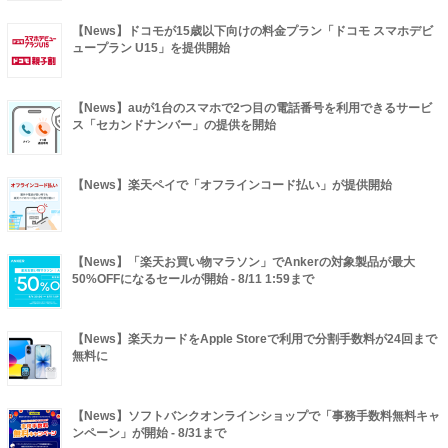
【News】ドコモが15歳以下向けの料金プラン「ドコモ スマホデビ
ュープラン U15」を提供開始
【News】auが1台のスマホで2つ目の電話番号を利用できるサービ
ス「セカンドナンバー」の提供を開始
【News】楽天ペイで「オフラインコード払い」が提供開始
【News】「楽天お買い物マラソン」でAnkerの対象製品が最大
50%OFFになるセールが開始 - 8/11 1:59まで
【News】楽天カードをApple Storeで利用で分割手数料が24回まで
無料に
【News】ソフトバンクオンラインショップで「事務手数料無料キャ
ンペーン」が開始 - 8/31まで