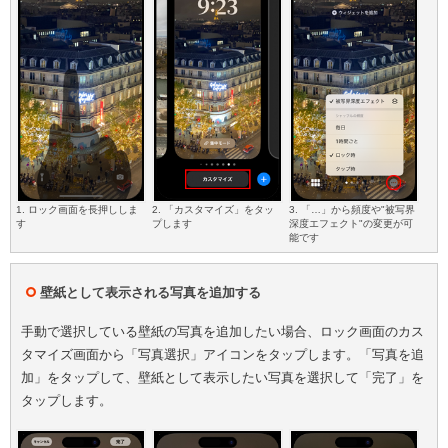
1. ロック画面を長押ししま
2. 「カスタマイズ」をタッ
3. 「…」から頻度や"被写界
す
プします
深度エフェクト"の変更が可
能です
壁紙として表示される写真を追加する
手動で選択している壁紙の写真を追加したい場合、ロック画面のカス
タマイズ画面から「写真選択」アイコンをタップします。「写真を追
加」をタップして、壁紙として表示したい写真を選択して「完了」を
タップします。