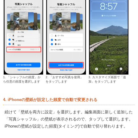
1. 「シャッフルの頻度」か
2. 「おすすめ写真を使用」
3. カスタマイズ画面で「追
ら任意の頻度を選択します
をタップします
加」をタップします
4. iPhoneの壁紙が設定した頻度で自動で変更される
続けて「壁紙を両方に設定」を選択します。編集画面に新しく追加した
「写真シャッフル」の壁紙が表示されるので、タップして選択します。
iPhoneの壁紙が設定した頻度(タイミング)で自動で切り替わります。