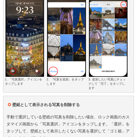
1. 「写真選択」アイコンを
2. 「写真を追加」をタップ
3. 追加したい写真にチェッ
タップします
します
クして「完了」をタップし
ます
壁紙として表示される写真を削除する
手動で選択している壁紙の写真を削除したい場合、ロック画面のカス
タマイズ画面から「写真選択」アイコンをタップします。「選択」を
タップして、壁紙として表示したくない写真を選択して「ゴミ箱」ア