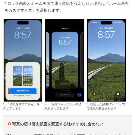
* ロック画面とホーム画面で違う壁紙を設定したい場合は「ホーム画面
をカスタマイズ」を選択します。
1. 「壁紙を両方に設定」を
2. 「写真シャッフル」の壁
3. 設定した頻度(タイミング)
タップします
紙をタップします
で壁紙が変更されます
写真の切り替え頻度を変更する/おすすめに含めない