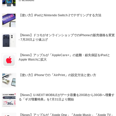
【使い方】iPadとNintendo Switch 2でテザリングする方法
【News】ドコモがオンラインショップでのiPhoneの販売価格を変更
- 7月28日より値上げ
【News】アップルが「AppleCare+」の盗難・紛失保証をiPadと
Apple Watchに拡大
【使い方】iPhoneでの「AirPrint」の設定方法と使い方
【News】U-NEXT MOBILEがデータ容量を20GBから30GBへ増量す
る「ギガ増量特典」を7月31日より開始
【News】アップルが「Apple One」「Apple Music」「Apple TV」