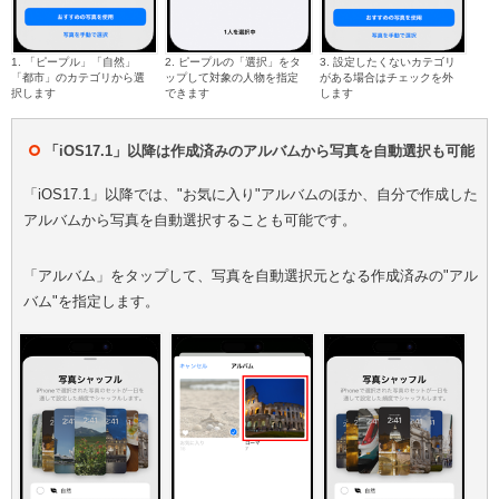
1. 「ピープル」「自然」
2. ピープルの「選択」をタ
3. 設定したくないカテゴリ
「都市」のカテゴリから選
ップして対象の人物を指定
がある場合はチェックを外
択します
できます
します
「iOS17.1」以降は作成済みのアルバムから写真を自動選択も可能
「iOS17.1」以降では、"お気に入り"アルバムのほか、自分で作成した
アルバムから写真を自動選択することも可能です。
「アルバム」をタップして、写真を自動選択元となる作成済みの"アル
バム"を指定します。