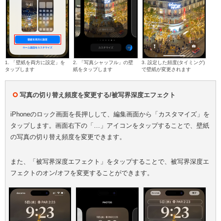
1. 「壁紙を両方に設定」を
2. 「写真シャッフル」の壁
3. 設定した頻度(タイミング)
タップします
紙をタップします
で壁紙が変更されます
写真の切り替え頻度を変更する/被写界深度エフェクト
iPhoneのロック画面を長押しして、編集画面から「カスタマイズ」を
タップします。画面右下の「…」アイコンをタップすることで、壁紙
の写真の切り替え頻度を変更できます。
また、「被写界深度エフェクト」をタップすることで、被写界深度エ
フェクトのオン/オフを変更することができます。