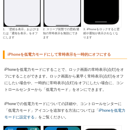
1. 「壁紙を表示」および/ま
2. スリープ状態での壁紙/通
3. iPhoneをロックすると壁
たは「通知を表示」をオフ
知の常時表示を無効にでき
紙や通知が表示されなくな
にします
ます
ります
iPhoneを低電力モードにして常時表示を一時的にオフにする
iPhoneを低電力モードにすることで、ロック画面の常時表示(点灯)をオ
フにすることができます。ロック画面から素早く常時表示(点灯)をオフ
にしたい場合や、一時的に常時表示(点灯)をオフにしたい場合に、コン
トロールセンターから「低電力モード」をオンにできます。
iPhoneでの低電力モードについての詳細や、コントロールセンターに
「低電力モード」アイコンを追加する方法については「
iPhoneを低電力
モードに設定する
」をご覧ください。