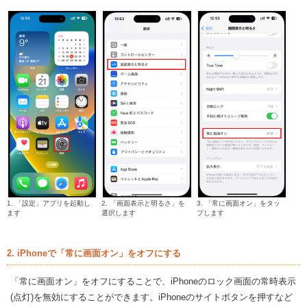
1. 「設定」アプリを起動し
2. 「画面表示と明るさ」を
3. 「常に画面オン」をタッ
ます
選択します
プします
2. iPhoneで「常に画面オン」をオフにする
「常に画面オン」をオフにすることで、iPhoneのロック画面の常時表示
(点灯)を無効にすることができます。iPhoneのサイトボタンを押すなど