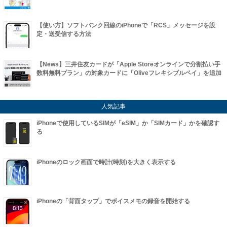
【使い方】ソフトバンク回線のiPhoneで「RCS」メッセージを設
定・送受信する方法
【News】三井住友カードが「Apple Storeオンラインで分割払い手
数料無料プラン」の対象カードに「Oliveフレキシブルペイ」を追加
人気記事
iPhoneで使用しているSIMが「eSIM」か「SIMカード」かを確認す
る
iPhoneのロック画面で時計(時刻)を大きく表示する
iPhoneの「背面タップ」でボイスメモの録音を開始する