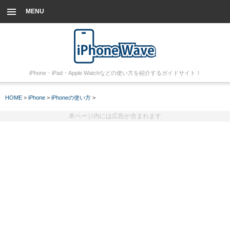
MENU
iPhone・iPad・Apple Watchなどの使い方を紹介するガイドサイト！
HOME
>
iPhone
>
iPhoneの使い方
>
本ページ内には広告が含まれます