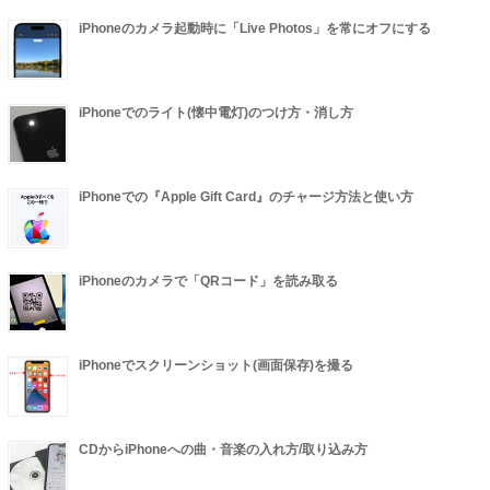
iPhoneのカメラ起動時に「Live Photos」を常にオフにする
iPhoneでのライト(懐中電灯)のつけ方・消し方
iPhoneでの『Apple Gift Card』のチャージ方法と使い方
iPhoneのカメラで「QRコード」を読み取る
iPhoneでスクリーンショット(画面保存)を撮る
CDからiPhoneへの曲・音楽の入れ方/取り込み方