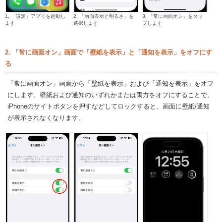
1. 「設定」アプリを起動し
2. 「画面表示と明るさ」を
3. 「常に画面オン」をタッ
ます
選択します
プします
2. 「常に画面オン」画面で「壁紙を表示」と「通知を表示」をオフにす
る
「常に画面オン」画面から「壁紙を表示」および「通知を表示」をオフ
にします。壁紙および通知のいずれかまたは両方をオフにすることで、
iPhoneのサイトボタンを押すなどしてロックすると、画面に壁紙/通知
が表示されなくなります。