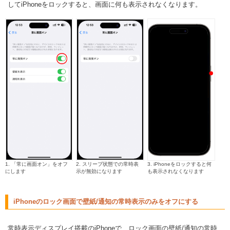
してiPhoneをロックすると、画面に何も表示されなくなります。
1. 「常に画面オン」をオフ
2. スリープ状態での常時表
3. iPhoneをロックすると何
にします
示が無効になります
も表示されなくなります
iPhoneのロック画面で壁紙/通知の常時表示のみをオフにする
常時表示ディスプレイ搭載のiPhoneで、ロック画面の壁紙/通知の常時