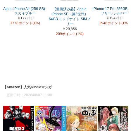
Apple iPhone Air (256 GB) -
iPhone 17 Pro 256GB (
【整備済み品】Apple
スカイブルー
フリー) シルバー
iPhone SE（第3世代）
￥177,800
￥194,800
64GB ミッドナイト SIMフ
1778ポイント(1%)
1948ポイント(1%)
リー
￥20,856
209ポイント(1%)
【Amazon】人気Kindleマンガ
更新日時：2026/08/07 11:00