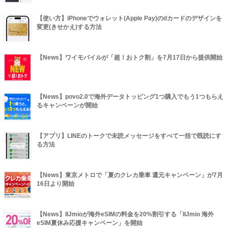
【使い方】iPhoneでウォレット(Apple Pay)のdカードのデザインを
変更(きせかえ)する方法
【News】ワイモバイルが「超！おトク割」を7月17日から提供開始
【News】povo2.0で海外データトッピング1つ購入でもう1つもらえ
るキャンペーンが開始
【アプリ】LINEのトークで未読メッセージをすべて一括で既読にす
る方法
【News】東京メトロで「夏のクレカ乗車 還元キャンペーン」が7月
16日より開始
【News】IIJmioが海外eSIMの料金を20%割引する「IIJmio 海外
eSIM夏休み応援キャンペーン」を開始