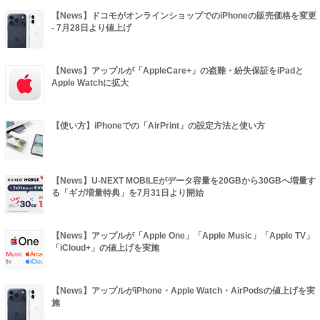
【News】ドコモがオンラインショップでのiPhoneの販売価格を変更
- 7月28日より値上げ
【News】アップルが「AppleCare+」の盗難・紛失保証をiPadと
Apple Watchに拡大
【使い方】iPhoneでの「AirPrint」の設定方法と使い方
【News】U-NEXT MOBILEがデータ容量を20GBから30GBへ増量す
る「ギガ増量特典」を7月31日より開始
【News】アップルが「Apple One」「Apple Music」「Apple TV」
「iCloud+」の値上げを実施
【News】アップルがiPhone・Apple Watch・AirPodsの値上げを実
施