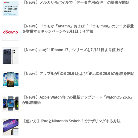
【News】メルカリモバイルで「データ専用eSIM」の提供が開始
【News】ドコモが「ahamo」および「ドコモ mini」のデータ容量
を増量するキャンペーンを8月1日より開始
【News】auが「iPhone 17」シリーズを7月31日より値上げ
【News】アップルが｢iOS 26.6｣および｢iPadOS 26.6｣の配信を開始
【News】Apple Watch向けの最新アップデート『watchOS 26.6』
が配信開始
【使い方】iPadとNintendo Switch 2でテザリングする方法