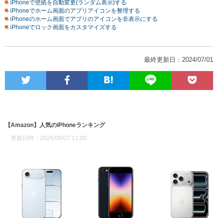
iPhoneで壁紙を自動変更(ランダム表示)する
iPhoneでホーム画面のアプリアイコンを整理する
iPhoneのホーム画面でアプリのアイコンを非表示にする
iPhoneでロック画面をカスタマイズする
最終更新日：2024/07/01
【Amazon】人気のiPhoneランキング
更新日時：2026/08/07 11:00