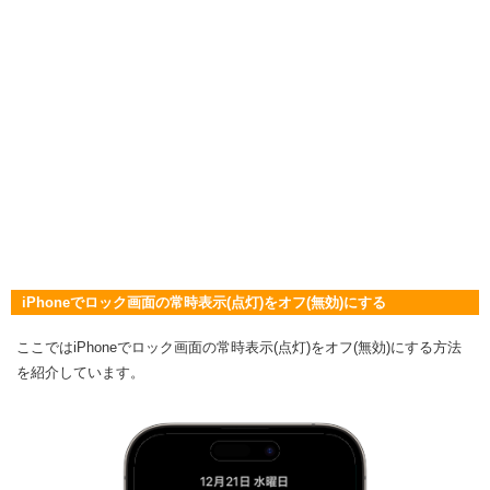
iPhoneでロック画面の常時表示(点灯)をオフ(無効)にする
ここではiPhoneでロック画面の常時表示(点灯)をオフ(無効)にする方法
を紹介しています。