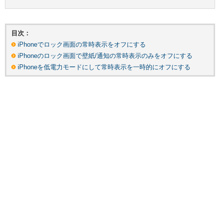
目次：
iPhoneでロック画面の常時表示をオフにする
iPhoneのロック画面で壁紙/通知の常時表示のみをオフにする
iPhoneを低電力モードにして常時表示を一時的にオフにする