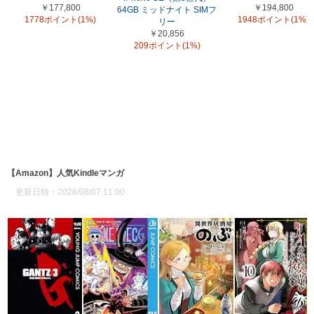
￥177,800
￥194,800
64GB ミッドナイト SIMフ
1778ポイント(1%)
1948ポイント(1%)
リー
￥20,856
209ポイント(1%)
【Amazon】人気Kindleマンガ
更新日時：2026/08/07 11:00