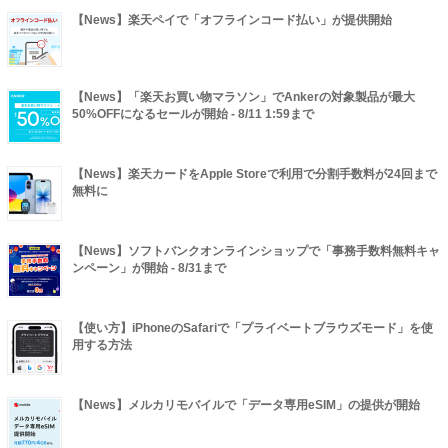
【News】楽天ペイで「オフラインコード払い」が提供開始
【News】「楽天お買い物マラソン」でAnkerの対象製品が最大
50%OFFになるセールが開始 - 8/11 1:59まで
【News】楽天カードをApple Storeで利用で分割手数料が24回まで
無料に
【News】ソフトバンクオンラインショップで「事務手数料無料キャ
ンペーン」が開始 - 8/31まで
【使い方】iPhoneのSafariで「プライベートブラウズモード」を使
用する方法
【News】メルカリモバイルで「データ専用eSIM」の提供が開始