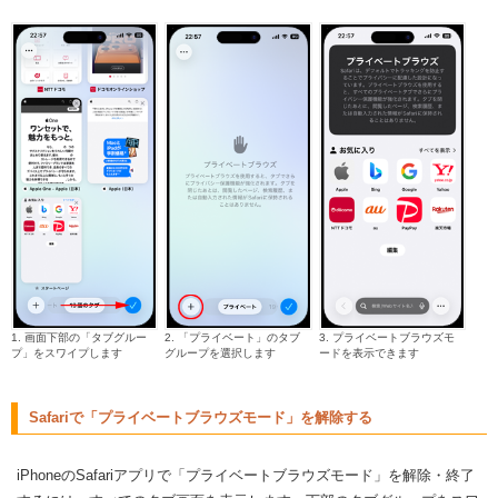
1. 画面下部の「タブグルー
2. 「プライベート」のタブ
3. プライベートブラウズモ
プ」をスワイプします
グループを選択します
ードを表示できます
Safariで「プライベートブラウズモード」を解除する
iPhoneのSafariアプリで「プライベートブラウズモード」を解除・終了