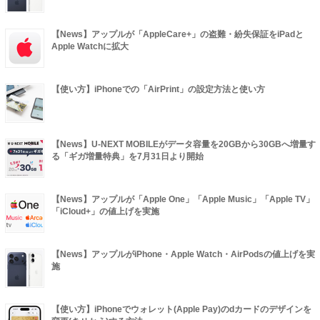
【News】アップルが「AppleCare+」の盗難・紛失保証をiPadと
Apple Watchに拡大
【使い方】iPhoneでの「AirPrint」の設定方法と使い方
【News】U-NEXT MOBILEがデータ容量を20GBから30GBへ増量す
る「ギガ増量特典」を7月31日より開始
【News】アップルが「Apple One」「Apple Music」「Apple TV」
「iCloud+」の値上げを実施
【News】アップルがiPhone・Apple Watch・AirPodsの値上げを実
施
【使い方】iPhoneでウォレット(Apple Pay)のdカードのデザインを