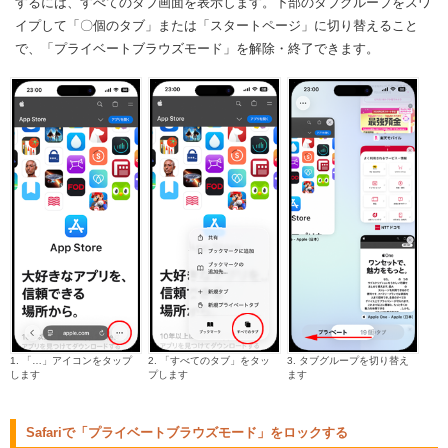
するには、すべてのタブ画面を表示します。下部のタブグループをスワ
イプして「〇個のタブ」または「スタートページ」に切り替えること
で、「プライベートブラウズモード」を解除・終了できます。
1. 「…」アイコンをタップ
2. 「すべてのタブ」をタッ
3. タブグループを切り替え
します
プします
ます
Safariで「プライベートブラウズモード」をロックする