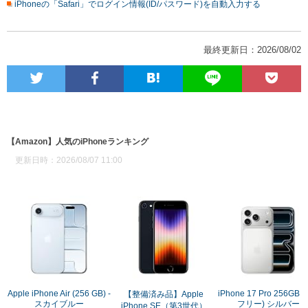
iPhoneの「Safari」でログイン情報(ID/パスワード)を自動入力する
最終更新日：2026/08/02
【Amazon】人気のiPhoneランキング
更新日時：2026/08/07 11:00
Apple iPhone Air (256 GB) -
iPhone 17 Pro 256GB (
【整備済み品】Apple
スカイブルー
フリー) シルバー
iPhone SE（第3世代）