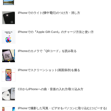
iPhoneでのライト(懐中電灯)のつけ方・消し方
iPhoneでの『Apple Gift Card』のチャージ方法と使い方
iPhoneのカメラで「QRコード」を読み取る
iPhoneでスクリーンショット(画面保存)を撮る
CDからiPhoneへの曲・音楽の入れ方/取り込み方
iPhoneで撮影した写真・ビデオをパソコンに取り込む(コピーする)