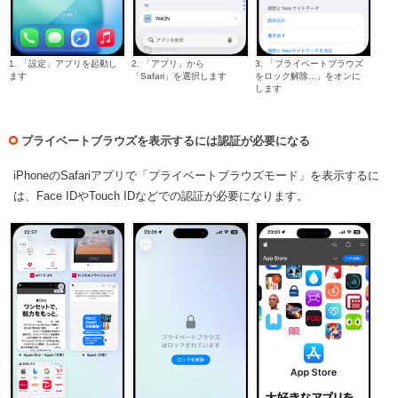
1. 「設定」アプリを起動し
2. 「アプリ」から
3. 「プライベートブラウズ
ます
「Safari」を選択します
をロック解除...」をオンに
します
プライベートブラウズを表示するには認証が必要になる
iPhoneのSafariアプリで「プライベートブラウズモード」を表示するに
は、Face IDやTouch IDなどでの認証が必要になります。