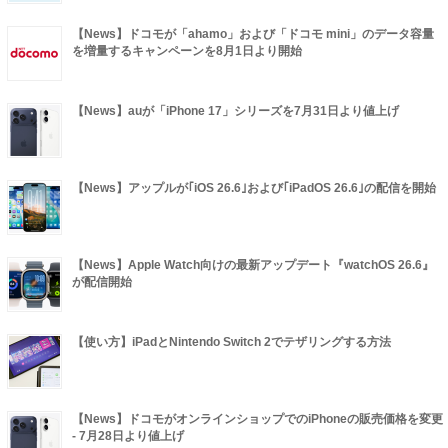
【News】ドコモが「ahamo」および「ドコモ mini」のデータ容量
を増量するキャンペーンを8月1日より開始
【News】auが「iPhone 17」シリーズを7月31日より値上げ
【News】アップルが｢iOS 26.6｣および｢iPadOS 26.6｣の配信を開始
【News】Apple Watch向けの最新アップデート『watchOS 26.6』
が配信開始
【使い方】iPadとNintendo Switch 2でテザリングする方法
【News】ドコモがオンラインショップでのiPhoneの販売価格を変更
- 7月28日より値上げ