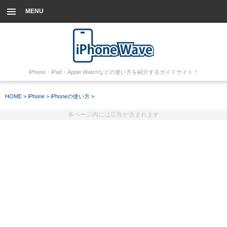
MENU
iPhone・iPad・Apple Watchなどの使い方を紹介するガイドサイト！
HOME
>
iPhone
>
iPhoneの使い方
>
本ページ内には広告が含まれます