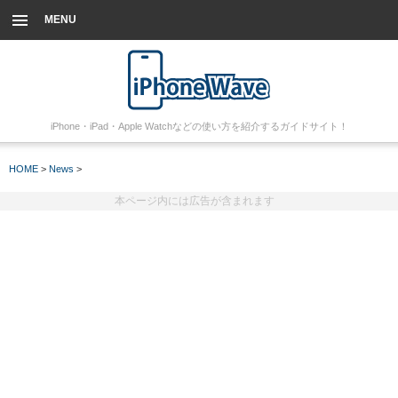
MENU
iPhone・iPad・Apple Watchなどの使い方を紹介するガイドサイト！
HOME
>
News
>
本ページ内には広告が含まれます