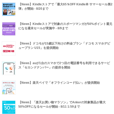
【News】Kindleストアで「最大65％OFF Kindle本 サマーセール第2
弾」が開始 - 8/20まで
【News】Kindleストアで対象のスポーツマンガが50%ポイント還元
になる週末セールが実施中 - 8/9まで
【News】ドコモが15歳以下向けの料金プラン「ドコモ スマホデビ
ュープラン U15」を提供開始
【News】auが1台のスマホで2つ目の電話番号を利用できるサービ
ス「セカンドナンバー」の提供を開始
【News】楽天ペイで「オフラインコード払い」が提供開始
【News】「楽天お買い物マラソン」でAnkerの対象製品が最大
50%OFFになるセールが開始 - 8/11 1:59まで