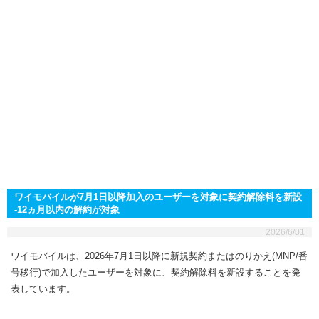
ワイモバイルが7月1日以降加入のユーザーを対象に契約解除料を新設
-12ヵ月以内の解約が対象
2026/6/01
ワイモバイルは、2026年7月1日以降に新規契約またはのりかえ(MNP/番
号移行)で加入したユーザーを対象に、契約解除料を新設することを発
表しています。