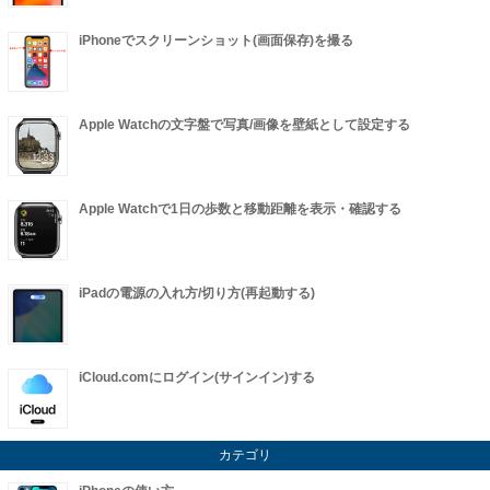
iPhoneでスクリーンショット(画面保存)を撮る
Apple Watchの文字盤で写真/画像を壁紙として設定する
Apple Watchで1日の歩数と移動距離を表示・確認する
iPadの電源の入れ方/切り方(再起動する)
iCloud.comにログイン(サインイン)する
カテゴリ