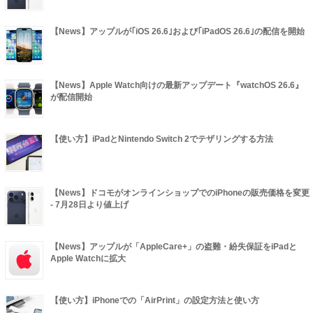
【News】アップルが｢iOS 26.6｣および｢iPadOS 26.6｣の配信を開始
【News】Apple Watch向けの最新アップデート『watchOS 26.6』
が配信開始
【使い方】iPadとNintendo Switch 2でテザリングする方法
【News】ドコモがオンラインショップでのiPhoneの販売価格を変更
- 7月28日より値上げ
【News】アップルが「AppleCare+」の盗難・紛失保証をiPadと
Apple Watchに拡大
【使い方】iPhoneでの「AirPrint」の設定方法と使い方