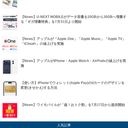
【News】U-NEXT MOBILEがデータ容量を20GBから30GBへ増量す
る「ギガ増量特典」を7月31日より開始
【News】アップルが「Apple One」「Apple Music」「Apple TV」
「iCloud+」の値上げを実施
【News】アップルがiPhone・Apple Watch・AirPodsの値上げを実
施
【使い方】iPhoneでウォレット(Apple Pay)のdカードのデザインを
変更(きせかえ)する方法
【News】ワイモバイルが「超！おトク割」を7月17日から提供開始
人気記事