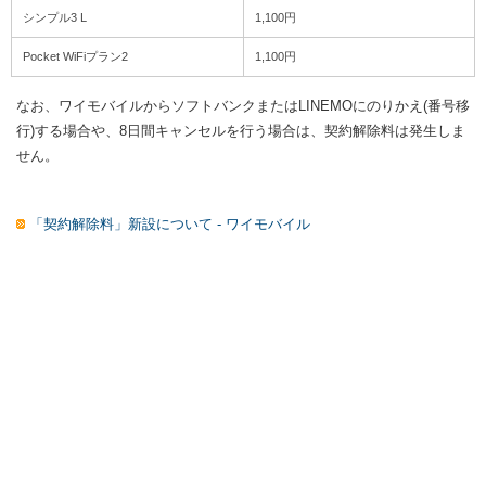
シンプル3 L
1,100円
Pocket WiFiプラン2
1,100円
なお、ワイモバイルからソフトバンクまたはLINEMOにのりかえ(番号移
行)する場合や、8日間キャンセルを行う場合は、契約解除料は発生しま
せん。
「契約解除料」新設について - ワイモバイル