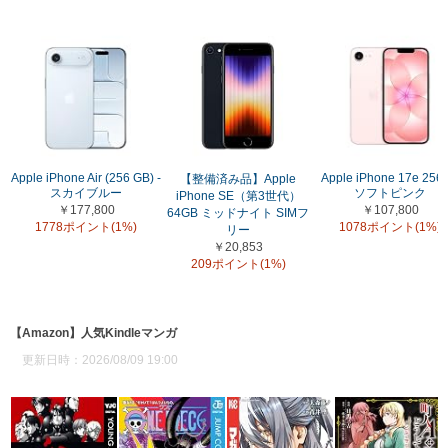
Apple iPhone Air (256 GB) -
Apple iPhone 17e 256
【整備済み品】Apple
スカイブルー
ソフトピンク
iPhone SE（第3世代）
￥177,800
￥107,800
64GB ミッドナイト SIMフ
1778ポイント(1%)
1078ポイント(1%)
リー
￥20,853
209ポイント(1%)
【Amazon】人気Kindleマンガ
更新日時：2026/08/09 19:00