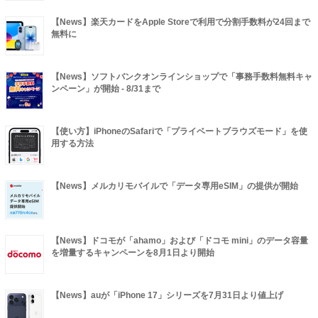
【News】楽天カードをApple Storeで利用で分割手数料が24回まで
無料に
【News】ソフトバンクオンラインショップで「事務手数料無料キャ
ンペーン」が開始 - 8/31まで
【使い方】iPhoneのSafariで「プライベートブラウズモード」を使
用する方法
【News】メルカリモバイルで「データ専用eSIM」の提供が開始
【News】ドコモが「ahamo」および「ドコモ mini」のデータ容量
を増量するキャンペーンを8月1日より開始
【News】auが「iPhone 17」シリーズを7月31日より値上げ