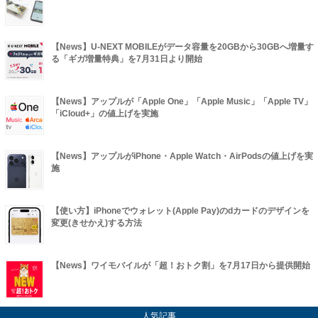
【News】U-NEXT MOBILEがデータ容量を20GBから30GBへ増量す
る「ギガ増量特典」を7月31日より開始
【News】アップルが「Apple One」「Apple Music」「Apple TV」
「iCloud+」の値上げを実施
【News】アップルがiPhone・Apple Watch・AirPodsの値上げを実
施
【使い方】iPhoneでウォレット(Apple Pay)のdカードのデザインを
変更(きせかえ)する方法
【News】ワイモバイルが「超！おトク割」を7月17日から提供開始
人気記事