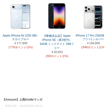
Apple iPhone Air (256 GB) -
iPhone 17 Pro 256GB (
【整備済み品】Apple
スカイブルー
フリー) シルバー
iPhone SE（第3世代）
￥177,800
￥194,800
64GB ミッドナイト SIMフ
1778ポイント(1%)
1948ポイント(1%)
リー
￥20,853
209ポイント(1%)
【Amazon】人気Kindleマンガ
更新日時：2026/08/08 09:00