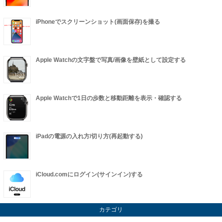
iPhoneでスクリーンショット(画面保存)を撮る
Apple Watchの文字盤で写真/画像を壁紙として設定する
Apple Watchで1日の歩数と移動距離を表示・確認する
iPadの電源の入れ方/切り方(再起動する)
iCloud.comにログイン(サインイン)する
カテゴリ