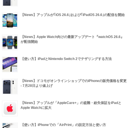
【News】アップルが｢iOS 26.6｣および｢iPadOS 26.6｣の配信を開始
【News】Apple Watch向けの最新アップデート『watchOS 26.6』
が配信開始
【使い方】iPadとNintendo Switch 2でテザリングする方法
【News】ドコモがオンラインショップでのiPhoneの販売価格を変更
- 7月28日より値上げ
【News】アップルが「AppleCare+」の盗難・紛失保証をiPadと
Apple Watchに拡大
【使い方】iPhoneでの「AirPrint」の設定方法と使い方