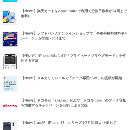
【News】楽天カードをApple Storeで利用で分割手数料が24回まで
無料に
【News】ソフトバンクオンラインショップで「事務手数料無料キャ
ンペーン」が開始 - 8/31まで
【使い方】iPhoneのSafariで「プライベートブラウズモード」を使
用する方法
【News】メルカリモバイルで「データ専用eSIM」の提供が開始
【News】ドコモが「ahamo」および「ドコモ mini」のデータ容量
を増量するキャンペーンを8月1日より開始
【News】auが「iPhone 17」シリーズを7月31日より値上げ