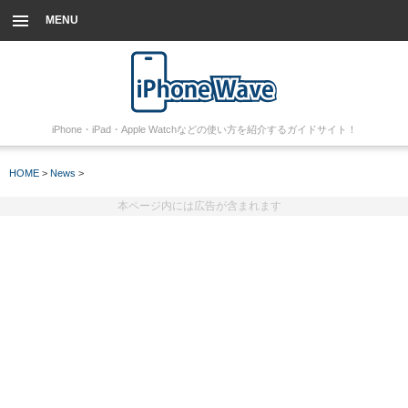
MENU
iPhone・iPad・Apple Watchなどの使い方を紹介するガイドサイト！
HOME
>
News
>
本ページ内には広告が含まれます