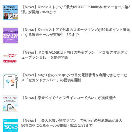
【News】Kindleストアで「最大65％OFF Kindle本 サマーセール第2
弾」が開始 - 8/20まで
【News】Kindleストアで対象のスポーツマンガが50%ポイント還元
になる週末セールが実施中 - 8/9まで
【News】ドコモが15歳以下向けの料金プラン「ドコモ スマホデビ
ュープラン U15」を提供開始
【News】auが1台のスマホで2つ目の電話番号を利用できるサービ
ス「セカンドナンバー」の提供を開始
【News】楽天ペイで「オフラインコード払い」が提供開始
【News】「楽天お買い物マラソン」でAnkerの対象製品が最大
50%OFFになるセールが開始 - 8/11 1:59まで