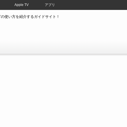
Apple TV
アプリ
atchなどの使い方を紹介するガイドサイト！