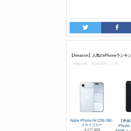
【Amazon】人気のiPhoneランキ
更新日時：2026/08/07 11:00
Apple iPhone Air (256 GB) -
【整備済
スカイブルー
iPhon
￥177,800
64GB 