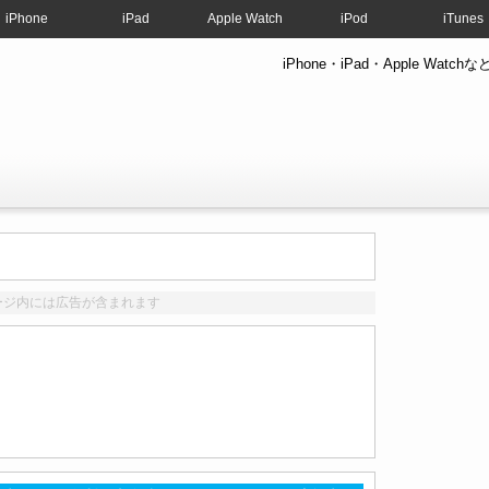
iPhone
iPad
Apple Watch
iPod
iTunes
iPhone・iPad・Apple W
ージ内には広告が含まれます