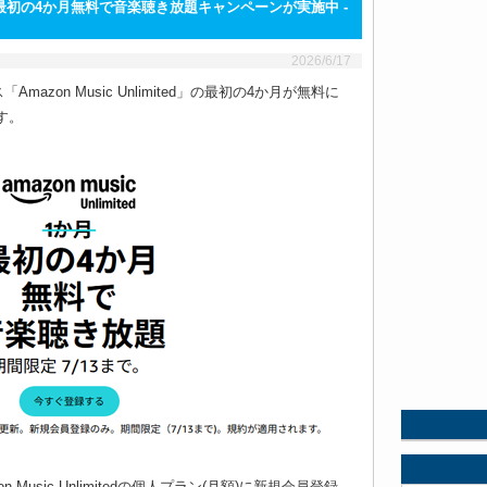
ted」で最初の4か月無料で音楽聴き放題キャンペーンが実施中 -
2026/6/17
mazon Music Unlimited」の最初の4か月が無料に
す。
Music Unlimitedの個人プラン(月額)に新規会員登録