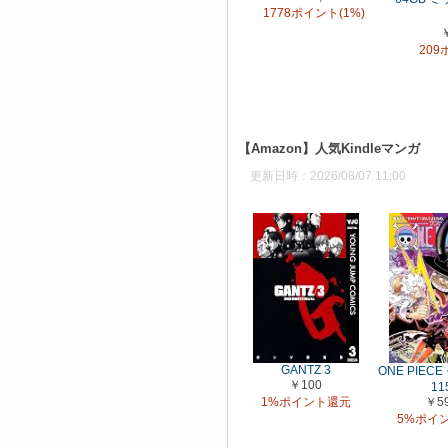
1778ポイント(1%)
209
【Amazon】人気Kindleマンガ
更新日時：2026/08/07 11:00
GANTZ 3
ONE PIEC
￥100
11
1%ポイント還元
￥5
5%ポイ