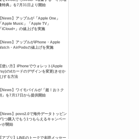
量特典」を7月31日より開始
【News】アップルが「Apple One」
「Apple Music」「Apple TV」
「iCloud+」の値上げを実施
【News】アップルがiPhone・Apple
Watch・AirPodsの値上げを実施
【使い方】iPhoneでウォレット(Apple
Pay)のdカードのデザインを変更(きせか
え)する方法
【News】ワイモバイルが「超！おトク
割」を7月17日から提供開始
【News】povo2.0で海外データトッピン
グ1つ購入でもう1つもらえるキャンペー
ンが開始
【アプリ】LINEのトークで未読メッセー