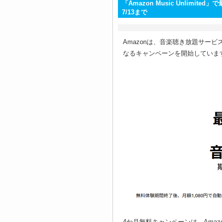
「Amazon Music Unlimi
7/13まで
Amazonは、音楽聴き放題サービス「A
なるキャンペーンを開始していま
4か月無料キャンペーンは、Amazon 