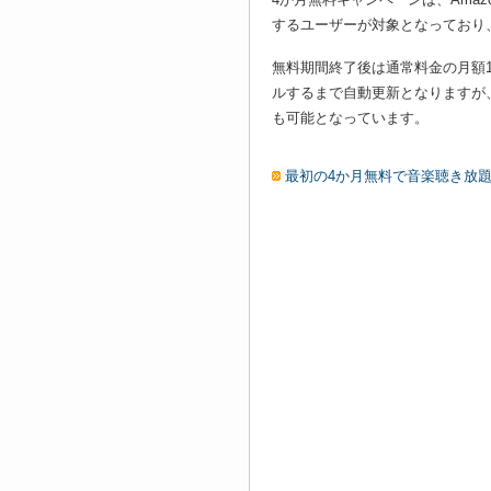
するユーザーが対象となっており、
無料期間終了後は通常料金の月額1,
ルするまで自動更新となりますが、A
も可能となっています。
最初の4か月無料で音楽聴き放題 - Ama