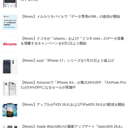
【News】メルカリモバイルで「データ専用eSIM」の提供が開始
【News】ドコモが「ahamo」および「ドコモ mini」のデータ容量
を増量するキャンペーンを8月1日より開始
【News】auが「iPhone 17」シリーズを7月31日より値上げ
【News】Amazonで「iPhone Air」が最大26%OFF、｢AirPods Pro
3｣が14%OFFになるセールが実施中
【News】アップルが｢iOS 26.6｣および｢iPadOS 26.6｣の配信を開始
【News】Apple Watch向けの最新アップデート『watchOS 26.6』