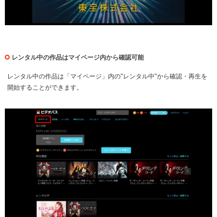
レンタル中の作品はマイページ内から確認可能
レンタル中の作品は「マイページ」内の"レンタル中"から確認・再生を
開始することができます。