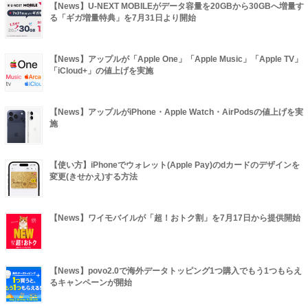
【News】U-NEXT MOBILEがデータ容量を20GBから30GBへ増量す
る「ギガ増量特典」を7月31日より開始
【News】アップルが「Apple One」「Apple Music」「Apple TV」
「iCloud+」の値上げを実施
【News】アップルがiPhone・Apple Watch・AirPodsの値上げを実
施
【使い方】iPhoneでウォレット(Apple Pay)のdカードのデザインを
変更(きせかえ)する方法
【News】ワイモバイルが「超！おトク割」を7月17日から提供開始
【News】povo2.0で海外データトッピング1つ購入でもう1つもらえ
るキャンペーンが開始