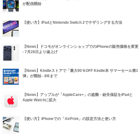
が配信開始
【使い方】iPadとNintendo Switch 2でテザリングする方法
【News】ドコモがオンラインショップでのiPhoneの販売価格を変更
- 7月28日より値上げ
【News】Kindleストアで「最大90％OFF Kindle本 サマーセール第1
弾」が開始 - 8/6まで
【News】アップルが「AppleCare+」の盗難・紛失保証をiPadと
Apple Watchに拡大
【使い方】iPhoneでの「AirPrint」の設定方法と使い方