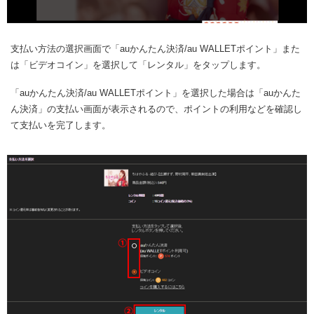
支払い方法の選択画面で「auかんたん決済/au WALLETポイント」また
は「ビデオコイン」を選択して「レンタル」をタップします。
「auかんたん決済/au WALLETポイント」を選択した場合は「auかんた
ん決済」の支払い画面が表示されるので、ポイントの利用などを確認し
て支払いを完了します。