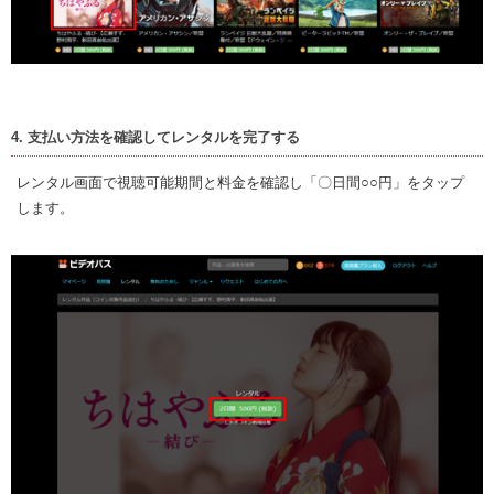
4. 支払い方法を確認してレンタルを完了する
レンタル画面で視聴可能期間と料金を確認し「〇日間○○円」をタップ
します。