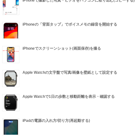
iPhoneで撮影した写真・ビデオをパソコンに取り込む(コピーする)
iPhoneの「背面タップ」でボイスメモの録音を開始する
iPhoneでスクリーンショット(画面保存)を撮る
Apple Watchの文字盤で写真/画像を壁紙として設定する
Apple Watchで1日の歩数と移動距離を表示・確認する
iPadの電源の入れ方/切り方(再起動する)