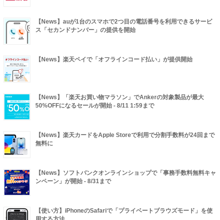
【News】auが1台のスマホで2つ目の電話番号を利用できるサービ
ス「セカンドナンバー」の提供を開始
【News】楽天ペイで「オフラインコード払い」が提供開始
【News】「楽天お買い物マラソン」でAnkerの対象製品が最大
50%OFFになるセールが開始 - 8/11 1:59まで
【News】楽天カードをApple Storeで利用で分割手数料が24回まで
無料に
【News】ソフトバンクオンラインショップで「事務手数料無料キャ
ンペーン」が開始 - 8/31まで
【使い方】iPhoneのSafariで「プライベートブラウズモード」を使
用する方法