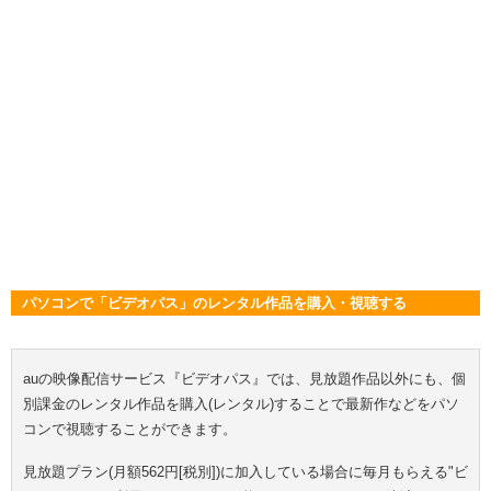
パソコンで「ビデオパス」のレンタル作品を購入・視聴する
auの映像配信サービス『ビデオパス』では、見放題作品以外にも、個
別課金のレンタル作品を購入(レンタル)することで最新作などをパソ
コンで視聴することができます。
見放題プラン(月額562円[税別])に加入している場合に毎月もらえる"ビ