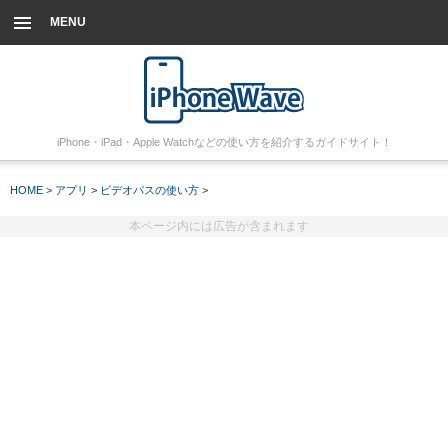
MENU
iPhone・iPad・Apple Watchなどの使い方を紹介するガイドサイト！
HOME
>
アプリ
>
ビデオパスの使い方
>
本ページ内には広告が含まれます