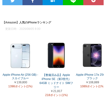
【Amazon】人気のiPhoneランキング
更新日時：2026/08/05 8:00
Apple iPhone Air (256 GB) -
Apple iPhone 17e 256
【整備済み品】Apple
スカイブルー
ブラック
iPhone SE（第3世代）
￥139,800
￥108,889
64GB ミッドナイト SIMフ
1398ポイント(1%)
1089ポイント(1%)
リー
￥21,817
218ポイント(1%)