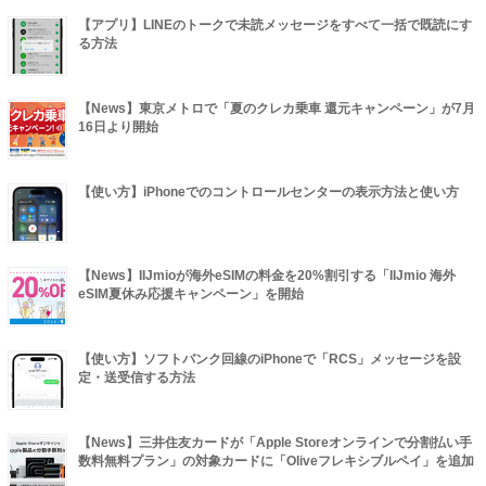
【アプリ】LINEのトークで未読メッセージをすべて一括で既読にす
る方法
【News】東京メトロで「夏のクレカ乗車 還元キャンペーン」が7月
16日より開始
【使い方】iPhoneでのコントロールセンターの表示方法と使い方
【News】IIJmioが海外eSIMの料金を20%割引する「IIJmio 海外
eSIM夏休み応援キャンペーン」を開始
【使い方】ソフトバンク回線のiPhoneで「RCS」メッセージを設
定・送受信する方法
【News】三井住友カードが「Apple Storeオンラインで分割払い手
数料無料プラン」の対象カードに「Oliveフレキシブルペイ」を追加