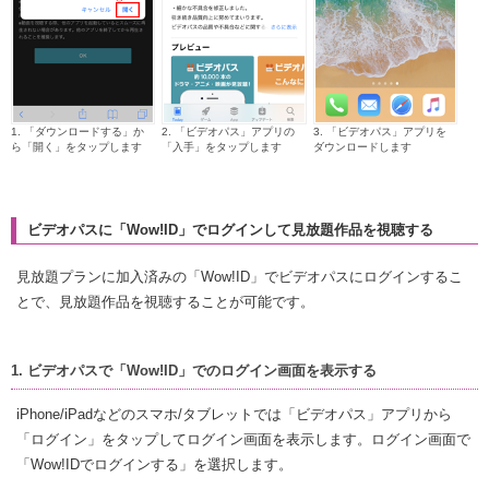
1. 「ダウンロードする」か
2. 「ビデオパス」アプリの
3. 「ビデオパス」アプリを
ら「開く」をタップします
「入手」をタップします
ダウンロードします
ビデオパスに「Wow!ID」でログインして見放題作品を視聴する
見放題プランに加入済みの「Wow!ID」でビデオパスにログインするこ
とで、見放題作品を視聴することが可能です。
1. ビデオパスで「Wow!ID」でのログイン画面を表示する
iPhone/iPadなどのスマホ/タブレットでは「ビデオパス」アプリから
「ログイン」をタップしてログイン画面を表示します。ログイン画面で
「Wow!IDでログインする」を選択します。