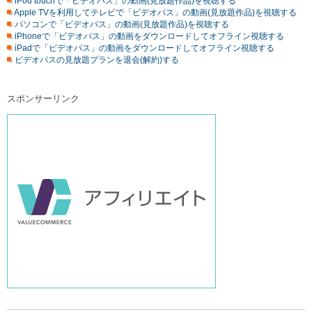
iPod touchで「ビデオパス」の動画(見放題作品)を視聴する
Apple TVを利用してテレビで「ビデオパス」の動画(見放題作品)を視聴する
パソコンで「ビデオパス」の動画(見放題作品)を視聴する
iPhoneで「ビデオパス」の動画をダウンロードしてオフライン視聴する
iPadで「ビデオパス」の動画をダウンロードしてオフライン視聴する
ビデオパスの見放題プランを退会(解約)する
スポンサーリンク