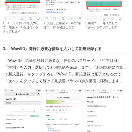
1. メールアドレスを入力し
2. 受信した確認メールで"確
3. 確認コードを入力して
て「確認メールを送信」を
認コード"を確認します
「次へ」をタップします
タップします
3. 「Wow!ID」発行に必要な情報を入力して新規登録する
「Wow!ID」の新規登録に必要な「任意のパスワード」「生年月日」
「性別」を入力・選択して利用規約を確認します。「利用規約に同意し
て新規登録」をタップすると「Wow!ID」新規登録は完了となるので、
「次へ」をタップして続けて見放題プランの加入画面に移動します。