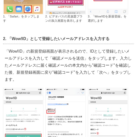
1. 「Safari」をタップしま
2. ビデオパスの見放題プラ
3. 「Wow!IDを新規登録」を
す
ンの加入画面を表示します
選択します
2. 「Wow!ID」として登録したいメールアドレスを入力する
「Wow!ID」の新規登録画面が表示されるので、IDとして登録したいメ
ールアドレスを入力して「確認メールを送信」をタップします。入力し
たメールアドレスに届く確認メールの本文内から"確認コード"を確認し
た後、新規登録画面に戻り"確認コード"を入力して「次へ」をタップし
ます。