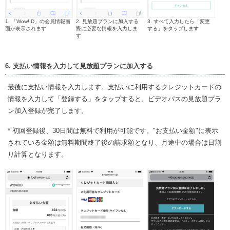
1. 「Wow!ID」の会員情報画
2. 見放題プランに加入する
3. すべて入力したら「変更
面が表示されます
際に必要な情報を入力しま
する」をタップします
す
6. 支払い情報を入力して見放題プランに加入する
最後に支払い情報を入力します。支払いに利用するクレジットカードの
情報を入力して「登録する」をタップすると、ビデオパスの見放題プラ
ン加入登録が完了します。
* 初回登録後、30日間は無料で利用が可能です。"お支払い金額"に表示
されている金額は無料期間終了後の請求額となり、月途中の場合は日割
り計算となります。