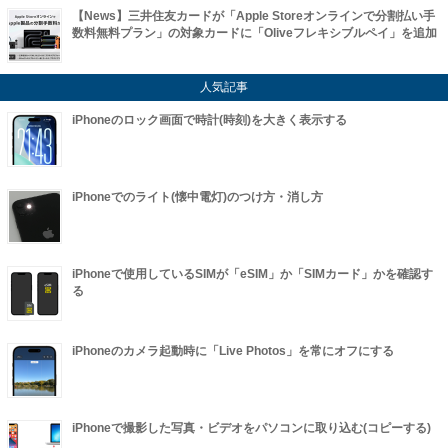
【News】三井住友カードが「Apple Storeオンラインで分割払い手
数料無料プラン」の対象カードに「Oliveフレキシブルペイ」を追加
人気記事
iPhoneのロック画面で時計(時刻)を大きく表示する
iPhoneでのライト(懐中電灯)のつけ方・消し方
iPhoneで使用しているSIMが「eSIM」か「SIMカード」かを確認す
る
iPhoneのカメラ起動時に「Live Photos」を常にオフにする
iPhoneで撮影した写真・ビデオをパソコンに取り込む(コピーする)