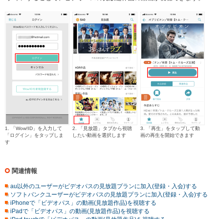
1. 「Wow!ID」を入力して
2. 「見放題」タブから視聴
3. 「再生」をタップして動
「ログイン」をタップしま
したい動画を選択します
画の再生を開始できます
す
関連情報
au以外のユーザーがビデオパスの見放題プランに加入(登録・入会)する
ソフトバンクユーザーがビデオパスの見放題プランに加入(登録・入会)する
iPhoneで「ビデオパス」の動画(見放題作品)を視聴する
iPadで「ビデオパス」の動画(見放題作品)を視聴する