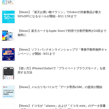
【News】「楽天お買い物マラソン」でAnkerの対象製品が最大
50%OFFになるセールが開始 - 8/11 1:59まで
【News】楽天カードをApple Storeで利用で分割手数料が24回まで
無料に
【News】ソフトバンクオンラインショップで「事務手数料無料キャ
ンペーン」が開始 - 8/31まで
【使い方】iPhoneのSafariで「プライベートブラウズモード」を使
用する方法
【News】メルカリモバイルで「データ専用eSIM」の提供が開始
【News】ドコモが「ahamo」および「ドコモ mini」のデータ容量