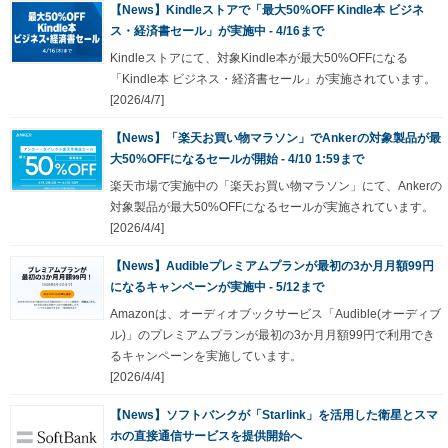
【News】Kindleストアで「最大50%OFF Kindle本 ビジネ
ス・経済書セール」が実施中 - 4/16まで
Kindleストアにて、対象Kindle本が最大50%OFFになる
「Kindle本 ビジネス・経済書セール」が実施されています。
[2026/4/7]
【News】「楽天お買い物マラソン」でAnkerの対象製品が最
大50%OFFになるセールが開始 - 4/10 1:59まで
楽天市場で実施中の「楽天お買い物マラソン」にて、Ankerの
対象製品が最大50%OFFになるセールが実施されています。
[2026/4/4]
【News】Audibleプレミアムプランが最初の3か月月額99円
になるキャンペーンが実施中 - 5/12まで
Amazonは、オーディオブックサービス「Audible(オーディブ
ル)」のプレミアムプランが最初の3か月月額99円で利用でき
るキャンペーンを実施しています。
[2026/4/4]
【News】ソフトバンクが「Starlink」を活用した衛星とスマ
ホの直接通信サービスを提供開始へ