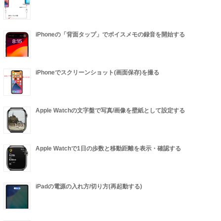
iPhoneの「背面タップ」でボイスメモの録音を開始する
iPhoneでスクリーンショット(画面保存)を撮る
Apple Watchの文字盤で写真/画像を壁紙として設定する
Apple Watchで1日の歩数と移動距離を表示・確認する
iPadの電源の入れ方/切り方(再起動する)