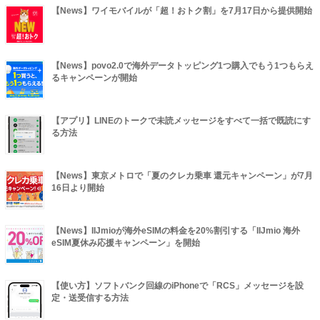
【News】ワイモバイルが「超！おトク割」を7月17日から提供開始
【News】povo2.0で海外データトッピング1つ購入でもう1つもらえ
るキャンペーンが開始
【アプリ】LINEのトークで未読メッセージをすべて一括で既読にす
る方法
【News】東京メトロで「夏のクレカ乗車 還元キャンペーン」が7月
16日より開始
【News】IIJmioが海外eSIMの料金を20%割引する「IIJmio 海外
eSIM夏休み応援キャンペーン」を開始
【使い方】ソフトバンク回線のiPhoneで「RCS」メッセージを設
定・送受信する方法