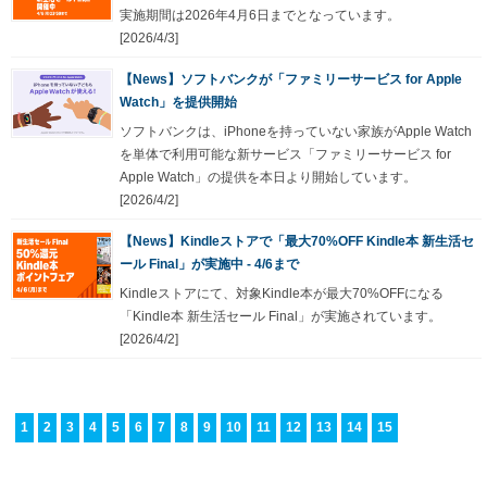
実施期間は2026年4月6日までとなっています。
[2026/4/3]
【News】ソフトバンクが「ファミリーサービス for Apple
Watch」を提供開始
ソフトバンクは、iPhoneを持っていない家族がApple Watch
を単体で利用可能な新サービス「ファミリーサービス for
Apple Watch」の提供を本日より開始しています。
[2026/4/2]
【News】Kindleストアで「最大70%OFF Kindle本 新生活セ
ール Final」が実施中 - 4/6まで
Kindleストアにて、対象Kindle本が最大70%OFFになる
「Kindle本 新生活セール Final」が実施されています。
[2026/4/2]
1
2
3
4
5
6
7
8
9
10
11
12
13
14
15