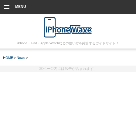
MENU
iPhone・iPad・Apple Watchなどの使い方を紹介するガイドサイト！
HOME
>
News
>
本ページ内には広告が含まれます