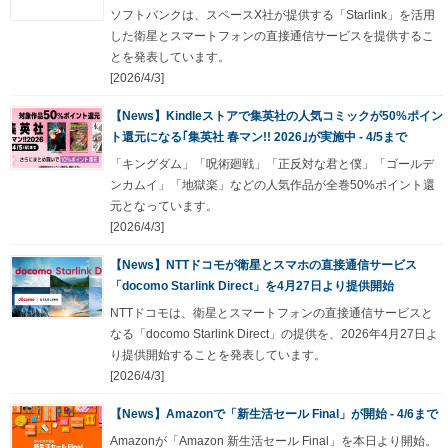
ソフトバンクは、スペースX社が提供する「Starlink」を活用
した衛星とスマートフォンの直接通信サービスを提供するこ
とを発表しています。
[2026/4/3]
【News】Kindleストアで集英社の人気コミックが50%ポイン
ト還元になる｢集英社 春マン!! 2026｣が実施中 - 4/5まで
「キングダム」「呪術廻戦」「正反対な君と僕」「ゴールデ
ンカムイ」「地獄楽」などの人気作品が全巻50%ポイント還
元となっています。
[2026/4/3]
【News】NTTドコモが衛星とスマホの直接通信サービス
「docomo Starlink Direct」を4月27日より提供開始
NTTドコモは、衛星とスマートフォンの直接通信サービスと
なる「docomo Starlink Direct」の提供を、2026年4月27日よ
り提供開始することを発表しています。
[2026/4/3]
【News】Amazonで「新生活セール Final」が開始 - 4/6まで
Amazonが「Amazon 新生活セール Final」を本日より開始。