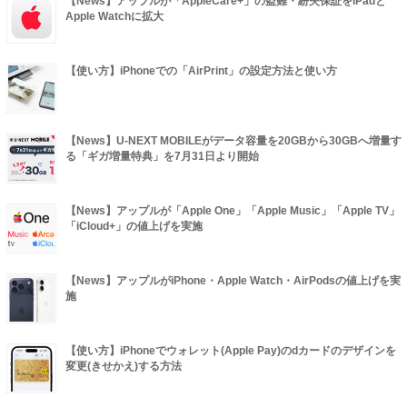
【News】アップルが「AppleCare+」の盗難・紛失保証をiPadと
Apple Watchに拡大
【使い方】iPhoneでの「AirPrint」の設定方法と使い方
【News】U-NEXT MOBILEがデータ容量を20GBから30GBへ増量す
る「ギガ増量特典」を7月31日より開始
【News】アップルが「Apple One」「Apple Music」「Apple TV」
「iCloud+」の値上げを実施
【News】アップルがiPhone・Apple Watch・AirPodsの値上げを実
施
【使い方】iPhoneでウォレット(Apple Pay)のdカードのデザインを
変更(きせかえ)する方法