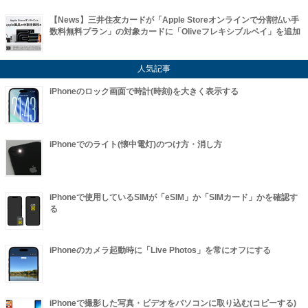
【News】三井住友カードが「Apple Storeオンラインで分割払い手
数料無料プラン」の対象カードに「Oliveフレキシブルペイ」を追加
人気記事
iPhoneのロック画面で時計(時刻)を大きく表示する
iPhoneでのライト(懐中電灯)のつけ方・消し方
iPhoneで使用しているSIMが「eSIM」か「SIMカード」かを確認す
る
iPhoneのカメラ起動時に「Live Photos」を常にオフにする
iPhoneで撮影した写真・ビデオをパソコンに取り込む(コピーする)