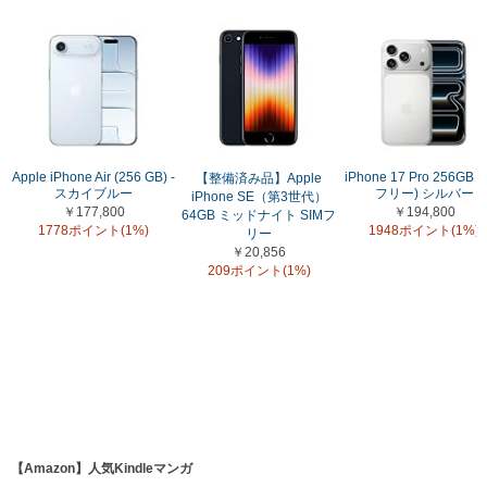
Apple iPhone Air (256 GB) -
iPhone 17 Pro 256GB (
【整備済み品】Apple
スカイブルー
フリー) シルバー
iPhone SE（第3世代）
￥177,800
￥194,800
64GB ミッドナイト SIMフ
1778ポイント(1%)
1948ポイント(1%)
リー
￥20,856
209ポイント(1%)
【Amazon】人気Kindleマンガ