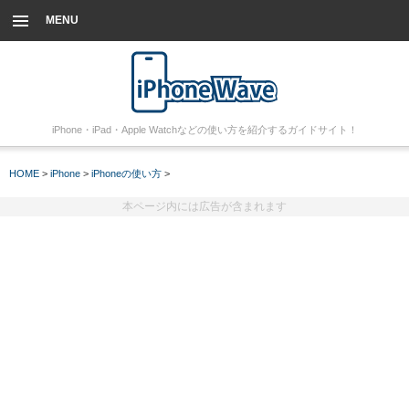
MENU
iPhone・iPad・Apple Watchなどの使い方を紹介するガイドサイト！
HOME
>
iPhone
>
iPhoneの使い方
>
本ページ内には広告が含まれます