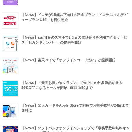
【News】ドコモが15歳以下向けの料金プラン「ドコモ スマホデビ
ュープラン U15」を提供開始
【News】auが1台のスマホで2つ目の電話番号を利用できるサービ
ス「セカンドナンバー」の提供を開始
【News】楽天ペイで「オフラインコード払い」が提供開始
【News】「楽天お買い物マラソン」でAnkerの対象製品が最大
50%OFFになるセールが開始 - 8/11 1:59まで
【News】楽天カードをApple Storeで利用で分割手数料が24回まで
無料に
【News】ソフトバンクオンラインショップで「事務手数料無料キャ