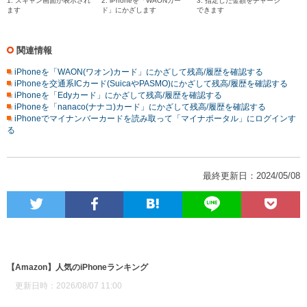
1. スキャン画面が表示され
2. iPhoneを「WAONカー
3. 指定した金額をチャージ
ます
ド」にかざします
できます
関連情報
iPhoneを「WAON(ワオン)カード」にかざして残高/履歴を確認する
iPhoneを交通系ICカード(SuicaやPASMO)にかざして残高/履歴を確認する
iPhoneを「Edyカード」にかざして残高/履歴を確認する
iPhoneを「nanaco(ナナコ)カード」にかざして残高/履歴を確認する
iPhoneでマイナンバーカードを読み取って「マイナポータル」にログインす
る
最終更新日：2024/05/08
【Amazon】人気のiPhoneランキング
更新日時：2026/08/07 11:00