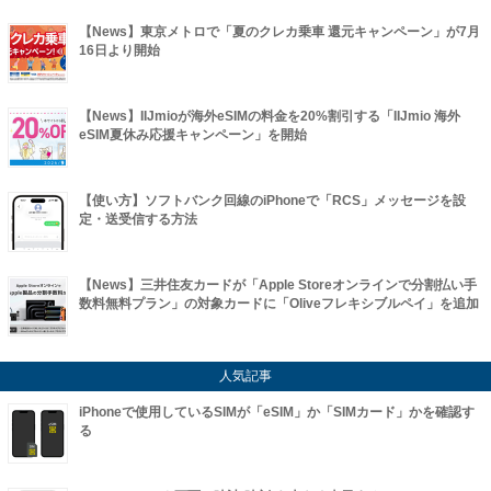
【News】東京メトロで「夏のクレカ乗車 還元キャンペーン」が7月
16日より開始
【News】IIJmioが海外eSIMの料金を20%割引する「IIJmio 海外
eSIM夏休み応援キャンペーン」を開始
【使い方】ソフトバンク回線のiPhoneで「RCS」メッセージを設
定・送受信する方法
【News】三井住友カードが「Apple Storeオンラインで分割払い手
数料無料プラン」の対象カードに「Oliveフレキシブルペイ」を追加
人気記事
iPhoneで使用しているSIMが「eSIM」か「SIMカード」かを確認す
る