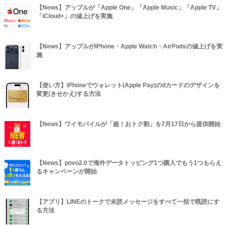
【News】アップルが「Apple One」「Apple Music」「Apple TV」
「iCloud+」の値上げを実施
【News】アップルがiPhone・Apple Watch・AirPodsの値上げを実
施
【使い方】iPhoneでウォレット(Apple Pay)のdカードのデザインを
変更(きせかえ)する方法
【News】ワイモバイルが「超！おトク割」を7月17日から提供開始
【News】povo2.0で海外データトッピング1つ購入でもう1つもらえ
るキャンペーンが開始
【アプリ】LINEのトークで未読メッセージをすべて一括で既読にす
る方法