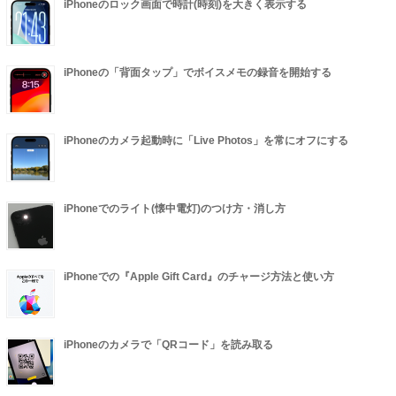
iPhoneのロック画面で時計(時刻)を大きく表示する
iPhoneの「背面タップ」でボイスメモの録音を開始する
iPhoneのカメラ起動時に「Live Photos」を常にオフにする
iPhoneでのライト(懐中電灯)のつけ方・消し方
iPhoneでの『Apple Gift Card』のチャージ方法と使い方
iPhoneのカメラで「QRコード」を読み取る