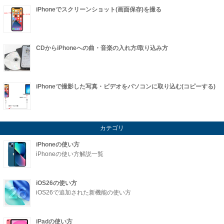
iPhoneでスクリーンショット(画面保存)を撮る
CDからiPhoneへの曲・音楽の入れ方/取り込み方
iPhoneで撮影した写真・ビデオをパソコンに取り込む(コピーする)
カテゴリ
iPhoneの使い方
iPhoneの使い方解説一覧
iOS26の使い方
iOS26で追加された新機能の使い方
iPadの使い方