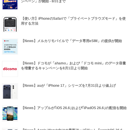
ンペーン」が開始 - 8/31まで
【使い方】iPhoneのSafariで「プライベートブラウズモード」を使
用する方法
【News】メルカリモバイルで「データ専用eSIM」の提供が開始
【News】ドコモが「ahamo」および「ドコモ mini」のデータ容量
を増量するキャンペーンを8月1日より開始
【News】auが「iPhone 17」シリーズを7月31日より値上げ
【News】アップルが｢iOS 26.6｣および｢iPadOS 26.6｣の配信を開始