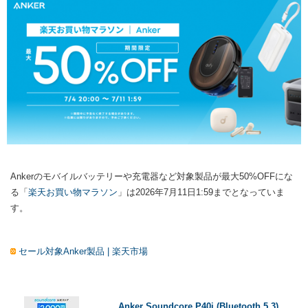
Ankerのモバイルバッテリーや充電器など対象製品が最大50%OFFにな
る「
楽天お買い物マラソン
」は2026年7月11日1:59までとなっていま
す。
セール対象Anker製品 | 楽天市場
Anker Soundcore P40i (Bluetooth 5.3)