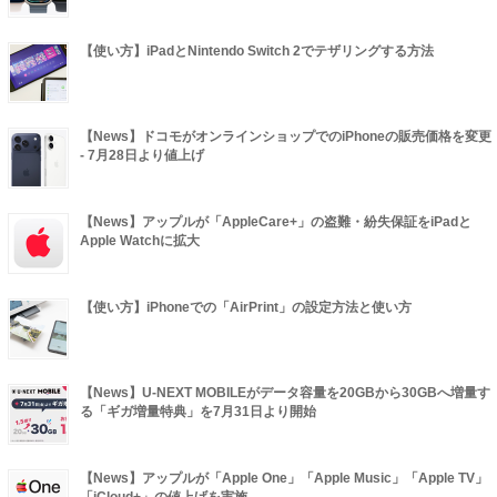
【使い方】iPadとNintendo Switch 2でテザリングする方法
【News】ドコモがオンラインショップでのiPhoneの販売価格を変更
- 7月28日より値上げ
【News】アップルが「AppleCare+」の盗難・紛失保証をiPadと
Apple Watchに拡大
【使い方】iPhoneでの「AirPrint」の設定方法と使い方
【News】U-NEXT MOBILEがデータ容量を20GBから30GBへ増量す
る「ギガ増量特典」を7月31日より開始
【News】アップルが「Apple One」「Apple Music」「Apple TV」