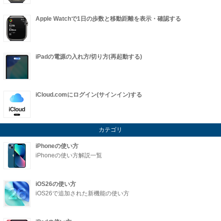
Apple Watchで1日の歩数と移動距離を表示・確認する
iPadの電源の入れ方/切り方(再起動する)
iCloud.comにログイン(サインイン)する
カテゴリ
iPhoneの使い方
iPhoneの使い方解説一覧
iOS26の使い方
iOS26で追加された新機能の使い方