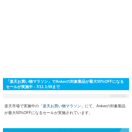
「楽天お買い物マラソン」でAnkerの対象製品が最大50%OFFになる
セールが実施中 - 7/11 1:59まで
2026/7/04
楽天市場で実施中の「
楽天お買い物マラソン
」にて、Ankerの対象製品
が最大50%OFFになるセールが実施されています。