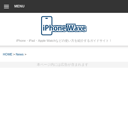
MENU
iPhone・iPad・Apple Watchなどの使い方を紹介するガイドサイト！
HOME
>
News
>
本ページ内には広告が含まれます