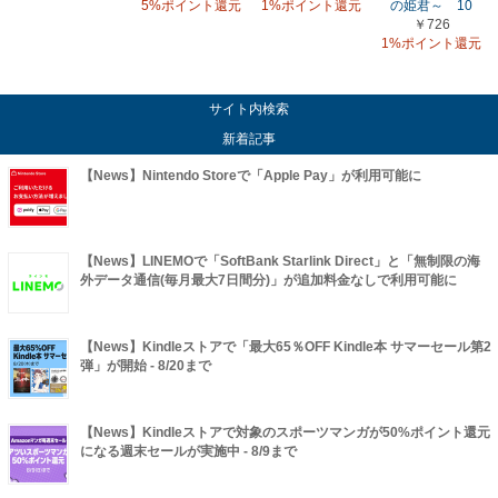
5%ポイント還元
1%ポイント還元
の姫君～ 10
￥726
1%ポイント還元
サイト内検索
新着記事
【News】Nintendo Storeで「Apple Pay」が利用可能に
【News】LINEMOで「SoftBank Starlink Direct」と「無制限の海
外データ通信(毎月最大7日間分)」が追加料金なしで利用可能に
【News】Kindleストアで「最大65％OFF Kindle本 サマーセール第2
弾」が開始 - 8/20まで
【News】Kindleストアで対象のスポーツマンガが50%ポイント還元
になる週末セールが実施中 - 8/9まで