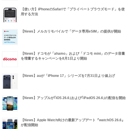
【使い方】iPhoneのSafariで「プライベートブラウズモード」を使
用する方法
【News】メルカリモバイルで「データ専用eSIM」の提供が開始
【News】ドコモが「ahamo」および「ドコモ mini」のデータ容量
を増量するキャンペーンを8月1日より開始
【News】auが「iPhone 17」シリーズを7月31日より値上げ
【News】アップルが｢iOS 26.6｣および｢iPadOS 26.6｣の配信を開始
【News】Apple Watch向けの最新アップデート『watchOS 26.6』
が配信開始