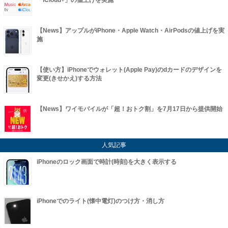
「iCloud+」の値上げを実施
【News】アップルがiPhone・Apple Watch・AirPodsの値上げを実
施
【使い方】iPhoneでウォレット(Apple Pay)のdカードのデザインを
変更(きせかえ)する方法
【News】ワイモバイルが「超！おトク割」を7月17日から提供開始
人気記事
iPhoneのロック画面で時計(時刻)を大きく表示する
iPhoneでのライト(懐中電灯)のつけ方・消し方