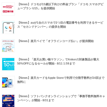
【News】ドコモが15歳以下向けの料金プラン「ドコモ スマホデビ
ュープラン U15」を提供開始
【News】auが1台のスマホで2つ目の電話番号を利用できるサービ
ス「セカンドナンバー」の提供を開始
【News】楽天ペイで「オフラインコード払い」が提供開始
【News】「楽天お買い物マラソン」でAnkerの対象製品が最大
50%OFFになるセールが開始 - 8/11 1:59まで
【News】楽天カードをApple Storeで利用で分割手数料が24回まで
無料に
【News】ソフトバンクオンラインショップで「事務手数料無料キャ
ンペーン」が開始 - 8/31まで