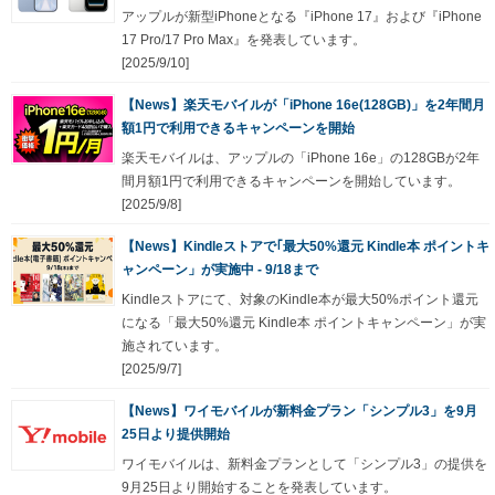
アップルが新型iPhoneとなる『iPhone 17』および『iPhone
17 Pro/17 Pro Max』を発表しています。
[2025/9/10]
【News】楽天モバイルが「iPhone 16e(128GB)」を2年間月
額1円で利用できるキャンペーンを開始
楽天モバイルは、アップルの「iPhone 16e」の128GBが2年
間月額1円で利用できるキャンペーンを開始しています。
[2025/9/8]
【News】Kindleストアで｢最大50%還元 Kindle本 ポイントキ
ャンペーン」が実施中 - 9/18まで
Kindleストアにて、対象のKindle本が最大50%ポイント還元
になる「最大50%還元 Kindle本 ポイントキャンペーン」が実
施されています。
[2025/9/7]
【News】ワイモバイルが新料金プラン「シンプル3」を9月
25日より提供開始
ワイモバイルは、新料金プランとして「シンプル3」の提供を
9月25日より開始することを発表しています。