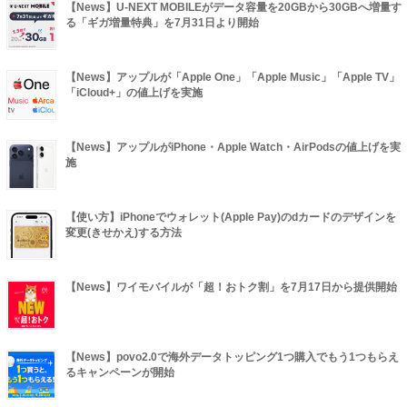
【News】U-NEXT MOBILEがデータ容量を20GBから30GBへ増量す
る「ギガ増量特典」を7月31日より開始
【News】アップルが「Apple One」「Apple Music」「Apple TV」
「iCloud+」の値上げを実施
【News】アップルがiPhone・Apple Watch・AirPodsの値上げを実
施
【使い方】iPhoneでウォレット(Apple Pay)のdカードのデザインを
変更(きせかえ)する方法
【News】ワイモバイルが「超！おトク割」を7月17日から提供開始
【News】povo2.0で海外データトッピング1つ購入でもう1つもらえ
るキャンペーンが開始