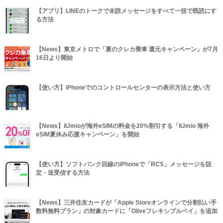
【アプリ】LINEのトークで未読メッセージをすべて一括で既読にす
る方法
【News】東京メトロで「夏のクレカ乗車 還元キャンペーン」が7月
16日より開始
【使い方】iPhoneでのコントロールセンターの表示方法と使い方
【News】IIJmioが海外eSIMの料金を20%割引する「IIJmio 海外
eSIM夏休み応援キャンペーン」を開始
【使い方】ソフトバンク回線のiPhoneで「RCS」メッセージを設
定・送受信する方法
【News】三井住友カードが「Apple Storeオンラインで分割払い手
数料無料プラン」の対象カードに「Oliveフレキシブルペイ」を追加