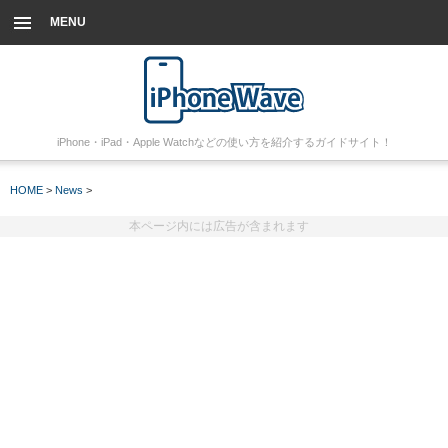
MENU
iPhone・iPad・Apple Watchなどの使い方を紹介するガイドサイト！
HOME
>
News
>
本ページ内には広告が含まれます