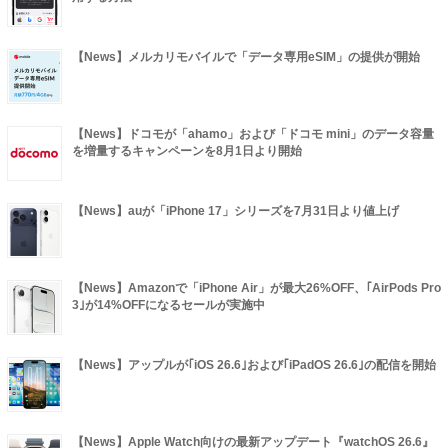
【News】メルカリモバイルで「データ専用eSIM」の提供が開始
【News】ドコモが「ahamo」および「ドコモ mini」のデータ容量
を増量するキャンペーンを8月1日より開始
【News】auが「iPhone 17」シリーズを7月31日より値上げ
【News】Amazonで「iPhone Air」が最大26%OFF、｢AirPods Pro
3｣が14%OFFになるセールが実施中
【News】アップルが｢iOS 26.6｣および｢iPadOS 26.6｣の配信を開始
【News】Apple Watch向けの最新アップデート『watchOS 26.6』