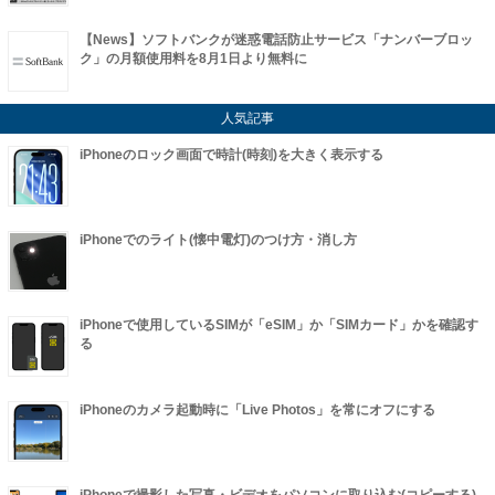
【News】ソフトバンクが迷惑電話防止サービス「ナンバーブロッ
ク」の月額使用料を8月1日より無料に
人気記事
iPhoneのロック画面で時計(時刻)を大きく表示する
iPhoneでのライト(懐中電灯)のつけ方・消し方
iPhoneで使用しているSIMが「eSIM」か「SIMカード」かを確認す
る
iPhoneのカメラ起動時に「Live Photos」を常にオフにする
iPhoneで撮影した写真・ビデオをパソコンに取り込む(コピーする)