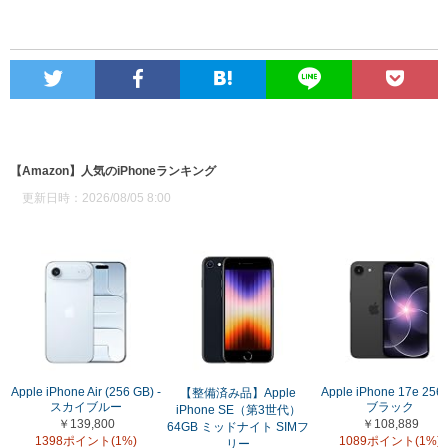
【Amazon】人気のiPhoneランキング
更新日時：2026/08/05 8:00
Apple iPhone Air (256 GB) -
Apple iPhone 17e 256
【整備済み品】Apple
スカイブルー
ブラック
iPhone SE（第3世代）
￥139,800
￥108,889
64GB ミッドナイト SIMフ
1398ポイント(1%)
1089ポイント(1%)
リー