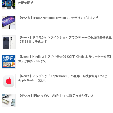
が配信開始
【使い方】iPadとNintendo Switch 2でテザリングする方法
【News】ドコモがオンラインショップでのiPhoneの販売価格を変更
- 7月28日より値上げ
【News】Kindleストアで「最大90％OFF Kindle本 サマーセール第1
弾」が開始 - 8/6まで
【News】アップルが「AppleCare+」の盗難・紛失保証をiPadと
Apple Watchに拡大
【使い方】iPhoneでの「AirPrint」の設定方法と使い方