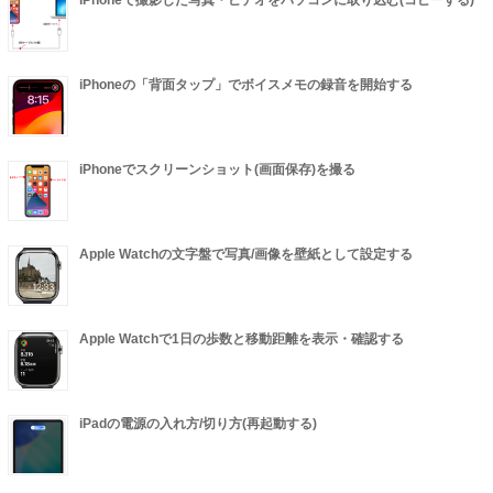
iPhoneの「背面タップ」でボイスメモの録音を開始する
iPhoneでスクリーンショット(画面保存)を撮る
Apple Watchの文字盤で写真/画像を壁紙として設定する
Apple Watchで1日の歩数と移動距離を表示・確認する
iPadの電源の入れ方/切り方(再起動する)