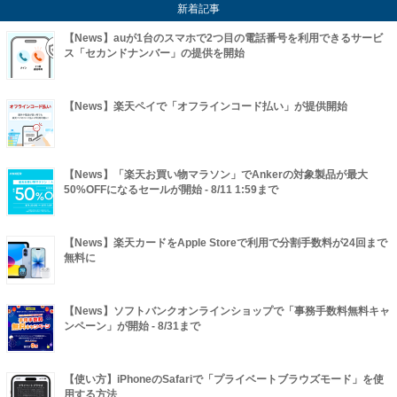
新着記事
【News】auが1台のスマホで2つ目の電話番号を利用できるサービ
ス「セカンドナンバー」の提供を開始
【News】楽天ペイで「オフラインコード払い」が提供開始
【News】「楽天お買い物マラソン」でAnkerの対象製品が最大
50%OFFになるセールが開始 - 8/11 1:59まで
【News】楽天カードをApple Storeで利用で分割手数料が24回まで
無料に
【News】ソフトバンクオンラインショップで「事務手数料無料キャ
ンペーン」が開始 - 8/31まで
【使い方】iPhoneのSafariで「プライベートブラウズモード」を使
用する方法