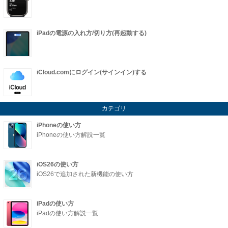
iPadの電源の入れ方/切り方(再起動する)
iCloud.comにログイン(サインイン)する
カテゴリ
iPhoneの使い方
iPhoneの使い方解説一覧
iOS26の使い方
iOS26で追加された新機能の使い方
iPadの使い方
iPadの使い方解説一覧