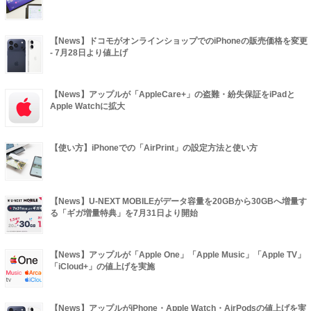
【News】ドコモがオンラインショップでのiPhoneの販売価格を変更
- 7月28日より値上げ
【News】アップルが「AppleCare+」の盗難・紛失保証をiPadと
Apple Watchに拡大
【使い方】iPhoneでの「AirPrint」の設定方法と使い方
【News】U-NEXT MOBILEがデータ容量を20GBから30GBへ増量す
る「ギガ増量特典」を7月31日より開始
【News】アップルが「Apple One」「Apple Music」「Apple TV」
「iCloud+」の値上げを実施
【News】アップルがiPhone・Apple Watch・AirPodsの値上げを実