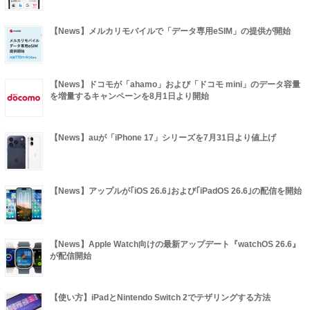
【News】メルカリモバイルで「データ専用eSIM」の提供が開始
【News】ドコモが「ahamo」および「ドコモ mini」のデータ容量
を増量するキャンペーンを8月1日より開始
【News】auが「iPhone 17」シリーズを7月31日より値上げ
【News】アップルが｢iOS 26.6｣および｢iPadOS 26.6｣の配信を開始
【News】Apple Watch向けの最新アップデート『watchOS 26.6』
が配信開始
【使い方】iPadとNintendo Switch 2でテザリングする方法