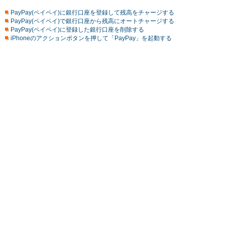
PayPay(ペイペイ)に銀行口座を登録して残高をチャージする
PayPay(ペイペイ)で銀行口座から残高にオートチャージする
PayPay(ペイペイ)に登録した銀行口座を削除する
iPhoneのアクションボタンを押して「PayPay」を起動する