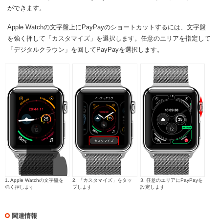
ができます。
Apple Watchの文字盤上にPayPayのショートカットするには、文字盤
を強く押して「カスタマイズ」を選択します。任意のエリアを指定して
「デジタルクラウン」を回してPayPayを選択します。
1. Apple Watchの文字盤を
2. 「カスタマイズ」をタッ
3. 任意のエリアにPayPayを
強く押します
プします
設定します
関連情報