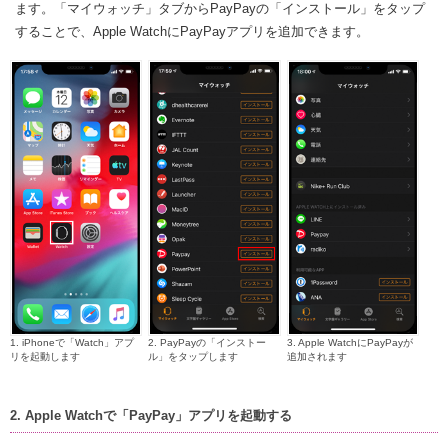
ます。「マイウォッチ」タブからPayPayの「インストール」をタップ
することで、Apple WatchにPayPayアプリを追加できます。
1. iPhoneで「Watch」アプ
2. PayPayの「インストー
3. Apple WatchにPayPayが
リを起動します
ル」をタップします
追加されます
2. Apple Watchで「PayPay」アプリを起動する