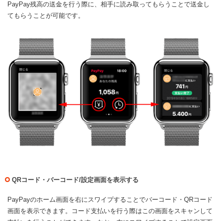
PayPay残高の送金を行う際に、相手に読み取ってもらうことで送金し
てもらうことが可能です。
QRコード・バーコード/設定画面を表示する
PayPayのホーム画面を右にスワイプすることでバーコード・QRコード
画面を表示できます。コード支払いを行う際はこの画面をスキャンして