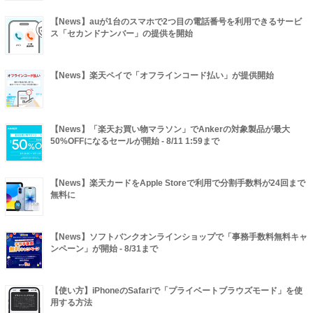
【News】auが1台のスマホで2つ目の電話番号を利用できるサービ
ス「セカンドナンバー」の提供を開始
【News】楽天ペイで「オフラインコード払い」が提供開始
【News】「楽天お買い物マラソン」でAnkerの対象製品が最大
50%OFFになるセールが開始 - 8/11 1:59まで
【News】楽天カードをApple Storeで利用で分割手数料が24回まで
無料に
【News】ソフトバンクオンラインショップで「事務手数料無料キャ
ンペーン」が開始 - 8/31まで
【使い方】iPhoneのSafariで「プライベートブラウズモード」を使
用する方法