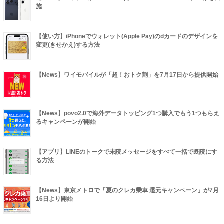
施
【使い方】iPhoneでウォレット(Apple Pay)のdカードのデザインを
変更(きせかえ)する方法
【News】ワイモバイルが「超！おトク割」を7月17日から提供開始
【News】povo2.0で海外データトッピング1つ購入でもう1つもらえ
るキャンペーンが開始
【アプリ】LINEのトークで未読メッセージをすべて一括で既読にす
る方法
【News】東京メトロで「夏のクレカ乗車 還元キャンペーン」が7月
16日より開始