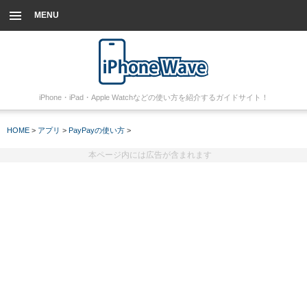
MENU
iPhone・iPad・Apple Watchなどの使い方を紹介するガイドサイト！
HOME
>
アプリ
>
PayPayの使い方
>
本ページ内には広告が含まれます