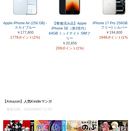
Apple iPhone Air (256 GB) -
iPhone 17 Pro 256GB (
【整備済み品】Apple
スカイブルー
フリー) シルバー
iPhone SE（第3世代）
￥177,800
￥194,800
64GB ミッドナイト SIMフ
1778ポイント(1%)
1948ポイント(1%)
リー
￥20,856
209ポイント(1%)
【Amazon】人気Kindleマンガ
更新日時：2026/08/07 11:00