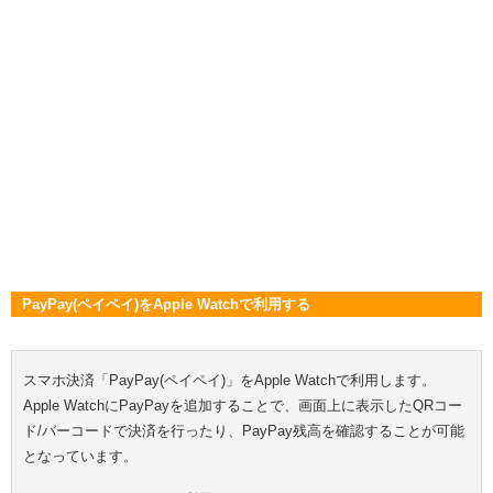
PayPay(ペイペイ)をApple Watchで利用する
スマホ決済「PayPay(ペイペイ)」をApple Watchで利用します。
Apple WatchにPayPayを追加することで、画面上に表示したQRコー
ド/バーコードで決済を行ったり、PayPay残高を確認することが可能
となっています。