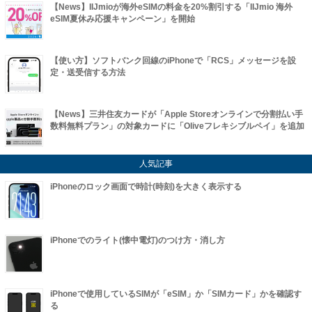
【News】IIJmioが海外eSIMの料金を20%割引する「IIJmio 海外
eSIM夏休み応援キャンペーン」を開始
【使い方】ソフトバンク回線のiPhoneで「RCS」メッセージを設
定・送受信する方法
【News】三井住友カードが「Apple Storeオンラインで分割払い手
数料無料プラン」の対象カードに「Oliveフレキシブルペイ」を追加
人気記事
iPhoneのロック画面で時計(時刻)を大きく表示する
iPhoneでのライト(懐中電灯)のつけ方・消し方
iPhoneで使用しているSIMが「eSIM」か「SIMカード」かを確認す
る