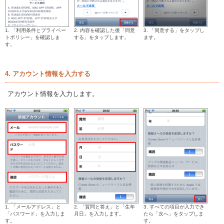
1. 「利用条件とプライベー
2. 内容を確認した後「同意
3. 「同意する」をタップし
トポリシー」を確認しま
する」をタップします。
ます。
す。
4. アカウント情報を入力する
アカウント情報を入力します。
1. 「メールアドレス」と
2. 「質問と答え」と「生年
3. すべての項目が入力でき
「パスワード」を入力しま
月日」を入力します。
たら「次へ」をタップしま
す。
す。