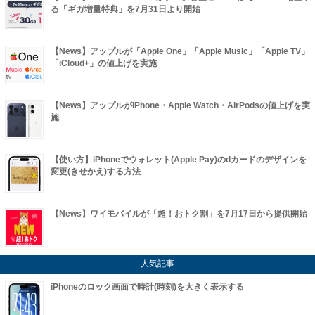
る「ギガ増量特典」を7月31日より開始
【News】アップルが「Apple One」「Apple Music」「Apple TV」
「iCloud+」の値上げを実施
【News】アップルがiPhone・Apple Watch・AirPodsの値上げを実
施
【使い方】iPhoneでウォレット(Apple Pay)のdカードのデザインを
変更(きせかえ)する方法
【News】ワイモバイルが「超！おトク割」を7月17日から提供開始
人気記事
iPhoneのロック画面で時計(時刻)を大きく表示する