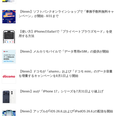
【News】ソフトバンクオンラインショップで「事務手数料無料キャ
ンペーン」が開始 - 8/31まで
【使い方】iPhoneのSafariで「プライベートブラウズモード」を使
用する方法
【News】メルカリモバイルで「データ専用eSIM」の提供が開始
【News】ドコモが「ahamo」および「ドコモ mini」のデータ容量
を増量するキャンペーンを8月1日より開始
【News】auが「iPhone 17」シリーズを7月31日より値上げ
【News】アップルが｢iOS 26.6｣および｢iPadOS 26.6｣の配信を開始