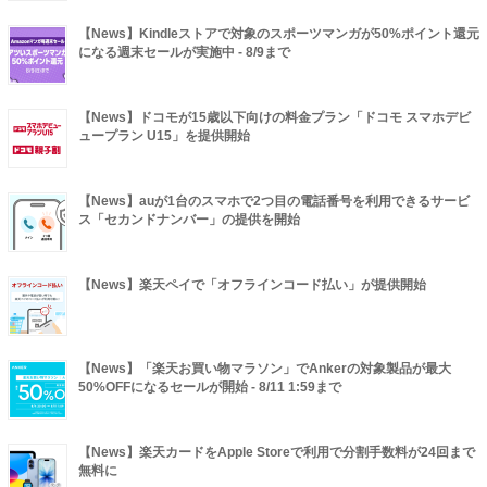
【News】Kindleストアで対象のスポーツマンガが50%ポイント還元
になる週末セールが実施中 - 8/9まで
【News】ドコモが15歳以下向けの料金プラン「ドコモ スマホデビ
ュープラン U15」を提供開始
【News】auが1台のスマホで2つ目の電話番号を利用できるサービ
ス「セカンドナンバー」の提供を開始
【News】楽天ペイで「オフラインコード払い」が提供開始
【News】「楽天お買い物マラソン」でAnkerの対象製品が最大
50%OFFになるセールが開始 - 8/11 1:59まで
【News】楽天カードをApple Storeで利用で分割手数料が24回まで
無料に