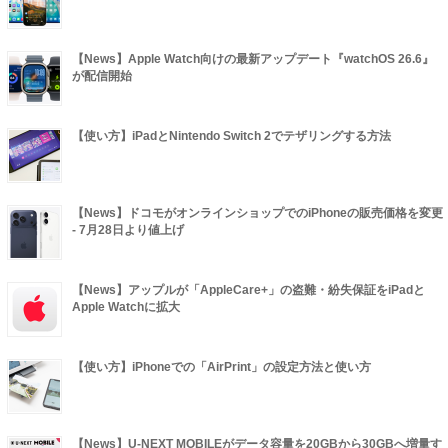
【News】Apple Watch向けの最新アップデート『watchOS 26.6』
が配信開始
【使い方】iPadとNintendo Switch 2でテザリングする方法
【News】ドコモがオンラインショップでのiPhoneの販売価格を変更
- 7月28日より値上げ
【News】アップルが「AppleCare+」の盗難・紛失保証をiPadと
Apple Watchに拡大
【使い方】iPhoneでの「AirPrint」の設定方法と使い方
【News】U-NEXT MOBILEがデータ容量を20GBから30GBへ増量す