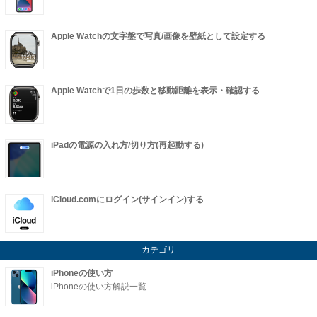
Apple Watchの文字盤で写真/画像を壁紙として設定する
Apple Watchで1日の歩数と移動距離を表示・確認する
iPadの電源の入れ方/切り方(再起動する)
iCloud.comにログイン(サインイン)する
カテゴリ
iPhoneの使い方
iPhoneの使い方解説一覧