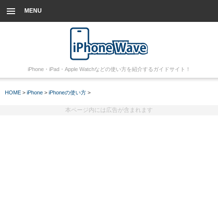
MENU
iPhone・iPad・Apple Watchなどの使い方を紹介するガイドサイト！
HOME
>
iPhone
>
iPhoneの使い方
>
本ページ内には広告が含まれます