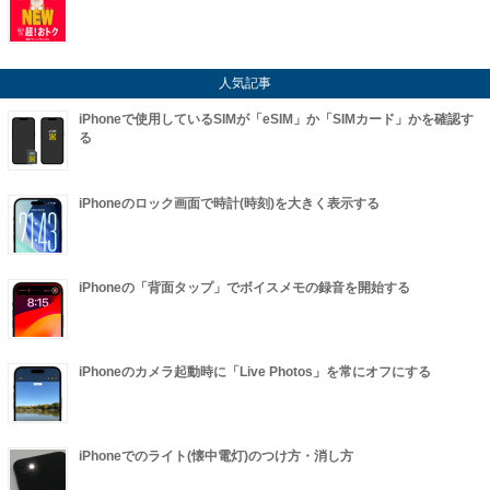
人気記事
iPhoneで使用しているSIMが「eSIM」か「SIMカード」かを確認す
る
iPhoneのロック画面で時計(時刻)を大きく表示する
iPhoneの「背面タップ」でボイスメモの録音を開始する
iPhoneのカメラ起動時に「Live Photos」を常にオフにする
iPhoneでのライト(懐中電灯)のつけ方・消し方