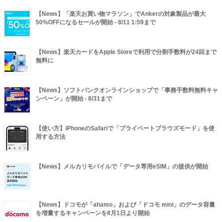
【News】「楽天お買い物マラソン」でAnkerの対象製品が最大
50%OFFになるセールが開始 - 8/11 1:59まで
【News】楽天カードをApple Storeで利用で分割手数料が24回まで
無料に
【News】ソフトバンクオンラインショップで「事務手数料無料キャ
ンペーン」が開始 - 8/31まで
【使い方】iPhoneのSafariで「プライベートブラウズモード」を使
用する方法
【News】メルカリモバイルで「データ専用eSIM」の提供が開始
【News】ドコモが「ahamo」および「ドコモ mini」のデータ容量
を増量するキャンペーンを8月1日より開始