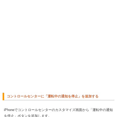
コントロールセンターに「運転中の通知を停止」を追加する
iPhoneでコントロールセンターのカスタマイズ画面から「運転中の通知
を停止」ボタンを追加します。