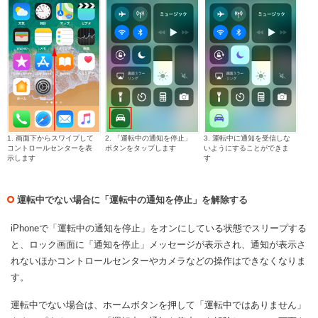
1. 画面下からスワイプして
2. 「運転中の通知を停止」
3. 運転中に通知を受信しな
コントロールセンターを表
ボタンをタップします
いようにすることができま
示します
す
運転中でない場合に「運転中の通知を停止」を解除する
iPhoneで「運転中の通知を停止」をオンにしている状態でスリープする
と、ロック画面に「通知を停止」メッセージが表示され、通知が表示さ
れないほかコントロールセンターやカメラなどの操作はできなくなりま
す。
運転中でない場合は、ホームボタンを押して「運転中ではありません」