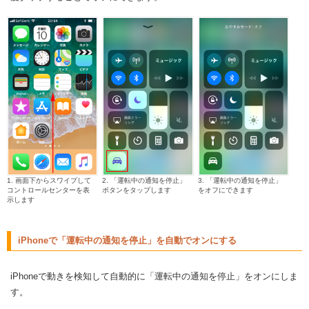
1. 画面下からスワイプして
2. 「運転中の通知を停止」
3. 「運転中の通知を停止」
コントロールセンターを表
ボタンをタップします
をオフにできます
示します
iPhoneで「運転中の通知を停止」を自動でオンにする
iPhoneで動きを検知して自動的に「運転中の通知を停止」をオンにしま
す。