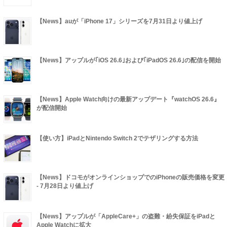
【News】auが「iPhone 17」シリーズを7月31日より値上げ
【News】アップルが｢iOS 26.6｣および｢iPadOS 26.6｣の配信を開始
【News】Apple Watch向けの最新アップデート『watchOS 26.6』
が配信開始
【使い方】iPadとNintendo Switch 2でテザリングする方法
【News】ドコモがオンラインショップでのiPhoneの販売価格を変更
- 7月28日より値上げ
【News】アップルが「AppleCare+」の盗難・紛失保証をiPadと
Apple Watchに拡大