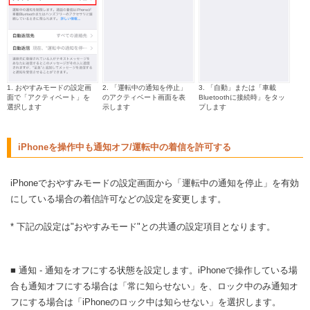
1. おやすみモードの設定画
2. 「運転中の通知を停止」
3. 「自動」または「車載
面で「アクティベート」を
のアクティベート画面を表
Bluetoothに接続時」をタッ
選択します
示します
プします
iPhoneを操作中も通知オフ/運転中の着信を許可する
iPhoneでおやすみモードの設定画面から「運転中の通知を停止」を有効
にしている場合の着信許可などの設定を変更します。
* 下記の設定は"おやすみモード"との共通の設定項目となります。
■ 通知 - 通知をオフにする状態を設定します。iPhoneで操作している場
合も通知オフにする場合は「常に知らせない」を、ロック中のみ通知オ
フにする場合は「iPhoneのロック中は知らせない」を選択します。