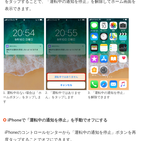
をタップすることで、「運転中の通知を停止」を解除してホーム画面を
表示できます。
1. 運転中出ない場合は「ホ
2. 「運転中ではありませ
3. 「運転中の通知を停止」
ームボタン」をタップしま
ん」をタップします
を解除できます
す
iPhoneで「運転中の通知を停止」を手動でオフにする
iPhoneのコントロールセンターから「運転中の通知を停止」ボタンを再
度タップすることでオフにできます。