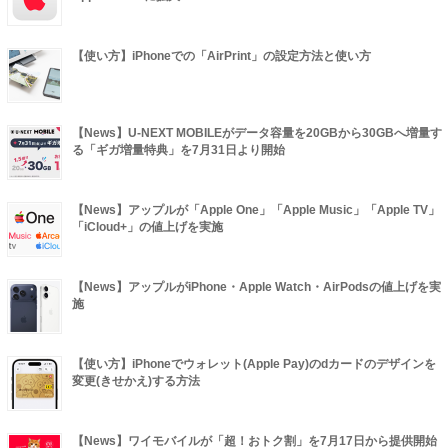
【使い方】iPhoneでの「AirPrint」の設定方法と使い方
【News】U-NEXT MOBILEがデータ容量を20GBから30GBへ増量す
る「ギガ増量特典」を7月31日より開始
【News】アップルが「Apple One」「Apple Music」「Apple TV」
「iCloud+」の値上げを実施
【News】アップルがiPhone・Apple Watch・AirPodsの値上げを実
施
【使い方】iPhoneでウォレット(Apple Pay)のdカードのデザインを
変更(きせかえ)する方法
【News】ワイモバイルが「超！おトク割」を7月17日から提供開始