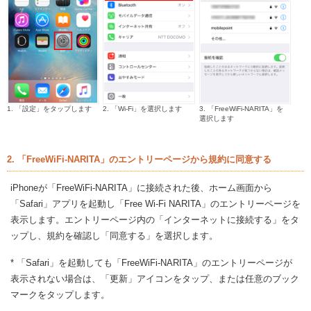
1. 「設定」をタップします
2. 「Wi-Fi」を選択します
3. 「FreeWiFi-NARITA」を
選択します
2. 「FreeWiFi-NARITA」のエントリーページから規約に同意する
iPhoneが「FreeWiFi-NARITA」に接続された後、ホーム画面から
「Safari」アプリを起動し「Free Wi-Fi NARITA」のエントリーページを
表示します。エントリーページ内の「インターネットに接続する」をタ
ップし、規約を確認し「同意する」を選択します。
* 「Safari」を起動しても「FreeWiFi-NARITA」のエントリーページが
表示されない場合は、「更新」アイコンをタップ、または任意のブック
マークをタップします。