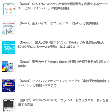
【News】auが1台のスマホで2つ目の電話番号を利用できるサービ
ス「セカンドナンバー」の提供を開始
【News】楽天ペイで「オフラインコード払い」が提供開始
【News】「楽天お買い物マラソン」でAnkerの対象製品が最大
50%OFFになるセールが開始 - 8/11 1:59まで
【News】楽天カードをApple Storeで利用で分割手数料が24回まで
無料に
【News】ソフトバンクオンラインショップで「事務手数料無料キャ
ンペーン」が開始 - 8/31まで
【使い方】iPhoneのSafariで「プライベートブラウズモード」を使
用する方法