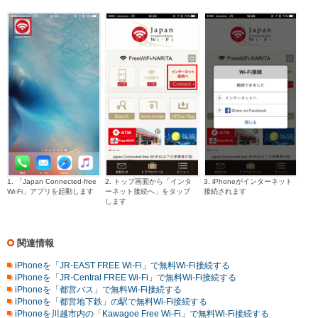
1. 「Japan Connected-free
2. トップ画面から「インタ
3. iPhoneがインターネット
Wi-Fi」アプリを起動します
ーネット接続へ」をタップ
接続されます
します
関連情報
iPhoneを「JR-EAST FREE Wi-Fi」で無料Wi-Fi接続する
iPhoneを「JR-Central FREE Wi-Fi」で無料Wi-Fi接続する
iPhoneを「都営バス」で無料Wi-Fi接続する
iPhoneを「都営地下鉄」の駅で無料Wi-Fi接続する
iPhoneを川越市内の「Kawagoe Free Wi-Fi」で無料Wi-Fi接続する