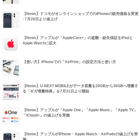
【News】ドコモがオンラインショップでのiPhoneの販売価格を変更
- 7月28日より値上げ
【News】アップルが「AppleCare+」の盗難・紛失保証をiPadと
Apple Watchに拡大
【使い方】iPhoneでの「AirPrint」の設定方法と使い方
【News】U-NEXT MOBILEがデータ容量を20GBから30GBへ増量す
る「ギガ増量特典」を7月31日より開始
【News】アップルが「Apple One」「Apple Music」「Apple TV」
「iCloud+」の値上げを実施
【News】アップルがiPhone・Apple Watch・AirPodsの値上げを実
施