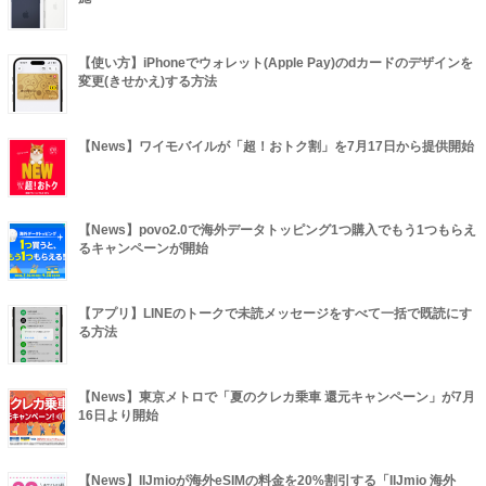
【使い方】iPhoneでウォレット(Apple Pay)のdカードのデザインを
変更(きせかえ)する方法
【News】ワイモバイルが「超！おトク割」を7月17日から提供開始
【News】povo2.0で海外データトッピング1つ購入でもう1つもらえ
るキャンペーンが開始
【アプリ】LINEのトークで未読メッセージをすべて一括で既読にす
る方法
【News】東京メトロで「夏のクレカ乗車 還元キャンペーン」が7月
16日より開始
【News】IIJmioが海外eSIMの料金を20%割引する「IIJmio 海外