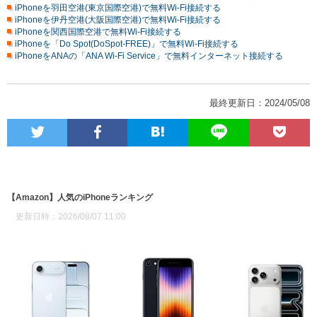
iPhoneを羽田空港(東京国際空港)で無料Wi-Fi接続する
iPhoneを伊丹空港(大阪国際空港)で無料Wi-Fi接続する
iPhoneを関西国際空港で無料Wi-Fi接続する
iPhoneを「Do Spot(DoSpot-FREE)」で無料Wi-Fi接続する
iPhoneをANAの「ANA Wi-Fi Service」で無料インターネット接続する
最終更新日：2024/05/08
【Amazon】人気のiPhoneランキング
更新日時：2026/08/07 11:00