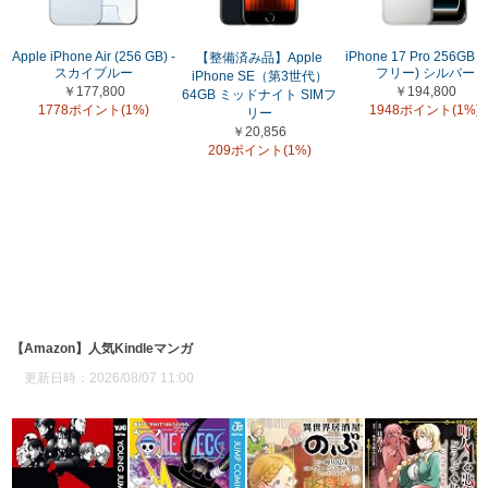
Apple iPhone Air (256 GB) -
iPhone 17 Pro 256GB (
【整備済み品】Apple
スカイブルー
フリー) シルバー
iPhone SE（第3世代）
￥177,800
￥194,800
64GB ミッドナイト SIMフ
1778ポイント(1%)
1948ポイント(1%)
リー
￥20,856
209ポイント(1%)
【Amazon】人気Kindleマンガ
更新日時：2026/08/07 11:00