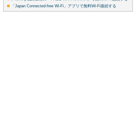
「Japan Connected-free Wi-Fi」アプリで無料Wi-Fi接続する