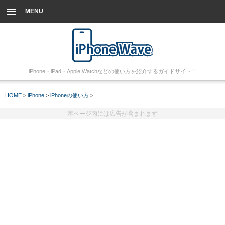
MENU
iPhone・iPad・Apple Watchなどの使い方を紹介するガイドサイト！
HOME
>
iPhone
>
iPhoneの使い方
>
本ページ内には広告が含まれます