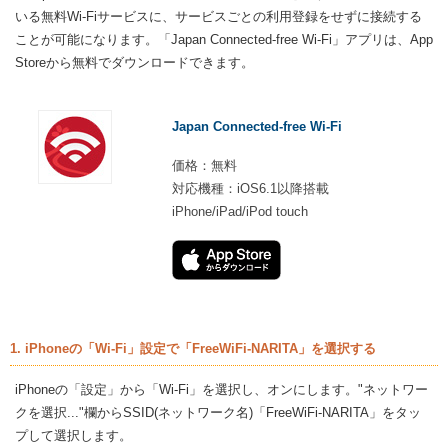
いる無料Wi-Fiサービスに、サービスごとの利用登録をせずに接続する
ことが可能になります。「Japan Connected-free Wi-Fi」アプリは、App
Storeから無料でダウンロードできます。
Japan Connected-free Wi-Fi
価格：無料
対応機種：iOS6.1以降搭載
iPhone/iPad/iPod touch
1. iPhoneの「Wi-Fi」設定で「FreeWiFi-NARITA」を選択する
iPhoneの「設定」から「Wi-Fi」を選択し、オンにします。"ネットワー
クを選択..."欄からSSID(ネットワーク名)「FreeWiFi-NARITA」をタッ
プして選択します。