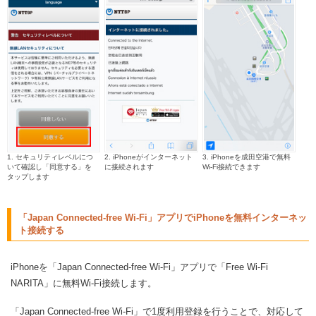
1. セキュリティレベルにつ
2. iPhoneがインターネット
3. iPhoneを成田空港で無料
いて確認し「同意する」を
に接続されます
Wi-Fi接続できます
タップします
「Japan Connected-free Wi-Fi」アプリでiPhoneを無料インターネッ
ト接続する
iPhoneを「Japan Connected-free Wi-Fi」アプリで「Free Wi-Fi
NARITA」に無料Wi-Fi接続します。
「Japan Connected-free Wi-Fi」で1度利用登録を行うことで、対応して