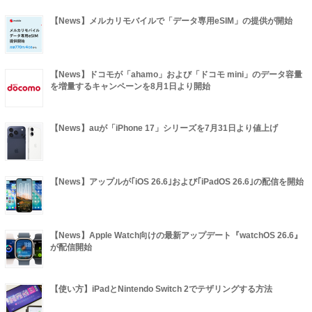
【News】メルカリモバイルで「データ専用eSIM」の提供が開始
【News】ドコモが「ahamo」および「ドコモ mini」のデータ容量
を増量するキャンペーンを8月1日より開始
【News】auが「iPhone 17」シリーズを7月31日より値上げ
【News】アップルが｢iOS 26.6｣および｢iPadOS 26.6｣の配信を開始
【News】Apple Watch向けの最新アップデート『watchOS 26.6』
が配信開始
【使い方】iPadとNintendo Switch 2でテザリングする方法