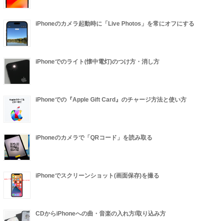
iPhoneのカメラ起動時に「Live Photos」を常にオフにする
iPhoneでのライト(懐中電灯)のつけ方・消し方
iPhoneでの『Apple Gift Card』のチャージ方法と使い方
iPhoneのカメラで「QRコード」を読み取る
iPhoneでスクリーンショット(画面保存)を撮る
CDからiPhoneへの曲・音楽の入れ方/取り込み方