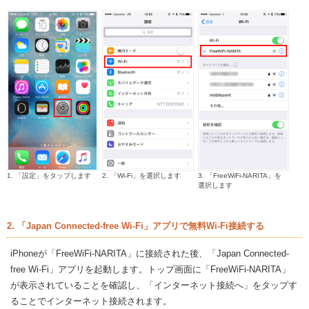
1. 「設定」をタップします
2. 「Wi-Fi」を選択します
3. 「FreeWiFi-NARITA」を
選択します
2. 「Japan Connected-free Wi-Fi」アプリで無料Wi-Fi接続する
iPhoneが「FreeWiFi-NARITA」に接続された後、「Japan Connected-
free Wi-Fi」アプリを起動します。トップ画面に「FreeWiFi-NARITA」
が表示されていることを確認し、「インターネット接続へ」をタップす
ることでインターネット接続されます。