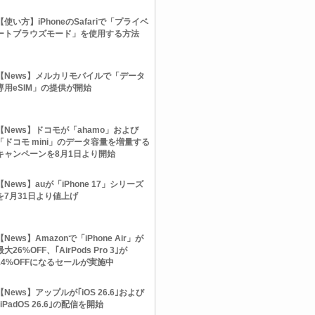
【使い方】iPhoneのSafariで「プライベ
ートブラウズモード」を使用する方法
【News】メルカリモバイルで「データ
専用eSIM」の提供が開始
【News】ドコモが「ahamo」および
「ドコモ mini」のデータ容量を増量する
キャンペーンを8月1日より開始
【News】auが「iPhone 17」シリーズ
を7月31日より値上げ
【News】Amazonで「iPhone Air」が
最大26%OFF、｢AirPods Pro 3｣が
14%OFFになるセールが実施中
【News】アップルが｢iOS 26.6｣および
｢iPadOS 26.6｣の配信を開始