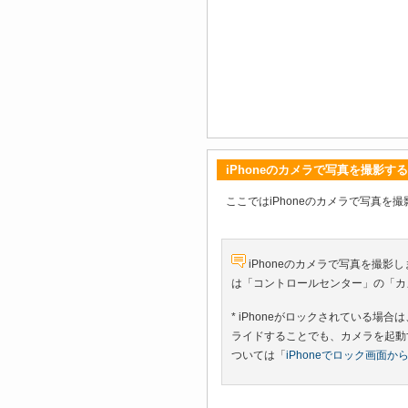
iPhoneのカメラで写真を撮影する
ここではiPhoneのカメラで写真を
iPhoneのカメラで写真を撮影
は「コントロールセンター」の「カ
* iPhoneがロックされている
ライドすることでも、カメラを起動
ついては「
iPhoneでロック画面