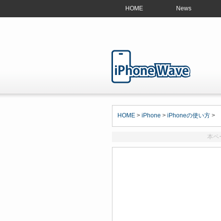
HOME
News
HOME
>
iPhone
>
iPhoneの使い方
>
本ペ