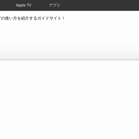
Apple TV
アプリ
atchなどの使い方を紹介するガイドサイト！