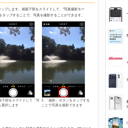
タップします。画面下部をスライドして、"写真撮影モー
ンをタップすることで、写真を撮影することができます。
 画面下部をスライドして「写
3. 「撮影」ボタンをタップする
を選択します
ことで写真を撮影できます