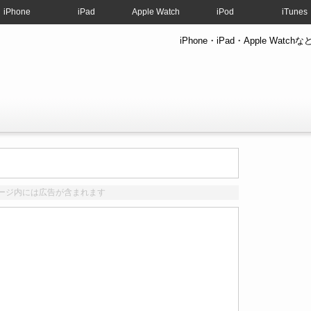
iPhone
iPad
Apple Watch
iPod
iTunes
iPhone・iPad・Apple W
ージ内には広告が含まれます