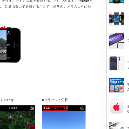
-」を押すことでも写真を撮影することができます。iPhoneを
は、音量ボタンで撮影することで、通常のカメラのようにシ
ント合わせ
■フラッシュ切替