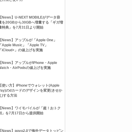
【News】U-NEXT MOBILEがデータ容
量を20GBから30GBへ増量する「ギガ増
量特典」を7月31日より開始
【News】アップルが「Apple One」
「Apple Music」「Apple TV」
「iCloud+」の値上げを実施
【News】アップルがiPhone・Apple
Watch・AirPodsの値上げを実施
【使い方】iPhoneでウォレット(Apple
Pay)のdカードのデザインを変更(きせか
え)する方法
【News】ワイモバイルが「超！おトク
割」を7月17日から提供開始
【News】povo2.0で海外データトッピン