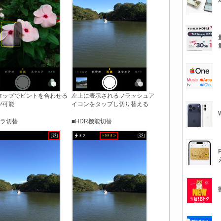
タップでピントを合わせる
左上に表示されるフラッシュア
が可能
イコンをタップし切り替える
メラ切替
■HDR機能切替