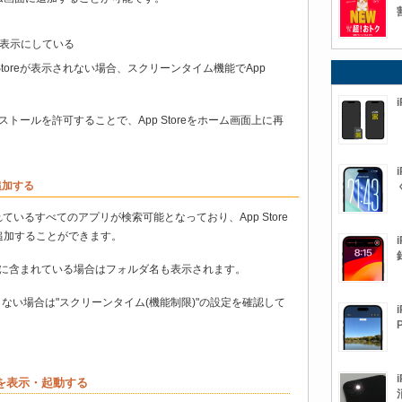
eを非表示にしている
Storeが表示されない場合、スクリーンタイム機能でApp
ンストールを許可することで、App Storeをホーム画面上に再
追加する
されているすべてのアプリが検索可能となっており、App Store
追加することができます。
ルダ内に含まれている場合はフォルダ名も表示されます。
見つからない場合は"スクリーンタイム(機能制限)"の設定を確認して
プリを表示・起動する