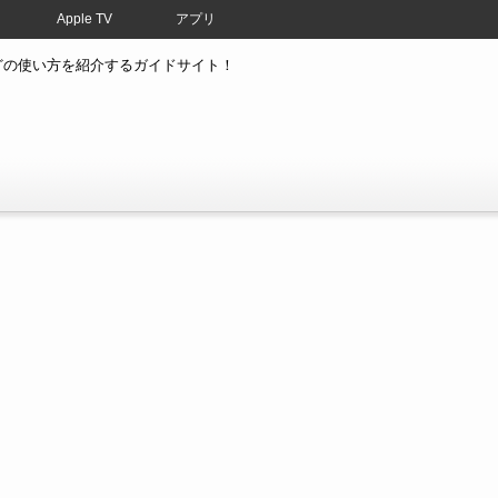
Apple TV
アプリ
atchなどの使い方を紹介するガイドサイト！