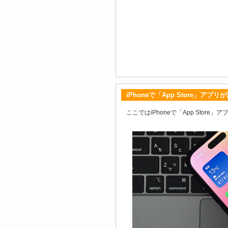
iPhoneで「App Store」ア
ここではiPhoneで「App Sto