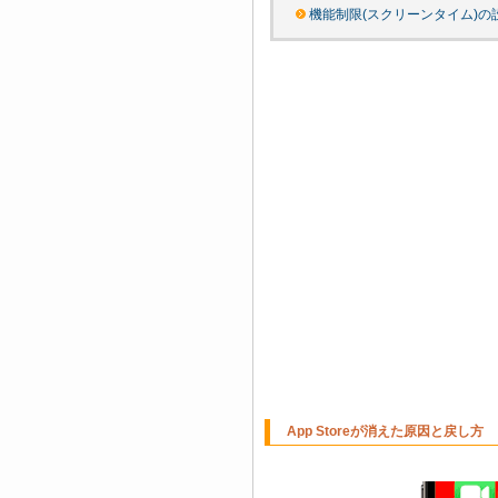
機能制限(スクリーンタイム)の
App Storeが消えた原因と戻し方