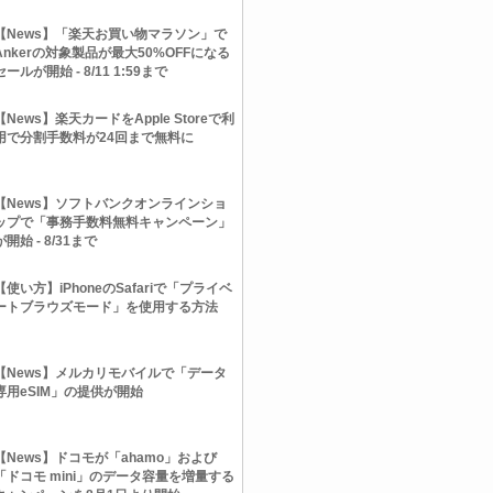
【News】「楽天お買い物マラソン」で
Ankerの対象製品が最大50%OFFになる
セールが開始 - 8/11 1:59まで
【News】楽天カードをApple Storeで利
用で分割手数料が24回まで無料に
【News】ソフトバンクオンラインショ
ップで「事務手数料無料キャンペーン」
が開始 - 8/31まで
【使い方】iPhoneのSafariで「プライベ
ートブラウズモード」を使用する方法
【News】メルカリモバイルで「データ
専用eSIM」の提供が開始
【News】ドコモが「ahamo」および
「ドコモ mini」のデータ容量を増量する