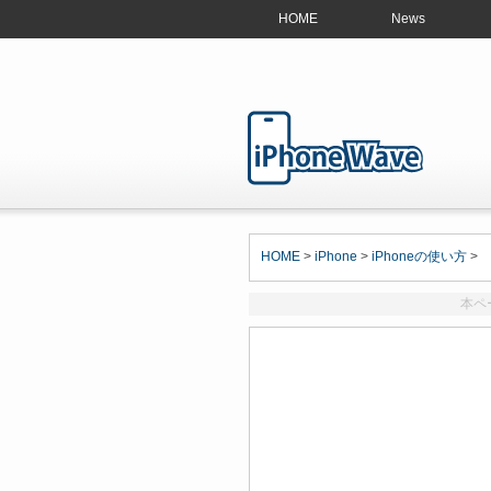
HOME
News
HOME
>
iPhone
>
iPhoneの使い方
>
本ペ