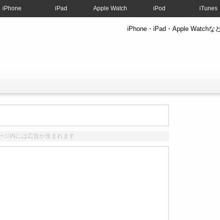
iPhone
iPad
Apple Watch
iPod
iTunes
iPhone・iPad・Apple W
ージ内には広告が含まれます