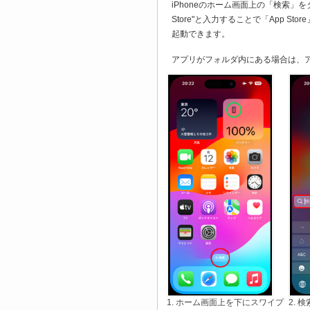
iPhoneのホーム画面上の「検索」
Store"と入力することで「App St
起動できます。
アプリがフォルダ内にある場合は、
1. ホーム画面上を下にスワイプ
2. 検