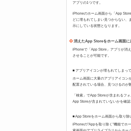
アプリの1つです。
iPhoneのホーム画面から「App 
どに埋もれてしまい見つからない、また
示にしている状態となります。
消えたApp Storeをホーム画面
iPhoneで「App Store」ア
させることが可能です。
■ アプリアイコンが埋もれてしまってAp
ホーム画面に大量のアプリアイコンが配
配置されている場合、見つけるのが
「検索」でApp Storeが含まれ
App Storeが含まれていないかを確
■ App Storeをホーム画面から取り
iPhoneの"Appを取り除く"機能で
索画面やアプリライブラリからホー