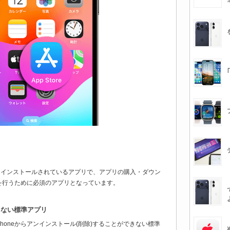
に最初からインストールされているアプリで、アプリの購入・ダウン
を行うために必須のアプリとなっています。
除できない標準アプリ
は、iPhoneからアンインストール(削除)することができない標準