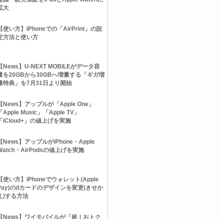
拡大
【使い方】iPhoneでの「AirPrint」の設
定方法と使い方
【News】U-NEXT MOBILEがデータ容
量を20GBから30GBへ増量する「ギガ増
量特典」を7月31日より開始
【News】アップルが「Apple One」
「Apple Music」「Apple TV」
「iCloud+」の値上げを実施
【News】アップルがiPhone・Apple
Watch・AirPodsの値上げを実施
【使い方】iPhoneでウォレット(Apple
Pay)のdカードのデザインを変更(きせか
え)する方法
【News】ワイモバイルが「超！おトク