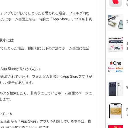
Store」アプリが消えてしまったと思われる場合、フォルダ内な
はホーム画面上から一時的に「App Store」アプリを非表
に戻すには
プリが消えてしまった場合、原因別に以下の方法でホーム画面に復活
p Storeが見つからない
置されていたり、フォルダの奥深くにApp Storeアプリが
難しい場合があります。
るフォルダを検索したり、非表示にしているホーム画面のページに
認します。
除いている
ホーム画面から「App Store」アプリを削除している場合は、検
ム画面に追加することが可能です。