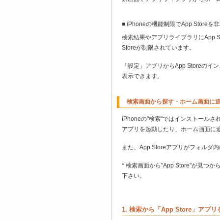
■ iPhoneの機能制限でApp Stor
検索結果やアプリライブラリにApp 
Storeが制限されています。
「設定」アプリからApp Storeのイ
表示できます。
検索画面から探す・ホーム画面に
iPhoneの"検索"ではインストール
アプリを起動したり、ホーム画面に
また、App Storeアプリがフォ
* 検索画面から"App Store"が
下さい。
1. 検索から「App Store」ア