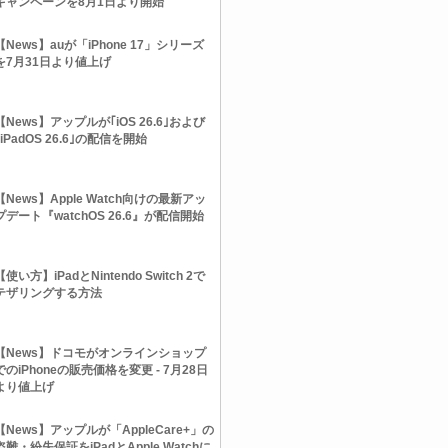
キャンペーンを8月1日より開始
【News】auが「iPhone 17」シリーズ
を7月31日より値上げ
【News】アップルが｢iOS 26.6｣および
｢iPadOS 26.6｣の配信を開始
【News】Apple Watch向けの最新アッ
プデート『watchOS 26.6』が配信開始
【使い方】iPadとNintendo Switch 2で
テザリングする方法
【News】ドコモがオンラインショップ
でのiPhoneの販売価格を変更 - 7月28日
より値上げ
【News】アップルが「AppleCare+」の
盗難・紛失保証をiPadとApple Watchに