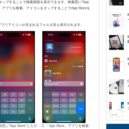
をタップすることで検索画面を表示できます。検索窓に"App
ore」アプリを検索、アイコンをタップすることでApp Storeを
アプリアイコンが含まれるフォルダ名も表示されます。
索窓に"App Store"と入力
3. 「App Store」アプリを検索