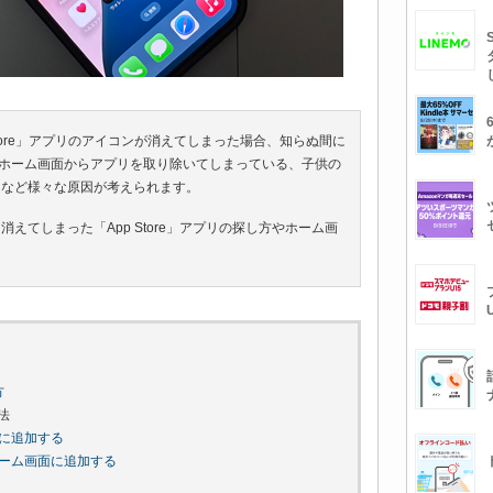
 Store」アプリのアイコンが消えてしまった場合、知らぬ間に
ホーム画面からアプリを取り除いてしまっている、子供の
いるなど様々な原因が考えられます。
ら消えてしまった「App Store」アプリの探し方やホーム画
方
法
に追加する
ーム画面に追加する