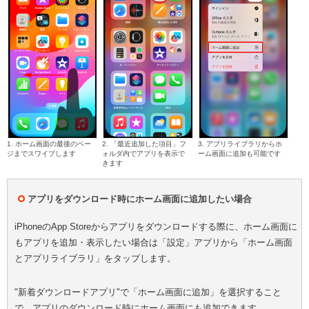
1. ホーム画面の最後のペー
2. 「最近追加した項目」フ
3. アプリライブラリからホ
ジまでスワイプします
ォルダ内でアプリを表示で
ーム画面に追加も可能です
きます
アプリをダウンロード時にホーム画面に追加したい場合
iPhoneのApp Storeからアプリをダウンロードする際に、ホーム画面に
もアプリを追加・表示したい場合は「設定」アプリから「ホーム画面
とアプリライブラリ」をタップします。
"新着ダウンロードアプリ"で「ホーム画面に追加」を選択すること
で、アプリのダウンロード時にホーム画面にも追加できます。