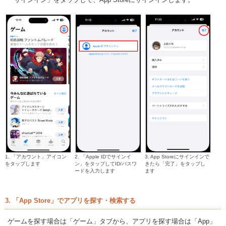
1. 「アカウント」アイコン
2. 「Apple IDでサインイ
3. App Storeにサインインで
をタップします
ン」をタップしてID/パスワ
きたら「完了」をタップし
ードを入力します
ます
3. 「App Store」でアプリを探す・検索する
ゲームを探す場合は「ゲーム」タブから、アプリを探す場合は「App」