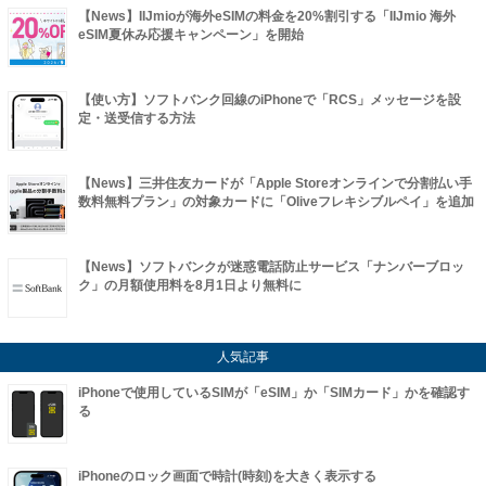
【News】IIJmioが海外eSIMの料金を20%割引する「IIJmio 海外
eSIM夏休み応援キャンペーン」を開始
【使い方】ソフトバンク回線のiPhoneで「RCS」メッセージを設
定・送受信する方法
【News】三井住友カードが「Apple Storeオンラインで分割払い手
数料無料プラン」の対象カードに「Oliveフレキシブルペイ」を追加
【News】ソフトバンクが迷惑電話防止サービス「ナンバーブロッ
ク」の月額使用料を8月1日より無料に
人気記事
iPhoneで使用しているSIMが「eSIM」か「SIMカード」かを確認す
る
iPhoneのロック画面で時計(時刻)を大きく表示する