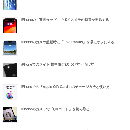
iPhoneの「背面タップ」でボイスメモの録音を開始する
iPhoneのカメラ起動時に「Live Photos」を常にオフにする
iPhoneでのライト(懐中電灯)のつけ方・消し方
iPhoneでの『Apple Gift Card』のチャージ方法と使い方
iPhoneのカメラで「QRコード」を読み取る