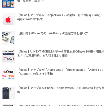
弾」が開始 - 8/6まで
【News】アップルが「AppleCare+」の盗難・紛失保証をiPadと
Apple Watchに拡大
【使い方】iPhoneでの「AirPrint」の設定方法と使い方
【News】U-NEXT MOBILEがデータ容量を20GBから30GBへ増量す
る「ギガ増量特典」を7月31日より開始
【News】アップルが「Apple One」「Apple Music」「Apple TV」
「iCloud+」の値上げを実施
【News】アップルがiPhone・Apple Watch・AirPodsの値上げを実
施