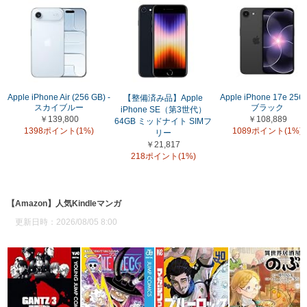
Apple iPhone Air (256 GB) -
Apple iPhone 17e 256
【整備済み品】Apple
スカイブルー
ブラック
iPhone SE（第3世代）
￥139,800
￥108,889
64GB ミッドナイト SIMフ
1398ポイント(1%)
1089ポイント(1%)
リー
￥21,817
218ポイント(1%)
【Amazon】人気Kindleマンガ
更新日時：2026/08/05 8:00