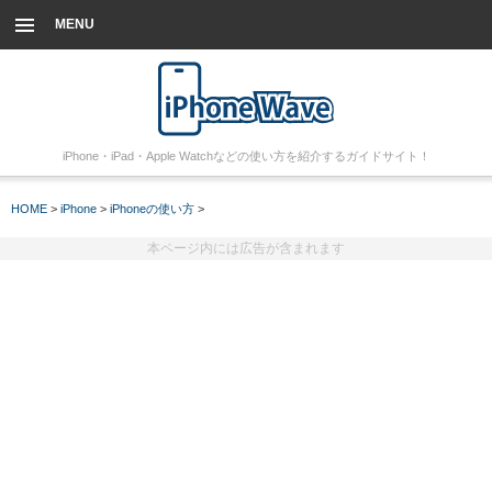
MENU
iPhone・iPad・Apple Watchなどの使い方を紹介するガイドサイト！
HOME
>
iPhone
>
iPhoneの使い方
>
本ページ内には広告が含まれます