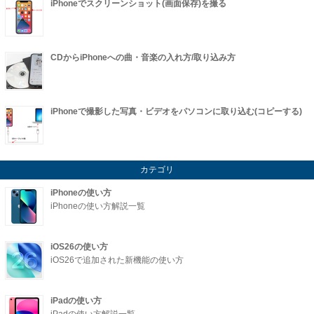
iPhoneでスクリーンショット(画面保存)を撮る
CDからiPhoneへの曲・音楽の入れ方/取り込み方
iPhoneで撮影した写真・ビデオをパソコンに取り込む(コピーする)
カテゴリ
iPhoneの使い方
iPhoneの使い方解説一覧
iOS26の使い方
iOS26で追加された新機能の使い方
iPadの使い方