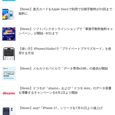
【News】楽天カードをApple Storeで利用で分割手数料が24回まで
無料に
【News】ソフトバンクオンラインショップで「事務手数料無料キャ
ンペーン」が開始 - 8/31まで
【使い方】iPhoneのSafariで「プライベートブラウズモード」を使
用する方法
【News】メルカリモバイルで「データ専用eSIM」の提供が開始
【News】ドコモが「ahamo」および「ドコモ mini」のデータ容量
を増量するキャンペーンを8月1日より開始
【News】auが「iPhone 17」シリーズを7月31日より値上げ