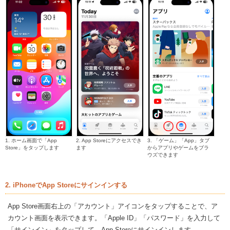
1. ホーム画面で「App
2. App Storeにアクセスでき
3. 「ゲーム」「App」タブ
Store」をタップします
ます
からアプリやゲームをブラ
ウズできます
2. iPhoneでApp Storeにサインインする
App Store画面右上の「アカウント」アイコンをタップすることで、ア
カウント画面を表示できます。「Apple ID」「パスワード」を入力して
「サインイン」をタップして、App Storeにサインインします。