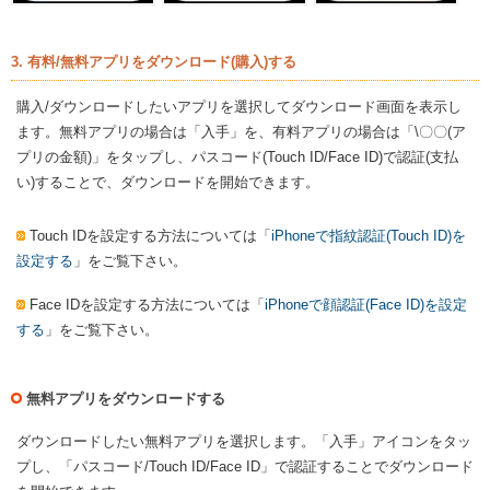
3. 有料/無料アプリをダウンロード(購入)する
購入/ダウンロードしたいアプリを選択してダウンロード画面を表示し
ます。無料アプリの場合は「入手」を、有料アプリの場合は「\〇〇(ア
プリの金額)」をタップし、パスコード(Touch ID/Face ID)で認証(支払
い)することで、ダウンロードを開始できます。
Touch IDを設定する方法については「
iPhoneで指紋認証(Touch ID)を
設定する
」をご覧下さい。
Face IDを設定する方法については「
iPhoneで顔認証(Face ID)を設定
する
」をご覧下さい。
無料アプリをダウンロードする
ダウンロードしたい無料アプリを選択します。「入手」アイコンをタッ
プし、「パスコード/Touch ID/Face ID」で認証することでダウンロード