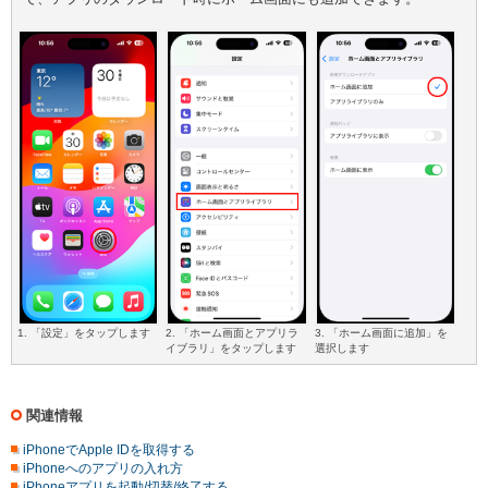
1. 「設定」をタップします
2. 「ホーム画面とアプリラ
3. 「ホーム画面に追加」を
イブラリ」をタップします
選択します
関連情報
iPhoneでApple IDを取得する
iPhoneへのアプリの入れ方
iPhoneアプリを起動/切替/終了する