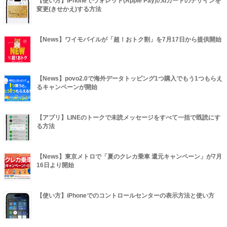
【使い方】iPhoneでウォレット(Apple Pay)のdカードのデザインを
変更(きせかえ)する方法
【News】ワイモバイルが「超！おトク割」を7月17日から提供開始
【News】povo2.0で海外データトッピング1つ購入でもう1つもらえ
るキャンペーンが開始
【アプリ】LINEのトークで未読メッセージをすべて一括で既読にす
る方法
【News】東京メトロで「夏のクレカ乗車 還元キャンペーン」が7月
16日より開始
【使い方】iPhoneでのコントロールセンターの表示方法と使い方