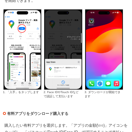
を開始できます。
1. 「入手」をタップします
2. Face IDやTouch IDなど
3. ダウンロードが開始でき
で認証して支払います
ます
有料アプリをダウンロード購入する
購入したい有料アプリを選択します。「アプリの金額(\○○)」アイコンを