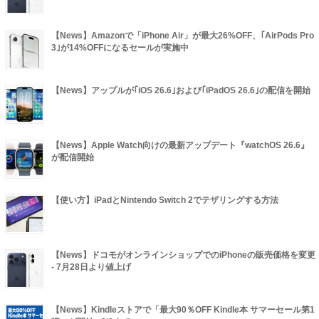
【News】Amazonで「iPhone Air」が最大26%OFF、｢AirPods Pro
3｣が14%OFFになるセールが実施中
【News】アップルが｢iOS 26.6｣および｢iPadOS 26.6｣の配信を開始
【News】Apple Watch向けの最新アップデート『watchOS 26.6』
が配信開始
【使い方】iPadとNintendo Switch 2でテザリングする方法
【News】ドコモがオンラインショップでのiPhoneの販売価格を変更
- 7月28日より値上げ
【News】Kindleストアで「最大90％OFF Kindle本 サマーセール第1