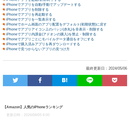
iPhoneでアプリを自動/手動でアップデートする
iPhoneでアプリを削除する
iPhoneでアプリを再起動する
iPhoneでアプリを一覧表示する
iPhoneでホーム画面のアプリ配置をデフォルト(初期状態)に戻す
iPhoneでアプリアイコン上のバッジ(赤丸)を非表示・削除する
iPhoneでアプリ内課金(アドオンの購入)を禁止・制限する
iPhoneでアプリごとにモバイルデータ通信をオフにする
iPhoneで購入済みアプリを再ダウンロードする
iPhoneで見つからないアプリの見つけ方
最終更新日：2024/05/06
【Amazon】人気のiPhoneランキング
更新日時：2026/08/05 8:00