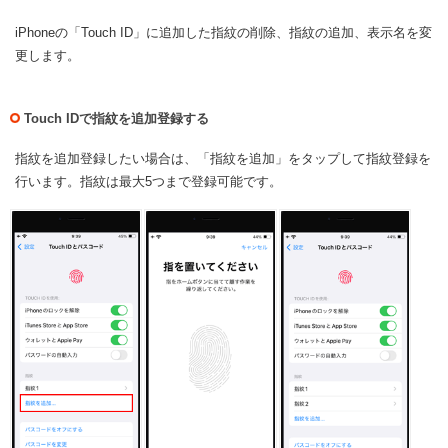
iPhoneの「Touch ID」に追加した指紋の削除、指紋の追加、表示名を変
更します。
Touch IDで指紋を追加登録する
指紋を追加登録したい場合は、「指紋を追加」をタップして指紋登録を
行います。指紋は最大5つまで登録可能です。