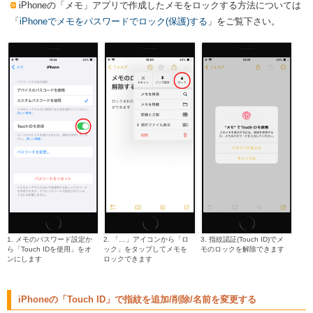
iPhoneの「メモ」アプリで作成したメモをロックする方法については
「
iPhoneでメモをパスワードでロック(保護)する
」をご覧下さい。
1. メモのパスワード設定か
2. 「…」アイコンから「ロ
3. 指紋認証(Touch ID)でメ
ら「Touch IDを使用」をオ
ック」をタップしてメモを
モのロックを解除できます
ンにします
ロックできます
iPhoneの「Touch ID」で指紋を追加/削除/名前を変更する