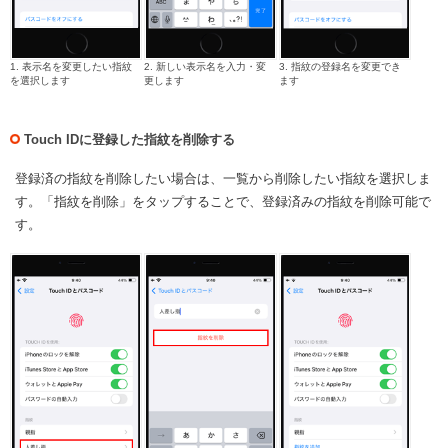
1. 表示名を変更したい指紋
2. 新しい表示名を入力・変
3. 指紋の登録名を変更でき
を選択します
更します
ます
Touch IDに登録した指紋を削除する
登録済の指紋を削除したい場合は、一覧から削除したい指紋を選択しま
す。「指紋を削除」をタップすることで、登録済みの指紋を削除可能で
す。