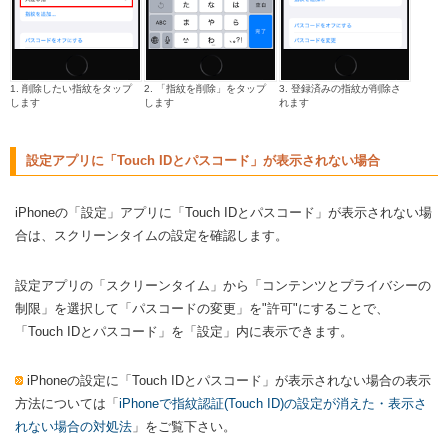
1. 削除したい指紋をタップ
2. 「指紋を削除」をタップ
3. 登録済みの指紋が削除さ
します
します
れます
設定アプリに「Touch IDとパスコード」が表示されない場合
iPhoneの「設定」アプリに「Touch IDとパスコード」が表示されない場
合は、スクリーンタイムの設定を確認します。
設定アプリの「スクリーンタイム」から「コンテンツとプライバシーの
制限」を選択して「パスコードの変更」を"許可"にすることで、
「Touch IDとパスコード」を「設定」内に表示できます。
iPhoneの設定に「Touch IDとパスコード」が表示されない場合の表示
方法については「
iPhoneで指紋認証(Touch ID)の設定が消えた・表示さ
れない場合の対処法
」をご覧下さい。