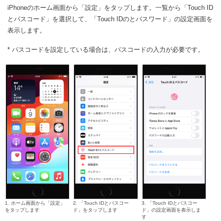
iPhoneのホーム画面から「設定」をタップします。一覧から「Touch ID
とパスコード」を選択して、「Touch IDのとパスワード」の設定画面を
表示します。
* パスコードを設定している場合は、パスコードの入力が必要です。
1. ホーム画面から「設定」
2. 「Touch IDとパスコー
3. 「Touch IDとパスコー
をタップします
ド」をタップします
ド」の設定画面を表示しま
す