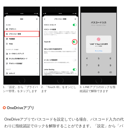
1. 「設定」から「プライバ
2. 「Touch ID」をオンにし
3. LINEアプリのロックを指
シー管理」をタップします
ます
紋認証で解除できます
OneDriveアプリ
OneDriveアプリでパスコードを設定している場合、パスコード入力の代
わりに指紋認証でロックを解除することができます。「設定」から「パ