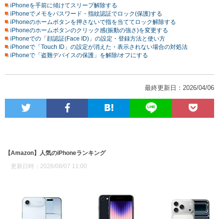
iPhoneを手前に傾けてスリープ解除する
iPhoneでメモをパスワード・指紋認証でロック(保護)する
iPhoneのホームボタンを押さないで指を当ててロック解除する
iPhoneのホームボタンのクリック感(振動の強さ)を変更する
iPhoneでの「顔認証(Face ID)」の設定・登録方法と使い方
iPhoneで「Touch ID」の設定が消えた・表示されない場合の対処法
iPhoneで「盗難デバイスの保護」を解除/オフにする
最終更新日：2026/04/06
【Amazon】人気のiPhoneランキング
更新日時：2026/08/07 11:00