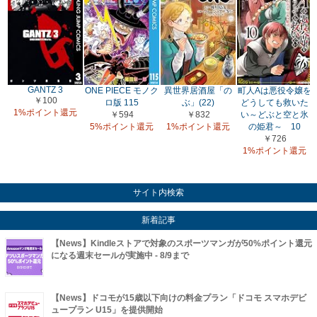
GANTZ 3
ONE PIECE モノク
異世界居酒屋「の
町人Aは悪役令嬢を
￥100
ロ版 115
ぶ」(22)
どうしても救いた
1%ポイント還元
￥594
￥832
い～どぶと空と氷
5%ポイント還元
1%ポイント還元
の姫君～ 10
￥726
1%ポイント還元
サイト内検索
新着記事
【News】Kindleストアで対象のスポーツマンガが50%ポイント還元
になる週末セールが実施中 - 8/9まで
【News】ドコモが15歳以下向けの料金プラン「ドコモ スマホデビ
ュープラン U15」を提供開始