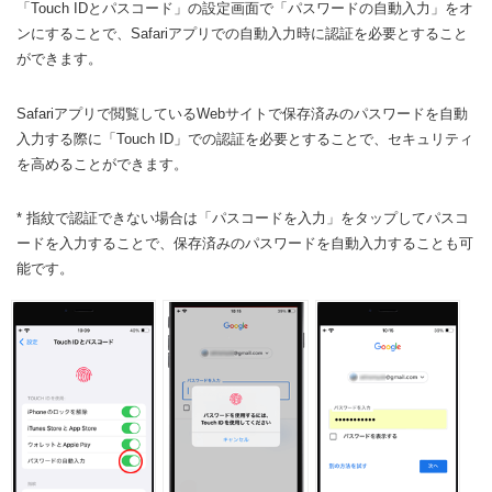
「Touch IDとパスコード」の設定画面で「パスワードの自動入力」をオ
ンにすることで、Safariアプリでの自動入力時に認証を必要とすること
ができます。
Safariアプリで閲覧しているWebサイトで保存済みのパスワードを自動
入力する際に「Touch ID」での認証を必要とすることで、セキュリティ
を高めることができます。
* 指紋で認証できない場合は「パスコードを入力」をタップしてパスコ
ードを入力することで、保存済みのパスワードを自動入力することも可
能です。