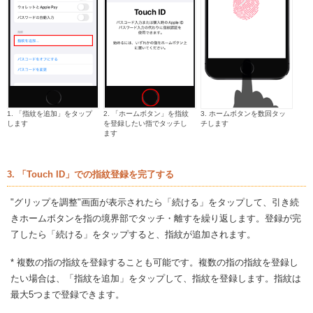
1. 「指紋を追加」をタップ
2.
「ホームボタン」を指紋
3. ホームボタンを数回タッ
します
を登録したい指でタッチし
チします
ます
3. 「Touch ID」での指紋登録を完了する
"グリップを調整"画面が表示されたら「続ける」をタップして、引き続
きホームボタンを指の境界部でタッチ・離すを繰り返します。登録が完
了したら「続ける」をタップすると、指紋が追加されます。
* 複数の指の指紋を登録することも可能です。複数の指の指紋を登録し
たい場合は、「指紋を追加」をタップして、指紋を登録します。指紋は
最大5つまで登録できます。