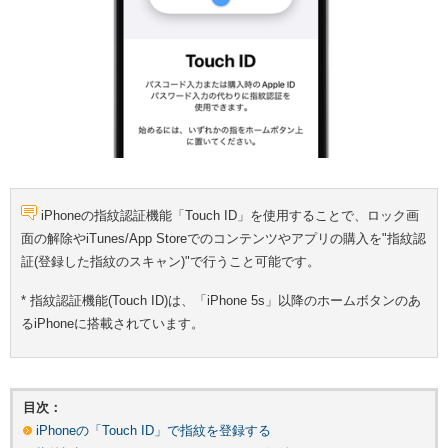
iPhoneの指紋認証機能「Touch ID」を使用することで、ロック画
面の解除やiTunes/App Storeでのコンテンツやアプリの購入を"指紋認
証(登録した指紋のスキャン)"で行うこと可能です。
* 指紋認証機能(Touch ID)は、「iPhone 5s」以降のホームボタンのあ
るiPhoneに搭載されています。
目次：
iPhoneの「Touch ID」で指紋を登録する