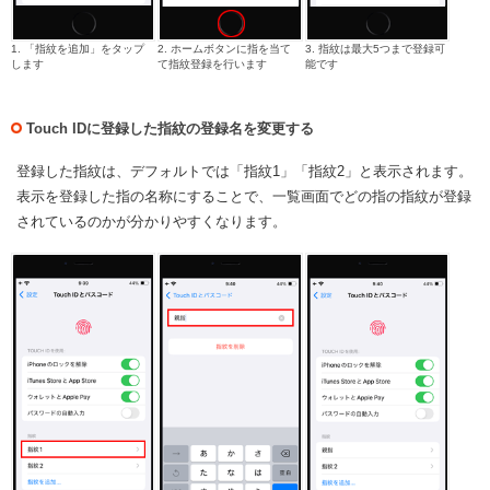
1. 「指紋を追加」をタップ
2. ホームボタンに指を当て
3. 指紋は最大5つまで登録可
します
て指紋登録を行います
能です
Touch IDに登録した指紋の登録名を変更する
登録した指紋は、デフォルトでは「指紋1」「指紋2」と表示されます。
表示を登録した指の名称にすることで、一覧画面でどの指の指紋が登録
されているのかが分かりやすくなります。