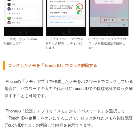
1. 「設定」から「Safari」
2. 「プライベートブラウズ
3. プライベートブラウズの
を選択します
をロック解除...」をオンに
ロックを指紋認証で解除し
します
ます
ロックしたメモを「Touch ID」でロック解除する
iPhoneの「メモ」アプリで作成したメモをパスワードでロックしている
場合に、パスワードの入力の代わりにTouch IDでの指紋認証でロック解
除することも可能です。
iPhoneの「設定」アプリで「メモ」から「パスワード」を選択して
「Touch IDを使用」をオンにすることで、ロックされたメモを指紋認証
(Touch ID)でロック解除して内容を表示できます。