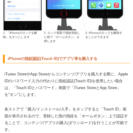
1. 「iPhoneのロックを解
2. ロック画面で指紋登録し
3. iPhoneのロックを解除す
除」をオンにします
た指で「ホームボタン」を
ることができます
押します
iPhoneの指紋認証(Touch ID)でアプリ等を購入する
iTunes StoreやApp Storeからコンテンツ/アプリを購入する際に、Apple
IDのパスワード入力の代わりに指紋認証(Touch ID)を使用したい場合
は、「Touch IDとパスワード」画面で「iTunes StoreとApp Store」
を"オン"にします。
各ストアで「購入/インストール/入手」をタップすると「Touch ID」画
面が表示されるので、登録した指の指紋を「ホームボタン」上で認証す
ることで、コンテンツ/アプリの購入(ダウンロード)を行うことが可能で
す。