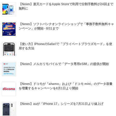
【News】楽天カードをApple Storeで利用で分割手数料が24回まで
無料に
【News】ソフトバンクオンラインショップで「事務手数料無料キャ
ンペーン」が開始 - 8/31まで
【使い方】iPhoneのSafariで「プライベートブラウズモード」を使
用する方法
【News】メルカリモバイルで「データ専用eSIM」の提供が開始
【News】ドコモが「ahamo」および「ドコモ mini」のデータ容量
を増量するキャンペーンを8月1日より開始
【News】auが「iPhone 17」シリーズを7月31日より値上げ