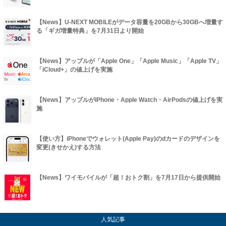
【News】U-NEXT MOBILEがデータ容量を20GBから30GBへ増量す
る「ギガ増量特典」を7月31日より開始
【News】アップルが「Apple One」「Apple Music」「Apple TV」
「iCloud+」の値上げを実施
【News】アップルがiPhone・Apple Watch・AirPodsの値上げを実
施
【使い方】iPhoneでウォレット(Apple Pay)のdカードのデザインを
変更(きせかえ)する方法
【News】ワイモバイルが「超！おトク割」を7月17日から提供開始
人気記事