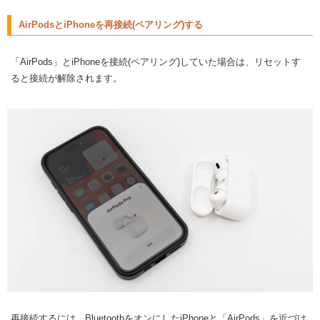
AirPodsとiPhoneを再接続(ペアリング)する
「AirPods」とiPhoneを接続(ペアリング)していた場合は、リセットす
ると接続が解除されます。
再接続するには、BluetoothをオンにしたiPhoneと「AirPods」を近づけ