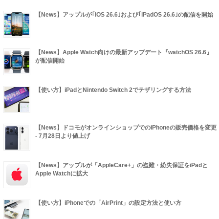
【News】アップルが｢iOS 26.6｣および｢iPadOS 26.6｣の配信を開始
【News】Apple Watch向けの最新アップデート『watchOS 26.6』
が配信開始
【使い方】iPadとNintendo Switch 2でテザリングする方法
【News】ドコモがオンラインショップでのiPhoneの販売価格を変更
- 7月28日より値上げ
【News】アップルが「AppleCare+」の盗難・紛失保証をiPadと
Apple Watchに拡大
【使い方】iPhoneでの「AirPrint」の設定方法と使い方