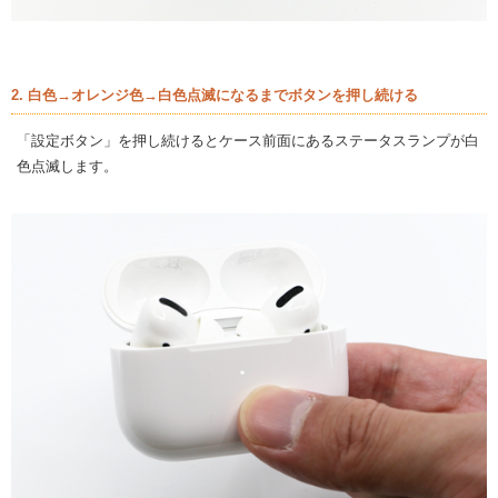
2. 白色→オレンジ色→白色点滅になるまでボタンを押し続ける
「設定ボタン」を押し続けるとケース前面にあるステータスランプが白
色点滅します。