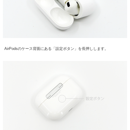
AirPodsのケース背面にある「設定ボタン」を長押しします。