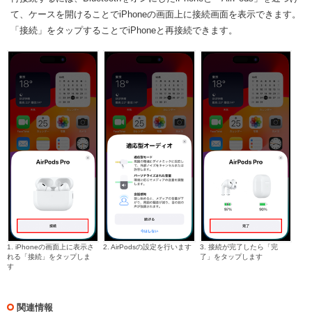
て、ケースを開けることでiPhoneの画面上に接続画面を表示できます。
「接続」をタップすることでiPhoneと再接続できます。
1. iPhoneの画面上に表示さ
2. AirPodsの設定を行います
3. 接続が完了したら「完
れる「接続」をタップしま
了」をタップします
す
関連情報