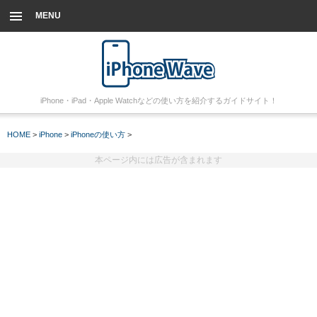
MENU
iPhone・iPad・Apple Watchなどの使い方を紹介するガイドサイト！
HOME
>
iPhone
>
iPhoneの使い方
>
本ページ内には広告が含まれます