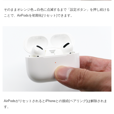
そのままオレンジ色→白色に点滅するまで「設定ボタン」を押し続ける
ことで、AirPodsを初期化(リセット)できます。
AirPodsがリセットされるとiPhoneとの接続(ペアリング)は解除されま
す。