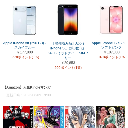
Apple iPhone Air (256 GB) -
Apple iPhone 17e 256
【整備済み品】Apple
スカイブルー
ソフトピンク
iPhone SE（第3世代）
￥177,800
￥107,800
64GB ミッドナイト SIMフ
1778ポイント(1%)
1078ポイント(1%)
リー
￥20,853
209ポイント(1%)
【Amazon】人気Kindleマンガ
更新日時：2026/08/09 19:00