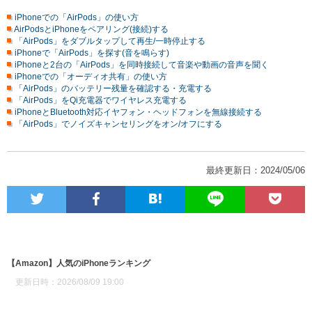
iPhoneでの「AirPods」の使い方
AirPodsとiPhoneをペアリング(接続)する
「AirPods」をダブルタップして再生/一時停止する
iPhoneで「AirPods」を探す(音を鳴らす)
iPhoneと2台の「AirPods」を同時接続して音楽や動画の音声を聞く
iPhoneでの「オーディオ共有」の使い方
「AirPods」のバッテリー残量を確認する・充電する
「AirPods」をQi充電器でワイヤレス充電する
iPhoneとBluetooth対応イヤフォン・ヘッドフォンを無線接続する
「AirPods」でノイズキャンセリングをオン/オフにする
最終更新日：2024/05/06
【Amazon】人気のiPhoneランキング
更新日時：2026/08/09 19:00