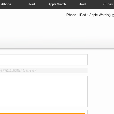
iPhone
iPad
Apple Watch
iPod
iTunes
iPhone・iPad・Apple W
ージ内には広告が含まれます