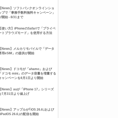
【News】ソフトバンクオンラインショ
ップで「事務手数料無料キャンペーン」
が開始 - 8/31まで
【使い方】iPhoneのSafariで「プライベ
ートブラウズモード」を使用する方法
【News】メルカリモバイルで「データ
専用eSIM」の提供が開始
【News】ドコモが「ahamo」および
「ドコモ mini」のデータ容量を増量する
キャンペーンを8月1日より開始
【News】auが「iPhone 17」シリーズ
を7月31日より値上げ
【News】アップルが｢iOS 26.6｣および
｢iPadOS 26.6｣の配信を開始