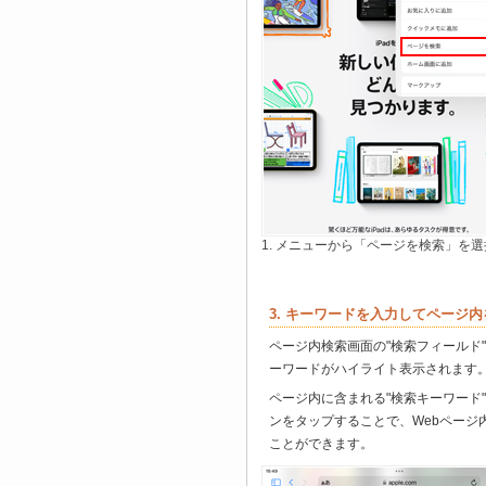
1. メニューから「ページを検索」を
3. キーワードを入力してページ
ページ内検索画面の"検索フィールド
ーワードがハイライト表示されます
ページ内に含まれる"検索キーワード
ンをタップすることで、Webページ
ことができます。