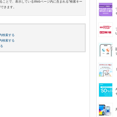
ることで、表示しているWebページ内に含まれる"検索キー
ができます。
ジ内検索する
ジ内検索する
る