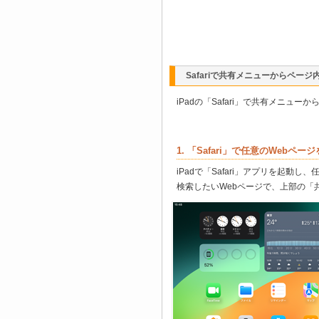
Safariで共有メニューからページ
iPadの「Safari」で共有メニュ
1. 「Safari」で任意のWebペー
iPadで「Safari」アプリを起動
検索したいWebページで、上部の「