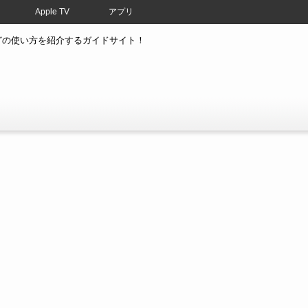
Apple TV
アプリ
atchなどの使い方を紹介するガイドサイト！