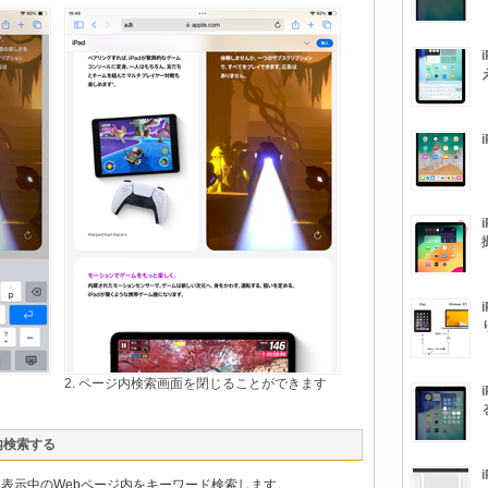
2. ページ内検索画面を閉じることができます
内検索する
ーから表示中のWebページ内をキーワード検索します。