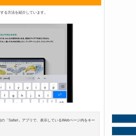
内検索する方法を紹介しています。
/iPad mini)の「Safari」アプリで、表示しているWebページ内をキー