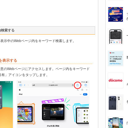
内検索する
ーから表示中のWebページ内をキーワード検索します。
ジを表示する
し、任意のWebページにアクセスします。ページ内をキーワード
共有」アイコンをタップします。