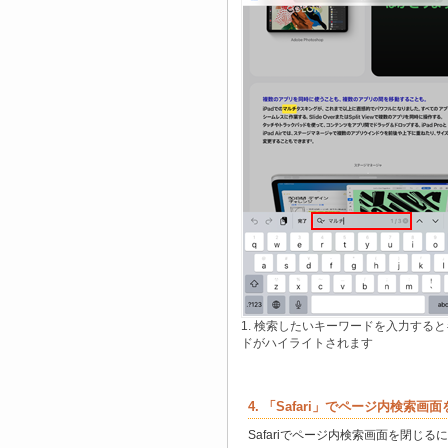
1. 検索したいキーワードを入力する
ドがハイライトされます
4. 「Safari」でページ内検索画
Safariでページ内検索画面を閉じ