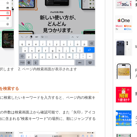
選択します
2. ページ内検索画面が表示されます
内を検索する
"に検索したいキーワードを入力すると、ページ内の検索キ
。
"の件数は検索画面上から確認可能で、また「矢印」アイコ
内に含まれる"検索キーワード"の場所に、順にジャンプする