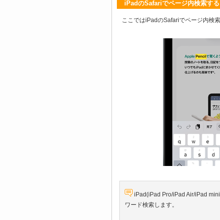
iPadのSafariでページ内検索する
ここではiPadのSafariでページ
iPad(iPad Pro/iPad Air
ワード検索します。