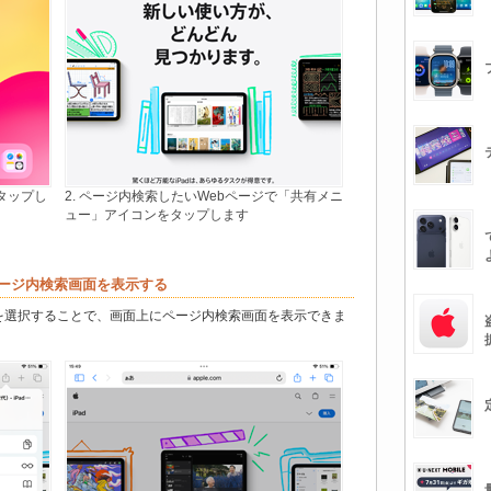
をタップし
2. ページ内検索したいWebページで「共有メニ
ュー」アイコンをタップします
ページ内検索画面を表示する
を選択することで、画面上にページ内検索画面を表示できま