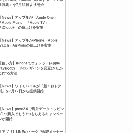
量特典」を7月31日より開始
【News】アップルが「Apple One」
「Apple Music」「Apple TV」
「iCloud+」の値上げを実施
【News】アップルがiPhone・Apple
Watch・AirPodsの値上げを実施
【使い方】iPhoneでウォレット(Apple
Pay)のdカードのデザインを変更(きせか
え)する方法
【News】ワイモバイルが「超！おトク
割」を7月17日から提供開始
【News】povo2.0で海外データトッピン
グ1つ購入でもう1つもらえるキャンペー
ンが開始
【アプリ】LINEのトークで未読メッセー