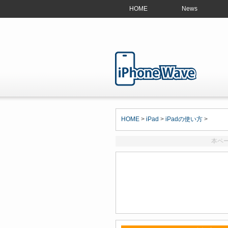
HOME
News
HOME
>
iPad
>
iPadの使い方
>
本ペ