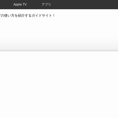
Apple TV
アプリ
atchなどの使い方を紹介するガイドサイト！