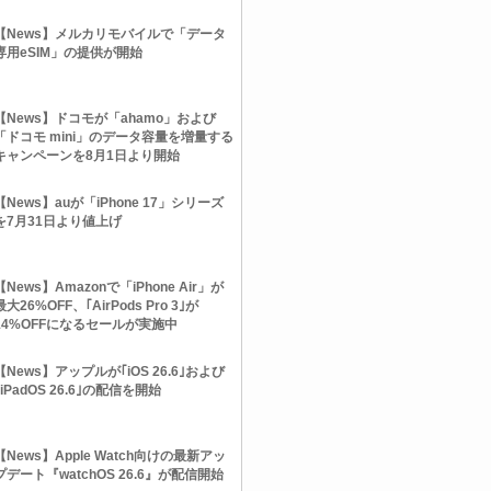
【News】メルカリモバイルで「データ
専用eSIM」の提供が開始
【News】ドコモが「ahamo」および
「ドコモ mini」のデータ容量を増量する
キャンペーンを8月1日より開始
【News】auが「iPhone 17」シリーズ
を7月31日より値上げ
【News】Amazonで「iPhone Air」が
最大26%OFF、｢AirPods Pro 3｣が
14%OFFになるセールが実施中
【News】アップルが｢iOS 26.6｣および
｢iPadOS 26.6｣の配信を開始
【News】Apple Watch向けの最新アッ
プデート『watchOS 26.6』が配信開始