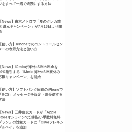
ジをすべて一括で既読にする方法
【News】東京メトロで「夏のクレカ乗
車 還元キャンペーン」が7月16日より開
始
【使い方】iPhoneでのコントロールセン
ターの表示方法と使い方
【News】IIJmioが海外eSIMの料金を
20%割引する「IIJmio 海外eSIM夏休み
応援キャンペーン」を開始
【使い方】ソフトバンク回線のiPhoneで
「RCS」メッセージを設定・送受信する
方法
【News】三井住友カードが「Apple
Storeオンラインで分割払い手数料無料
プラン」の対象カードに「Oliveフレキシ
ブルペイ」を追加