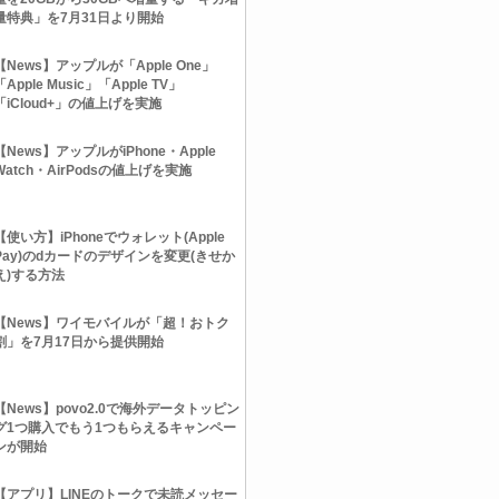
量特典」を7月31日より開始
【News】アップルが「Apple One」
「Apple Music」「Apple TV」
「iCloud+」の値上げを実施
【News】アップルがiPhone・Apple
Watch・AirPodsの値上げを実施
【使い方】iPhoneでウォレット(Apple
Pay)のdカードのデザインを変更(きせか
え)する方法
【News】ワイモバイルが「超！おトク
割」を7月17日から提供開始
【News】povo2.0で海外データトッピン
グ1つ購入でもう1つもらえるキャンペー
ンが開始
【アプリ】LINEのトークで未読メッセー