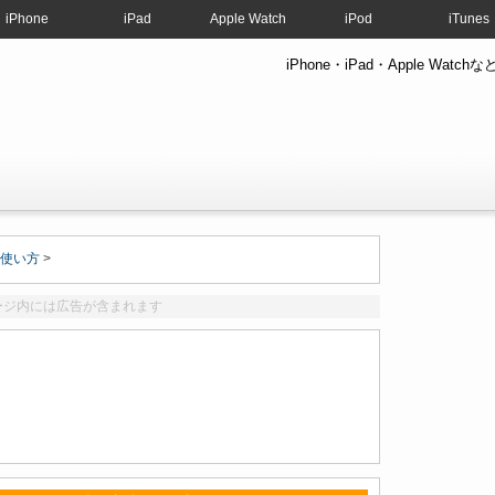
iPhone
iPad
Apple Watch
iPod
iTunes
iPhone・iPad・Apple W
hの使い方
>
ージ内には広告が含まれます