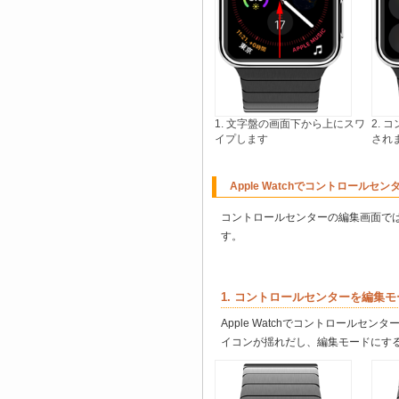
1. 文字盤の画面下から上にスワ
2.
イプします
され
Apple Watchでコントロールセ
コントロールセンターの編集画面で
す。
1. コントロールセンターを編集
Apple Watchでコントロール
イコンが揺れだし、編集モードにす