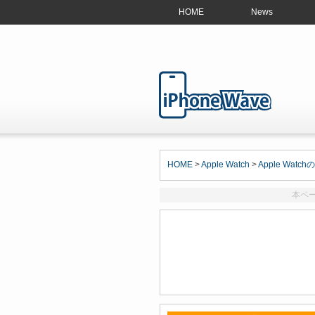
HOME
News
HOME
>
Apple Watch
>
Apple Watc
本ペ