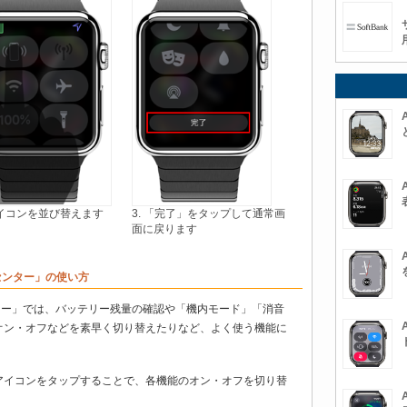
 アイコンを並び替えます
3. 「完了」をタップして通常画
面に戻ります
ルセンター」の使い方
ルセンター」では、バッテリー残量の確認や「機内モード」「消音
オン・オフなどを素早く切り替えたりなど、よく使う機能に
アイコンをタップすることで、各機能のオン・オフを切り替