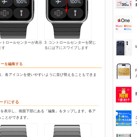
 コントロールセンターが表示
3. コントロールセンターを閉じ
ます
るには下にスワイプします
ンターを編集する
は、各アイコンを使いやすいように並び替えることもできま
モードにする
センターを表示し、画面下部にある「編集」をタップします。各ア
ることができます。