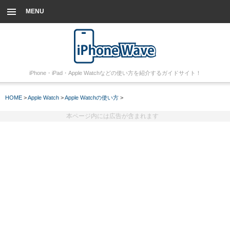
MENU
iPhone・iPad・Apple Watchなどの使い方を紹介するガイドサイト！
HOME
>
Apple Watch
>
Apple Watchの使い方
>
本ページ内には広告が含まれます