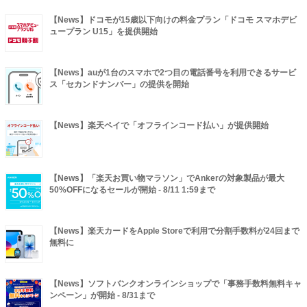
【News】ドコモが15歳以下向けの料金プラン「ドコモ スマホデビ
ュープラン U15」を提供開始
【News】auが1台のスマホで2つ目の電話番号を利用できるサービ
ス「セカンドナンバー」の提供を開始
【News】楽天ペイで「オフラインコード払い」が提供開始
【News】「楽天お買い物マラソン」でAnkerの対象製品が最大
50%OFFになるセールが開始 - 8/11 1:59まで
【News】楽天カードをApple Storeで利用で分割手数料が24回まで
無料に
【News】ソフトバンクオンラインショップで「事務手数料無料キャ
ンペーン」が開始 - 8/31まで