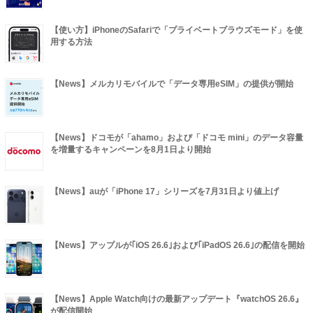
【使い方】iPhoneのSafariで「プライベートブラウズモード」を使
用する方法
【News】メルカリモバイルで「データ専用eSIM」の提供が開始
【News】ドコモが「ahamo」および「ドコモ mini」のデータ容量
を増量するキャンペーンを8月1日より開始
【News】auが「iPhone 17」シリーズを7月31日より値上げ
【News】アップルが｢iOS 26.6｣および｢iPadOS 26.6｣の配信を開始
【News】Apple Watch向けの最新アップデート『watchOS 26.6』
が配信開始