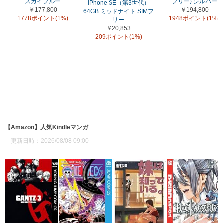
スカイブルー
フリー) シルバー
iPhone SE（第3世代）
￥177,800
￥194,800
64GB ミッドナイト SIMフ
1778ポイント(1%)
1948ポイント(1%)
リー
￥20,853
209ポイント(1%)
【Amazon】人気Kindleマンガ
更新日時：2026/08/08 09:00