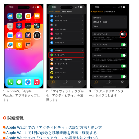
1. iPhoneで「Apple
2. 「マイウォッチ」タブか
3.
「スタンドリマインダ
Watch」アプリをタップし
ら「アクティビティ」を選
ー」をオフにします
ます
択します
関連情報
Apple Watchでの「アクティビティ」の設定方法と使い方
Apple Watchで1日の歩数と移動距離を表示・確認する
Apple Watchでの「ワークアウト」の設定方法と使い方