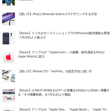
【使い方】iPadとNintendo Switch 2でテザリングする方法
【News】ドコモがオンラインショップでのiPhoneの販売価格を変更
- 7月28日より値上げ
【News】アップルが「AppleCare+」の盗難・紛失保証をiPadと
Apple Watchに拡大
【使い方】iPhoneでの「AirPrint」の設定方法と使い方
【News】U-NEXT MOBILEがデータ容量を20GBから30GBへ増量す
る「ギガ増量特典」を7月31日より開始
【News】アップルが「Apple One」「Apple Music」「Apple TV」