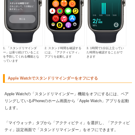
1. 「
スタンドリマインダ
2. スタンド時間を確認する
3. 1時間で1分以上立ってい
ー」は座り続けていること
には、「アクティビティ」
た時間を確認することがで
を予防してくれる機能とな
アプリを起動します
きます
っています
Apple Watchでスタンドリマインダーをオフにする
Apple Watchの「スタンドリマインダー」機能をオフにするには、ペア
リングしているiPhoneのホーム画面から「Apple Watch」アプリを起動
します。
「マイウォッチ」タブから「アクティビティ」を選択し、「アクティビ
ティ」設定画面で「スタンドリマインダー」をオフにできます。