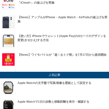
「iCloud+」の値上げを実施
【News】アップルがiPhone・Apple Watch・AirPodsの値上げを実
施
【使い方】iPhoneでウォレット(Apple Pay)のdカードのデザインを
変更(きせかえ)する方法
【News】ワイモバイルが「超！おトク割」を7月17日から提供開始
人気記事
Apple Watchの文字盤で写真/画像を壁紙として設定する
Apple Watchで1日の歩数と移動距離を表示・確認する