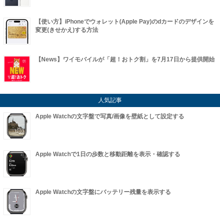
【使い方】iPhoneでウォレット(Apple Pay)のdカードのデザインを
変更(きせかえ)する方法
【News】ワイモバイルが「超！おトク割」を7月17日から提供開始
人気記事
Apple Watchの文字盤で写真/画像を壁紙として設定する
Apple Watchで1日の歩数と移動距離を表示・確認する
Apple Watchの文字盤にバッテリー残量を表示する