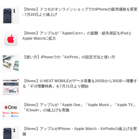
【News】ドコモがオンラインショップでのiPhoneの販売価格を変更
- 7月28日より値上げ
【News】アップルが「AppleCare+」の盗難・紛失保証をiPadと
Apple Watchに拡大
【使い方】iPhoneでの「AirPrint」の設定方法と使い方
【News】U-NEXT MOBILEがデータ容量を20GBから30GBへ増量す
る「ギガ増量特典」を7月31日より開始
【News】アップルが「Apple One」「Apple Music」「Apple TV」
「iCloud+」の値上げを実施
【News】アップルがiPhone・Apple Watch・AirPodsの値上げを実
施