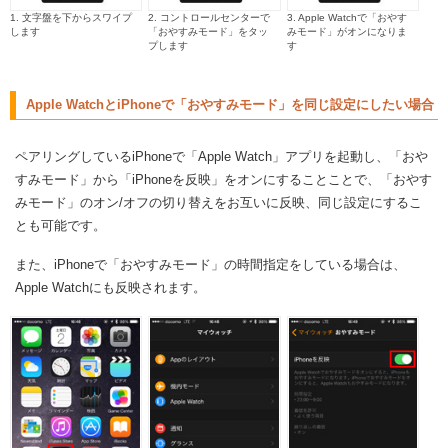
1. 文字盤を下からスワイプ
2. コントロールセンターで
3. Apple Watchで「おやす
します
「おやすみモード」をタッ
みモード」がオンになりま
プします
す
Apple WatchとiPhoneで「おやすみモード」を同じ設定にしたい場合
ペアリングしているiPhoneで「Apple Watch」アプリを起動し、「おや
すみモード」から「iPhoneを反映」をオンにすることことで、「おやす
みモード」のオン/オフの切り替えをお互いに反映、同じ設定にするこ
とも可能です。
また、iPhoneで「おやすみモード」の時間指定をしている場合は、
Apple Watchにも反映されます。