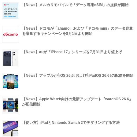
【News】メルカリモバイルで「データ専用eSIM」の提供が開始
【News】ドコモが「ahamo」および「ドコモ mini」のデータ容量
を増量するキャンペーンを8月1日より開始
【News】auが「iPhone 17」シリーズを7月31日より値上げ
【News】アップルが｢iOS 26.6｣および｢iPadOS 26.6｣の配信を開始
【News】Apple Watch向けの最新アップデート『watchOS 26.6』
が配信開始
【使い方】iPadとNintendo Switch 2でテザリングする方法