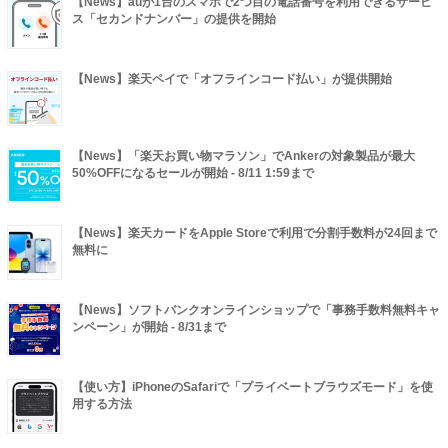
【News】auが1台のスマホで2つ目の電話番号を利用できるサービ
ス「セカンドナンバー」の提供を開始
【News】楽天ペイで「オフラインコード払い」が提供開始
【News】「楽天お買い物マラソン」でAnkerの対象製品が最大
50%OFFになるセールが開始 - 8/11 1:59まで
【News】楽天カードをApple Storeで利用で分割手数料が24回まで
無料に
【News】ソフトバンクオンラインショップで「事務手数料無料キャ
ンペーン」が開始 - 8/31まで
【使い方】iPhoneのSafariで「プライベートブラウズモード」を使
用する方法