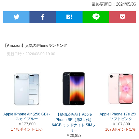
最終更新日：2024/05/06
【Amazon】人気のiPhoneランキング
更新日時：2026/08/09 19:00
Apple iPhone Air (256 GB) -
Apple iPhone 17e 256
【整備済み品】Apple
スカイブルー
ソフトピンク
iPhone SE（第3世代）
￥177,800
￥107,800
64GB ミッドナイト SIMフ
1778ポイント(1%)
1078ポイント(1%)
リー
￥20,853