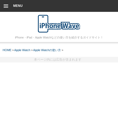
MENU
iPhone・iPad・Apple Watchなどの使い方を紹介するガイドサイト！
HOME
>
Apple Watch
>
Apple Watchの使い方
>
本ページ内には広告が含まれます