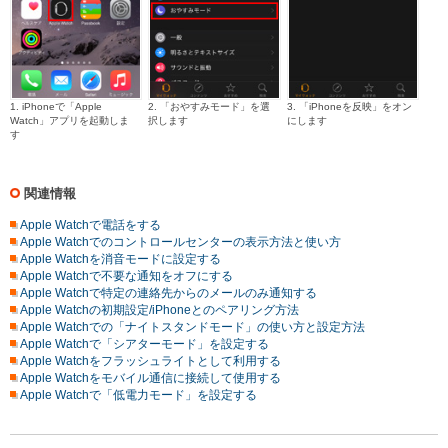
1. iPhoneで「Apple
2. 「おやすみモード」を選
3. 「iPhoneを反映」をオン
Watch」アプリを起動しま
択します
にします
す
関連情報
Apple Watchで電話をする
Apple Watchでのコントロールセンターの表示方法と使い方
Apple Watchを消音モードに設定する
Apple Watchで不要な通知をオフにする
Apple Watchで特定の連絡先からのメールのみ通知する
Apple Watchの初期設定/iPhoneとのペアリング方法
Apple Watchでの「ナイトスタンドモード」の使い方と設定方法
Apple Watchで「シアターモード」を設定する
Apple Watchをフラッシュライトとして利用する
Apple Watchをモバイル通信に接続して使用する
Apple Watchで「低電力モード」を設定する