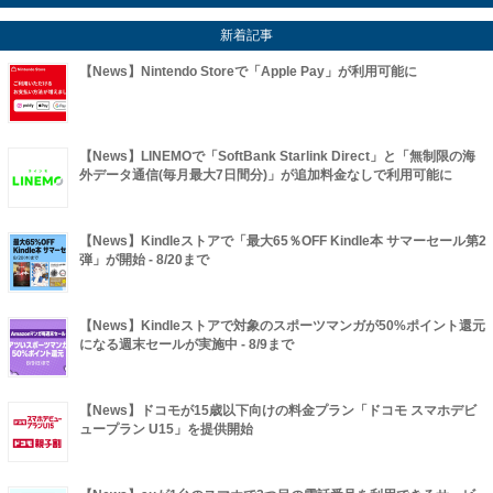
新着記事
【News】Nintendo Storeで「Apple Pay」が利用可能に
【News】LINEMOで「SoftBank Starlink Direct」と「無制限の海
外データ通信(毎月最大7日間分)」が追加料金なしで利用可能に
【News】Kindleストアで「最大65％OFF Kindle本 サマーセール第2
弾」が開始 - 8/20まで
【News】Kindleストアで対象のスポーツマンガが50%ポイント還元
になる週末セールが実施中 - 8/9まで
【News】ドコモが15歳以下向けの料金プラン「ドコモ スマホデビ
ュープラン U15」を提供開始