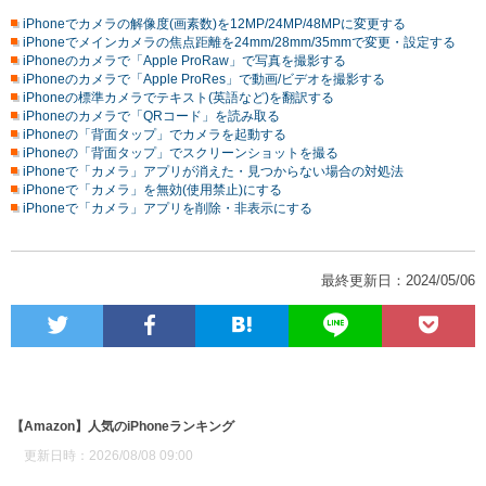
iPhoneでカメラの解像度(画素数)を12MP/24MP/48MPに変更する
iPhoneでメインカメラの焦点距離を24mm/28mm/35mmで変更・設定する
iPhoneのカメラで「Apple ProRaw」で写真を撮影する
iPhoneのカメラで「Apple ProRes」で動画/ビデオを撮影する
iPhoneの標準カメラでテキスト(英語など)を翻訳する
iPhoneのカメラで「QRコード」を読み取る
iPhoneの「背面タップ」でカメラを起動する
iPhoneの「背面タップ」でスクリーンショットを撮る
iPhoneで「カメラ」アプリが消えた・見つからない場合の対処法
iPhoneで「カメラ」を無効(使用禁止)にする
iPhoneで「カメラ」アプリを削除・非表示にする
最終更新日：2024/05/06
【Amazon】人気のiPhoneランキング
更新日時：2026/08/08 09:00