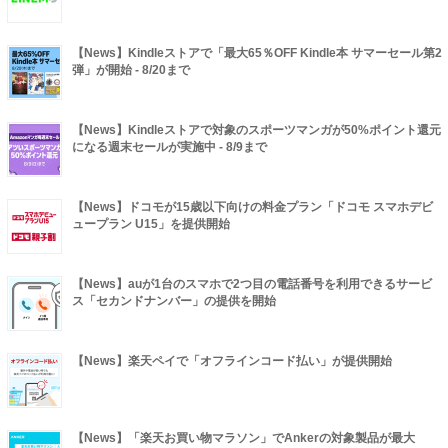
【News】Kindleストアで「最大65％OFF Kindle本 サマーセール第2
弾」が開始 - 8/20まで
【News】Kindleストアで対象のスポーツマンガが50%ポイント還元
になる週末セールが実施中 - 8/9まで
【News】ドコモが15歳以下向けの料金プラン「ドコモ スマホデビ
ュープラン U15」を提供開始
【News】auが1台のスマホで2つ目の電話番号を利用できるサービ
ス「セカンドナンバー」の提供を開始
【News】楽天ペイで「オフラインコード払い」が提供開始
【News】「楽天お買い物マラソン」でAnkerの対象製品が最大