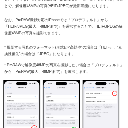
とで、解像度48MPの写真(HEIF/JPEG)が撮影可能になります。
なお、ProRAW撮影対応のiPhoneでは「プロデフォルト」から
「HEIF/JPEG(最大、48MPまで)」を選択することで、HEIF/JPEGの解
像度48MPの写真を撮影できます。
* 撮影する写真のフォーマット(形式)が"高効率"の場合は『HEIF』、"互
換性優先"の場合は『JPEG』になります。
* ProRAWで解像度48MPの写真を撮影したい場合は「プロデフォルト」
から「ProRAW(最大、48MPまで)」を選択します。