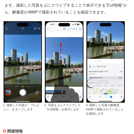
ます。撮影した写真を上にスワイプすることで表示できる"Exif情報"か
ら、解像度が48MPで撮影されていることを確認できます。
1. 撮影した写真の「プレビ
2. 写真を上にスワイプして
3. 撮影した写真の解像度
ュー」をタップします
「Exif情報」を表示します
48MPで撮影されていること
を確認します
関連情報