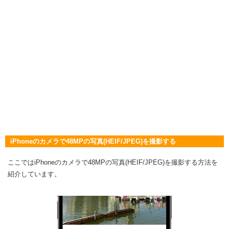
iPhoneのカメラで48MPの写真(HEIF/JPEG)を撮影する
ここではiPhoneのカメラで48MPの写真(HEIF/JPEG)を撮影する方法を
紹介しています。