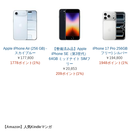
Apple iPhone Air (256 GB) -
iPhone 17 Pro 256GB (
【整備済み品】Apple
スカイブルー
フリー) シルバー
iPhone SE（第3世代）
￥177,800
￥194,800
64GB ミッドナイト SIMフ
1778ポイント(1%)
1948ポイント(1%)
リー
￥20,853
209ポイント(1%)
【Amazon】人気Kindleマンガ