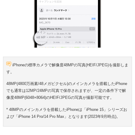
iPhoneの標準カメラで解像度48MPの写真(HEIF/JPEG)を撮影しま
す。
48MP(4800万画素/48メガピクセル)のメインカメラを搭載したiPhone
でも通常は12MP/24MPの写真で保存されますが、一定の条件下で解
像度48MP(6048×8064)のHEIF/JPEGの写真が撮影可能です。
* 48MPのメインカメラを搭載したiPhoneは「iPhone 15」シリーズお
よび「iPhone 14 Pro/14 Pro Max」となります(2023年9月時点)。