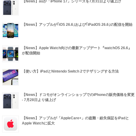
【News】auが「iPhone 17」シリーズを7月31日より値上げ
【News】アップルが｢iOS 26.6｣および｢iPadOS 26.6｣の配信を開始
【News】Apple Watch向けの最新アップデート『watchOS 26.6』
が配信開始
【使い方】iPadとNintendo Switch 2でテザリングする方法
【News】ドコモがオンラインショップでのiPhoneの販売価格を変更
- 7月28日より値上げ
【News】アップルが「AppleCare+」の盗難・紛失保証をiPadと
Apple Watchに拡大