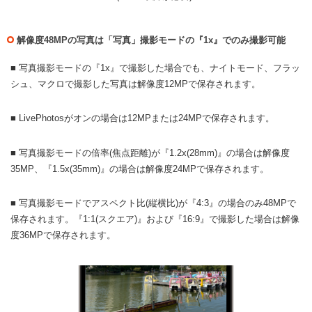
解像度48MPの写真は「写真」撮影モードの『1x』でのみ撮影可能
■ 写真撮影モードの『1x』で撮影した場合でも、ナイトモード、フラッ
シュ、マクロで撮影した写真は解像度12MPで保存されます。
■ LivePhotosがオンの場合は12MPまたは24MPで保存されます。
■ 写真撮影モードの倍率(焦点距離)が『1.2x(28mm)』の場合は解像度
35MP、『1.5x(35mm)』の場合は解像度24MPで保存されます。
■ 写真撮影モードでアスペクト比(縦横比)が『4:3』の場合のみ48MPで
保存されます。『1:1(スクエア)』および『16:9』で撮影した場合は解像
度36MPで保存されます。