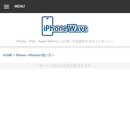
MENU
iPhone・iPad・Apple Watchなどの使い方を紹介するガイドサイト！
HOME
>
iPhone
>
iPhoneの使い方
>
本ページ内には広告が含まれます