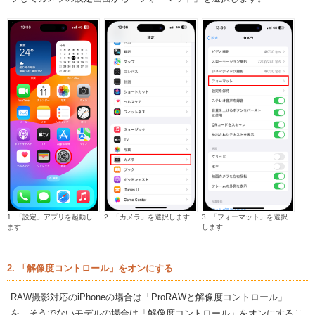
1. 「設定」アプリを起動し
2. 「カメラ」を選択します
3. 「フォーマット」を選択
ます
します
2. 「解像度コントロール」をオンにする
RAW撮影対応のiPhoneの場合は「ProRAWと解像度コントロール」
を、そうでないモデルの場合は「解像度コントロール」をオンにするこ