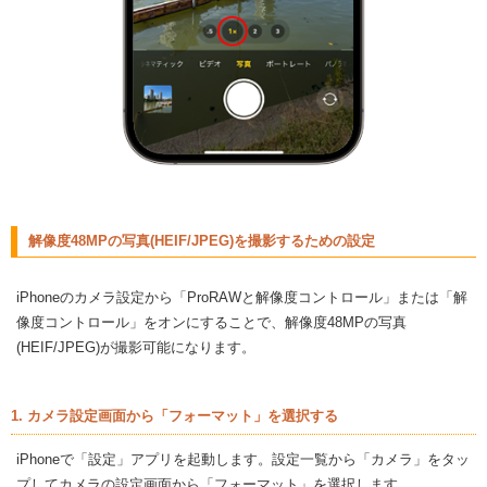
解像度48MPの写真(HEIF/JPEG)を撮影するための設定
iPhoneのカメラ設定から「ProRAWと解像度コントロール」または「解
像度コントロール」をオンにすることで、解像度48MPの写真
(HEIF/JPEG)が撮影可能になります。
1. カメラ設定画面から「フォーマット」を選択する
iPhoneで「設定」アプリを起動します。設定一覧から「カメラ」をタッ
プしてカメラの設定画面から「フォーマット」を選択します。