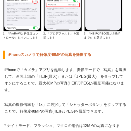
1. 「ProRAWと解像度コン
2. 「プロデフォルト」を選
3. 「HEIF/JPEG(最大48MP
トロール」をオンにします
択します
まで)」を選択します
iPhoneのカメラで解像度48MPの写真を撮影する
iPhoneで「カメラ」アプリを起動します。撮影モードで「写真」を選択
して、画面上部の「HEIF(最大)」または「JPEG(最大)」をタップして
オンにすることで、最大48MPの写真(HEIF/JPEG)が撮影可能になりま
す。
写真の撮影倍率を「1x」に選択して「シャッターボタン」をタップする
ことで、解像度48MPの写真(HEIF/JPEG)を撮影できます。
* ナイトモード、フラッシュ、マクロの場合は12MPの写真になりま