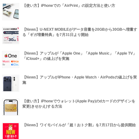
【使い方】iPhoneでの「AirPrint」の設定方法と使い方
【News】U-NEXT MOBILEがデータ容量を20GBから30GBへ増量す
る「ギガ増量特典」を7月31日より開始
【News】アップルが「Apple One」「Apple Music」「Apple TV」
「iCloud+」の値上げを実施
【News】アップルがiPhone・Apple Watch・AirPodsの値上げを実
施
【使い方】iPhoneでウォレット(Apple Pay)のdカードのデザインを
変更(きせかえ)する方法
【News】ワイモバイルが「超！おトク割」を7月17日から提供開始