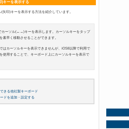
印)キーを表示する
ル(矢印)キーを表示する方法を紹介しています。
のキーボードでカーソル(←→)キーを表示します。カーソルキーをタップ
を素早く移動させることができます。
準キーボードではカーソルキーを表示できませんが、iOS8以降で利用で
を使用することで、キーボード上にカーソルキーを表示で
示できる他社製キーボード
製キーボードを追加・設定する