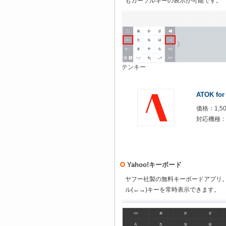
もカーソルキーの表示が可能です。
テンキー
ATOK for
価格：1,5
対応機種：iOS
Yahoo!キーボード
ヤフー社製の無料キーボードアプリ。テ
ル(←→)キーを常時表示できます。