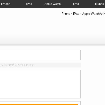
iPhone
iPad
Apple Watch
iPod
iTunes
iPhone・iPad・Apple W
ージ内には広告が含まれます