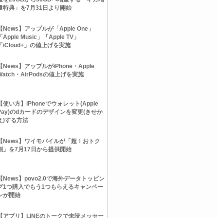
量特典」を7月31日より開始
【News】アップルが「Apple One」
「Apple Music」「Apple TV」
「iCloud+」の値上げを実施
【News】アップルがiPhone・Apple
Watch・AirPodsの値上げを実施
【使い方】iPhoneでウォレット(Apple
Pay)のdカードのデザインを変更(きせか
え)する方法
【News】ワイモバイルが「超！おトク
割」を7月17日から提供開始
【News】povo2.0で海外データトッピン
グ1つ購入でもう1つもらえるキャンペー
ンが開始
【アプリ】LINEのトークで未読メッセー