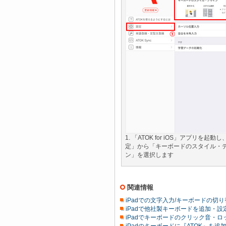
1. 「ATOK for iOS」アプリを起動
定」から「キーボードのスタイル・
ン」を選択します
関連情報
iPadでの文字入力/キーボードの切り
iPadで他社製キーボードを追加・設
iPadでキーボードのクリック音・