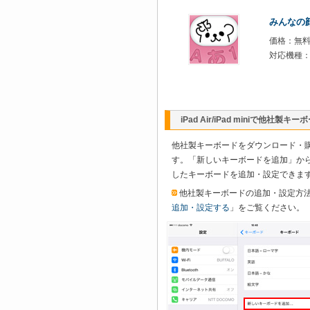
みんなの
価格：無
対応機種：iOS
iPad Air/iPad miniで他社
他社製キーボードをダウンロード・
す。「新しいキーボードを追加」か
したキーボードを追加・設定できま
他社製キーボードの追加・設定方
追加・設定する
」をご覧ください。