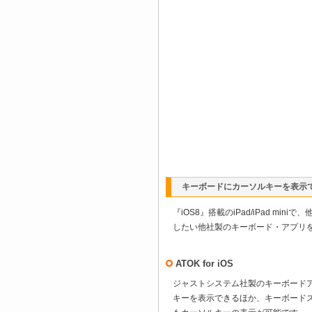
キーボードにカーソルキーを表示
『iOS8』搭載のiPad/iPad m
したい他社製のキーボード・アプリをA
ATOK for iOS
ジャストシステム社製のキーボードアプ
キーを表示できるほか、キーボード