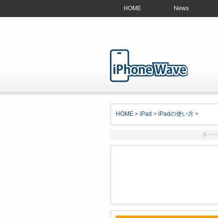
HOME
News
HOME
>
iPad
>
iPadの使い方
>
本ペ