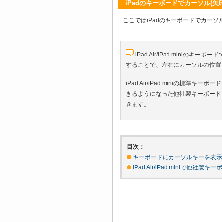
iPadのキーボードでカーソル(矢
ここではiPadのキーボードでカーソ
iPad Air/iPad mini
することで、左右にカーソルの位置
iPad Air/iPad miniの標
きるようになった他社製キーボード
きます。
目次：
キーボードにカーソルキーを表
iPad Air/iPad miniで他社