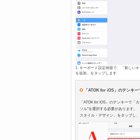
1. キーボード設定画面で、「新しい
を追加」をタップします
「ATOK for iOS」のテ
「ATOK for iOS」のテンキ
ソル"を選択する必要があります。 「
スタイル・デザイン」をタップし、