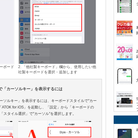
キーボード
2. 「他社製キーボード」欄から、使用したい他
社製キーボードを選択・追加します
ンキーで「カーソルキー」を表示するには
ーで「カーソルキー」を表示するには、キーボードスタイルで"カー
ATOK for iOS」を起動し、「設定」から「キーボードの
「スタイル選択」で"カーソル"を選択します。