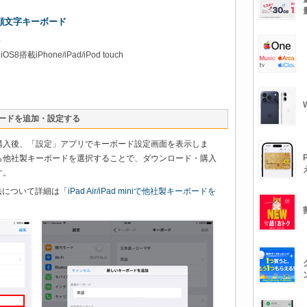
顔文字キーボード
料
8搭載iPhone/iPad/iPod touch
製キーボードを追加・設定する
購入後、「設定」アプリでキーボード設定画面を表示しま
ら他社製キーボードを選択することで、ダウンロード・購入
す。
法について詳細は「
iPad Air/iPad miniで他社製キーボードを