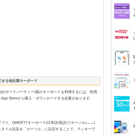
できる他社製キーボード
iniで、他社(サードパーティー)製のキーボードを利用するには、利用
pp Storeから購入・ダウンロードする必要があります。
リ。QWERTYキーボード(日本語/英語)でカーソル(←→)
スタイル設定を「カーソル」に設定することで、テンキーで