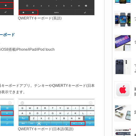
QWERTYキーボード(英語)
キーボード
料
8搭載iPhone/iPad/iPod touch
キーボードアプリ。テンキーやQWERTYキーボード(日本
時表示できます。
QWERTYキーボード(日本語/英語)