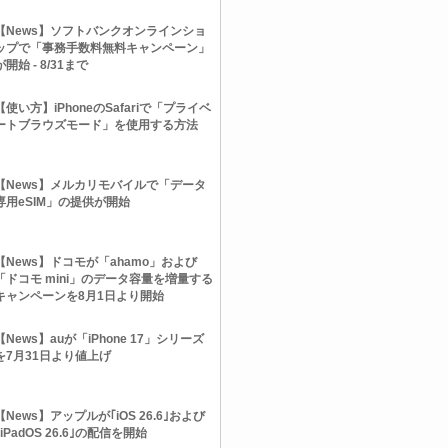
【News】ソフトバンクオンラインショ
ップで「事務手数料無料キャンペーン」
が開始 - 8/31まで
【使い方】iPhoneのSafariで「プライベ
ートブラウズモード」を使用する方法
【News】メルカリモバイルで「データ
専用eSIM」の提供が開始
【News】ドコモが「ahamo」および
「ドコモ mini」のデータ容量を増量する
キャンペーンを8月1日より開始
【News】auが「iPhone 17」シリーズ
を7月31日より値上げ
【News】アップルが｢iOS 26.6｣および
｢iPadOS 26.6｣の配信を開始