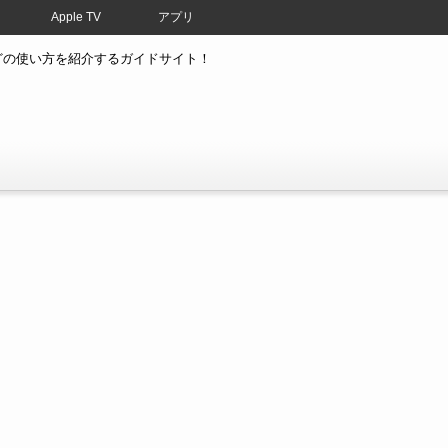
Apple TV
アプリ
atchなどの使い方を紹介するガイドサイト！