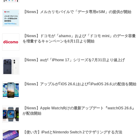
【News】メルカリモバイルで「データ専用eSIM」の提供が開始
【News】ドコモが「ahamo」および「ドコモ mini」のデータ容量
を増量するキャンペーンを8月1日より開始
【News】auが「iPhone 17」シリーズを7月31日より値上げ
【News】アップルが｢iOS 26.6｣および｢iPadOS 26.6｣の配信を開始
【News】Apple Watch向けの最新アップデート『watchOS 26.6』
が配信開始
【使い方】iPadとNintendo Switch 2でテザリングする方法