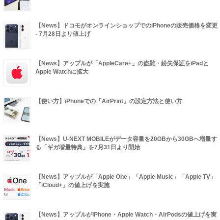
【News】ドコモがオンラインショップでのiPhoneの販売価格を変更
- 7月28日より値上げ
【News】アップルが「AppleCare+」の盗難・紛失保証をiPadと
Apple Watchに拡大
【使い方】iPhoneでの「AirPrint」の設定方法と使い方
【News】U-NEXT MOBILEがデータ容量を20GBから30GBへ増量す
る「ギガ増量特典」を7月31日より開始
【News】アップルが「Apple One」「Apple Music」「Apple TV」
「iCloud+」の値上げを実施
【News】アップルがiPhone・Apple Watch・AirPodsの値上げを実