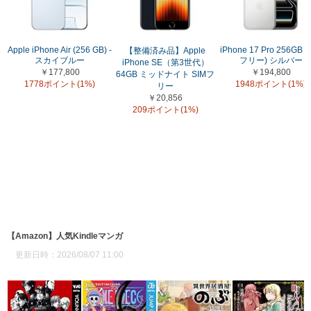
Apple iPhone Air (256 GB) -
iPhone 17 Pro 256GB (
【整備済み品】Apple
スカイブルー
フリー) シルバー
iPhone SE（第3世代）
￥177,800
￥194,800
64GB ミッドナイト SIMフ
1778ポイント(1%)
1948ポイント(1%)
リー
￥20,856
209ポイント(1%)
【Amazon】人気Kindleマンガ
更新日時：2026/08/07 11:00