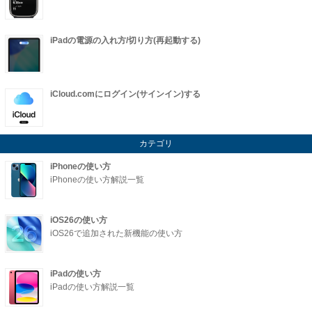
iPadの電源の入れ方/切り方(再起動する)
iCloud.comにログイン(サインイン)する
カテゴリ
iPhoneの使い方
iPhoneの使い方解説一覧
iOS26の使い方
iOS26で追加された新機能の使い方
iPadの使い方
iPadの使い方解説一覧