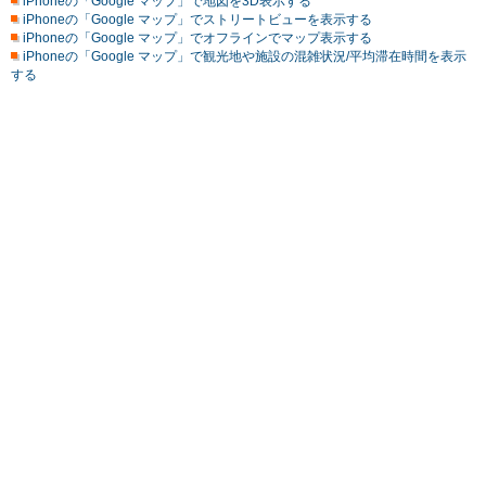
iPhoneの「Google マップ」で地図を3D表示する
iPhoneの「Google マップ」でストリートビューを表示する
iPhoneの「Google マップ」でオフラインでマップ表示する
iPhoneの「Google マップ」で観光地や施設の混雑状況/平均滞在時間を表示
する