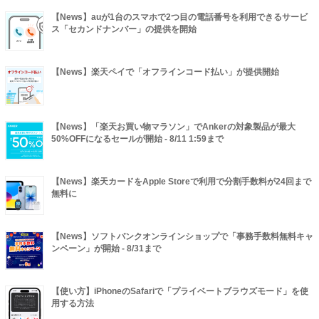
【News】auが1台のスマホで2つ目の電話番号を利用できるサービ
ス「セカンドナンバー」の提供を開始
【News】楽天ペイで「オフラインコード払い」が提供開始
【News】「楽天お買い物マラソン」でAnkerの対象製品が最大
50%OFFになるセールが開始 - 8/11 1:59まで
【News】楽天カードをApple Storeで利用で分割手数料が24回まで
無料に
【News】ソフトバンクオンラインショップで「事務手数料無料キャ
ンペーン」が開始 - 8/31まで
【使い方】iPhoneのSafariで「プライベートブラウズモード」を使
用する方法