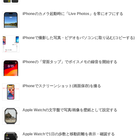
iPhoneのカメラ起動時に「Live Photos」を常にオフにする
iPhoneで撮影した写真・ビデオをパソコンに取り込む(コピーする)
iPhoneの「背面タップ」でボイスメモの録音を開始する
iPhoneでスクリーンショット(画面保存)を撮る
Apple Watchの文字盤で写真/画像を壁紙として設定する
Apple Watchで1日の歩数と移動距離を表示・確認する