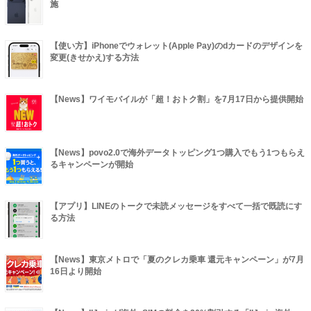
施
【使い方】iPhoneでウォレット(Apple Pay)のdカードのデザインを
変更(きせかえ)する方法
【News】ワイモバイルが「超！おトク割」を7月17日から提供開始
【News】povo2.0で海外データトッピング1つ購入でもう1つもらえ
るキャンペーンが開始
【アプリ】LINEのトークで未読メッセージをすべて一括で既読にす
る方法
【News】東京メトロで「夏のクレカ乗車 還元キャンペーン」が7月
16日より開始