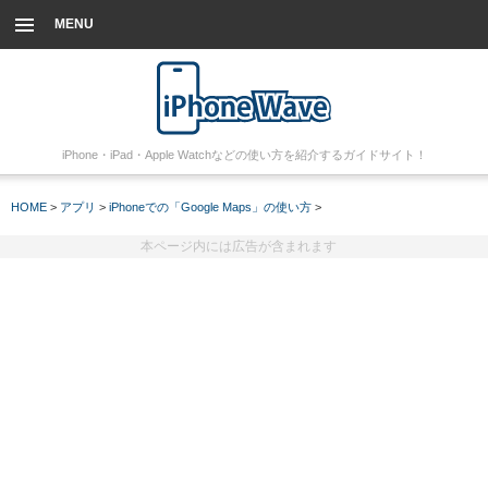
MENU
iPhone・iPad・Apple Watchなどの使い方を紹介するガイドサイト！
HOME
>
アプリ
>
iPhoneでの「Google Maps」の使い方
>
本ページ内には広告が含まれます