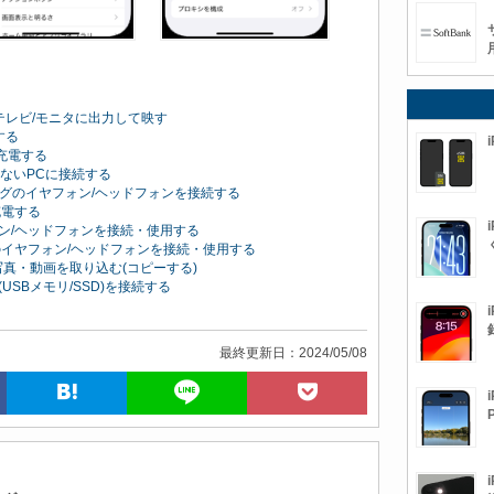
Iでテレビ/モニタに出力して映す
電する
hを充電する
トのないPCに接続する
ニプラグのイヤフォン/ヘッドフォンを接続する
を充電する
フォン/ヘッドフォンを接続・使用する
ng端子のイヤフォン/ヘッドフォンを接続・使用する
ら写真・動画を取り込む(コピーする)
(USBメモリ/SSD)を接続する
最終更新日：2024/05/08