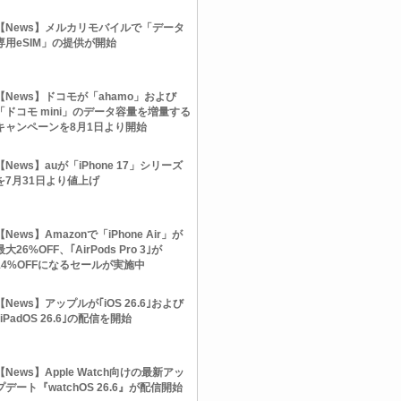
【News】メルカリモバイルで「データ
専用eSIM」の提供が開始
【News】ドコモが「ahamo」および
「ドコモ mini」のデータ容量を増量する
キャンペーンを8月1日より開始
【News】auが「iPhone 17」シリーズ
を7月31日より値上げ
【News】Amazonで「iPhone Air」が
最大26%OFF、｢AirPods Pro 3｣が
14%OFFになるセールが実施中
【News】アップルが｢iOS 26.6｣および
｢iPadOS 26.6｣の配信を開始
【News】Apple Watch向けの最新アッ
プデート『watchOS 26.6』が配信開始