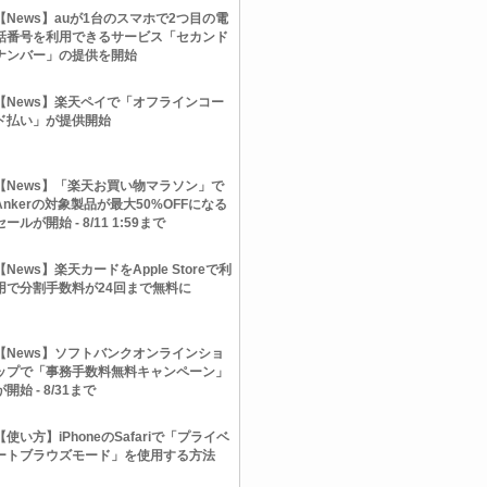
【News】auが1台のスマホで2つ目の電
話番号を利用できるサービス「セカンド
ナンバー」の提供を開始
【News】楽天ペイで「オフラインコー
ド払い」が提供開始
【News】「楽天お買い物マラソン」で
Ankerの対象製品が最大50%OFFになる
セールが開始 - 8/11 1:59まで
【News】楽天カードをApple Storeで利
用で分割手数料が24回まで無料に
【News】ソフトバンクオンラインショ
ップで「事務手数料無料キャンペーン」
が開始 - 8/31まで
【使い方】iPhoneのSafariで「プライベ
ートブラウズモード」を使用する方法