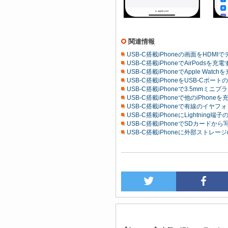
関連情報
USB-C搭載iPhoneの画面をHDM
USB-C搭載iPhoneでAirPodsを充
USB-C搭載iPhoneでApple Watc
USB-C搭載iPhoneをUSB-Cポー
USB-C搭載iPhoneで3.5mmミ
USB-C搭載iPhoneで他のiPhone
USB-C搭載iPhoneで有線のイヤ
USB-C搭載iPhoneにLightni
USB-C搭載iPhoneでSDカードか
USB-C搭載iPhoneに外部ストレージ