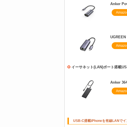
Anker 
Amazo
UGREEN
Amazo
イーサネット(LAN)ポート搭載US
Anker 3
Amazo
USB-C搭載iPhoneを有線LAN