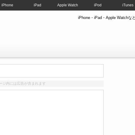
iPhone
iPad
Apple Watch
iPod
iTunes
iPhone・iPad・Apple W
ージ内には広告が含まれます