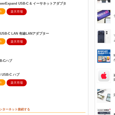
PowerExpand USB-C & イーサネットアダプタ
n
楽天市場
 USB-C LAN 有線LANアダプター
n
楽天市場
B-Cハブ
64 USB-C ハブ
n
楽天市場
でインターネット接続する