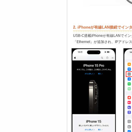
2. iPhoneが有線LAN接続で
USB-C搭載iPhoneが有線LANで
「Ethernet」が追加され、IPア