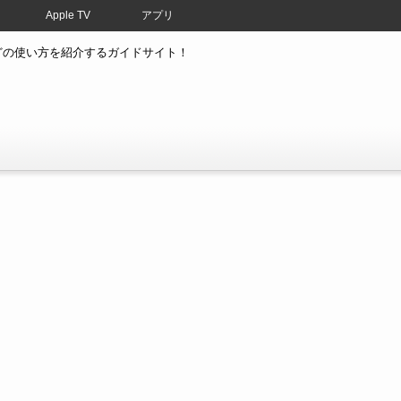
Apple TV
アプリ
atchなどの使い方を紹介するガイドサイト！