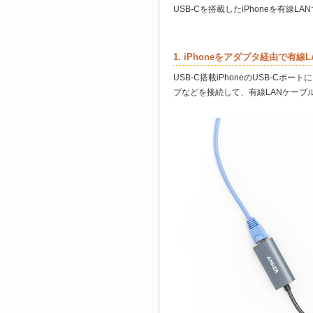
USB-Cを搭載したiPhoneを有線
1. iPhoneをアダプタ経由で有
USB-C搭載iPhoneのUSB-Cポー
ブなどを接続して、有線LANケーブ