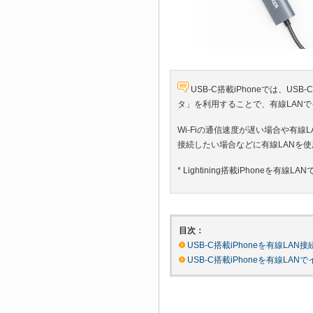
USB-C搭載iPhoneでは、US
タ」を利用することで、有線LAN
Wi-Fiの通信速度が遅い場合や有
接続したい場合などに有線LANを使
* Lightining搭載iPhoneを
目次：
USB-C搭載iPhoneを有線LA
USB-C搭載iPhoneを有線LA