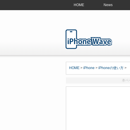
HOME
News
HOME
>
iPhone
>
iPhoneの使い方
>
本ペ