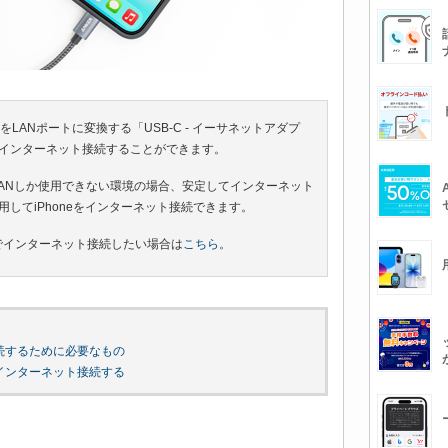
B-CをLANポートに変換する「USB-C - イーサネットアダプ
でインターネット接続することができます。
線LANしか使用できない環境の場合、安定してインターネット
用してiPhoneをインターネット接続できます。
有線LANでインターネット接続したい場合は
こちら
。
N接続するために必要なもの
Nでインターネット接続する