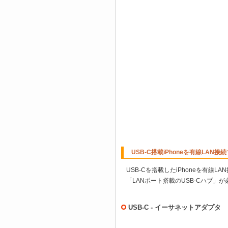
USB-C搭載iPhoneを有線LAN
USB-Cを搭載したiPhoneを有線L
「LANポート搭載のUSB-Cハブ」
USB-C - イーサネットアダプタ