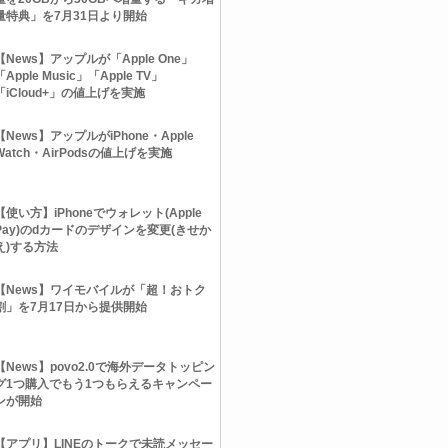
量特典」を7月31日より開始
【News】アップルが「Apple One」
「Apple Music」「Apple TV」
「iCloud+」の値上げを実施
【News】アップルがiPhone・Apple
Watch・AirPodsの値上げを実施
【使い方】iPhoneでウォレット(Apple
Pay)のdカードのデザインを変更(きせか
え)する方法
【News】ワイモバイルが「超！おトク
割」を7月17日から提供開始
【News】povo2.0で海外データトッピン
グ1つ購入でもう1つもらえるキャンペー
ンが開始
【アプリ】LINEのトークで未読メッセー