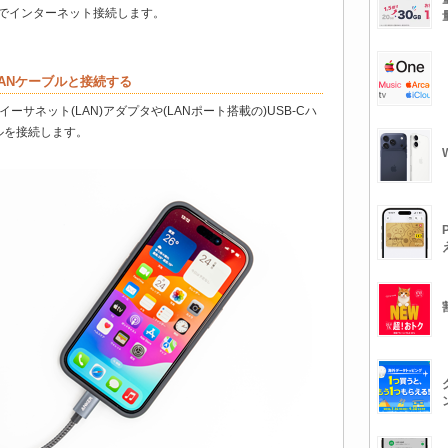
LANでインターネット接続します。
線LANケーブルと接続する
トにイーサネット(LAN)アダプタや(LANポート搭載の)USB-Cハ
ルを接続します。