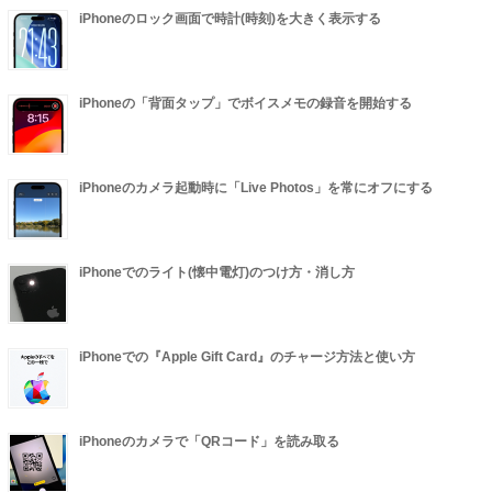
iPhoneのロック画面で時計(時刻)を大きく表示する
iPhoneの「背面タップ」でボイスメモの録音を開始する
iPhoneのカメラ起動時に「Live Photos」を常にオフにする
iPhoneでのライト(懐中電灯)のつけ方・消し方
iPhoneでの『Apple Gift Card』のチャージ方法と使い方
iPhoneのカメラで「QRコード」を読み取る