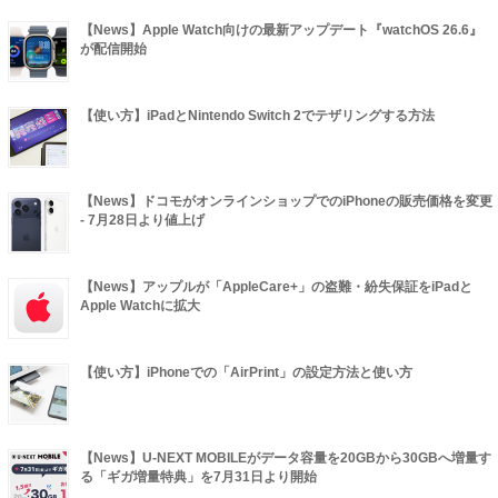
【News】Apple Watch向けの最新アップデート『watchOS 26.6』
が配信開始
【使い方】iPadとNintendo Switch 2でテザリングする方法
【News】ドコモがオンラインショップでのiPhoneの販売価格を変更
- 7月28日より値上げ
【News】アップルが「AppleCare+」の盗難・紛失保証をiPadと
Apple Watchに拡大
【使い方】iPhoneでの「AirPrint」の設定方法と使い方
【News】U-NEXT MOBILEがデータ容量を20GBから30GBへ増量す
る「ギガ増量特典」を7月31日より開始