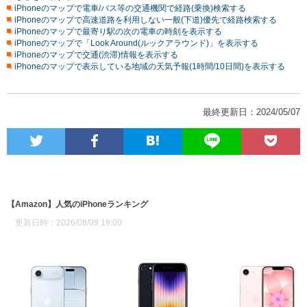
iPhoneのマップで電車/バス等の交通機関で経路(乗換)検索する
iPhoneのマップで高速道路を利用しない一般(下道)優先で経路検索する
iPhoneのマップで最寄り駅の次の電車の時刻を表示する
iPhoneのマップで「Look Around(ルックアラウンド)」を表示する
iPhoneのマップで交通(渋滞)情報を表示する
iPhoneのマップで表示している地域の天気予報(1時間/10日間)を表示する
最終更新日：2024/05/07
【Amazon】人気のiPhoneランキング
更新日時：2026/08/09 19:00