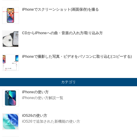
iPhoneでスクリーンショット(画面保存)を撮る
CDからiPhoneへの曲・音楽の入れ方/取り込み方
iPhoneで撮影した写真・ビデオをパソコンに取り込む(コピーする)
カテゴリ
iPhoneの使い方
iPhoneの使い方解説一覧
iOS26の使い方
iOS26で追加された新機能の使い方