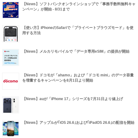
【News】ソフトバンクオンラインショップで「事務手数料無料キャ
ンペーン」が開始 - 8/31まで
【使い方】iPhoneのSafariで「プライベートブラウズモード」を使
用する方法
【News】メルカリモバイルで「データ専用eSIM」の提供が開始
【News】ドコモが「ahamo」および「ドコモ mini」のデータ容量
を増量するキャンペーンを8月1日より開始
【News】auが「iPhone 17」シリーズを7月31日より値上げ
【News】アップルが｢iOS 26.6｣および｢iPadOS 26.6｣の配信を開始