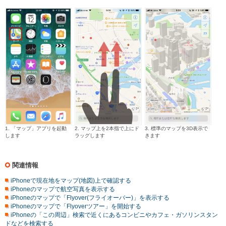
1. 「マップ」アプリを起動
2. マップ上を2本指で上にド
3.
標準のマップを3D表示で
します
ラッグします
きます
関連情報
iPhoneで現在地をマップ(地図)上で確認する
iPhoneのマップで航空写真を表示する
iPhoneのマップで「Flyover(フライオーバー)」を表示する
iPhoneのマップで「Flyoverツアー」を開始する
iPhoneの「この周辺」検索で近くにあるコンビニやカフェ・ガソリンスタン
ドなどを検索する