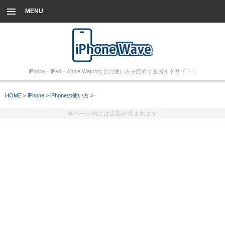
MENU
iPhone・iPad・Apple Watchなどの使い方を紹介するガイドサイト！
HOME
>
iPhone
>
iPhoneの使い方
>
本ページ内には広告が含まれます