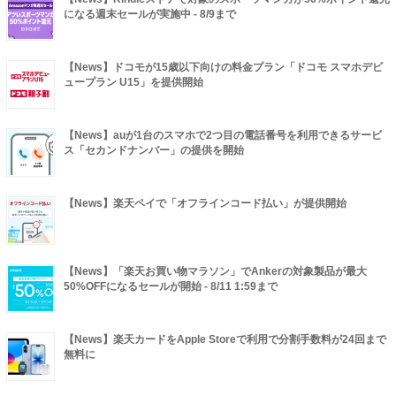
になる週末セールが実施中 - 8/9まで
【News】ドコモが15歳以下向けの料金プラン「ドコモ スマホデビ
ュープラン U15」を提供開始
【News】auが1台のスマホで2つ目の電話番号を利用できるサービ
ス「セカンドナンバー」の提供を開始
【News】楽天ペイで「オフラインコード払い」が提供開始
【News】「楽天お買い物マラソン」でAnkerの対象製品が最大
50%OFFになるセールが開始 - 8/11 1:59まで
【News】楽天カードをApple Storeで利用で分割手数料が24回まで
無料に