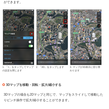
ができます。
1. 「×」をタップしてマップ
2. 「3D」をタップします
3.
マップが3D表示に切り替
の設定を閉じます
わります
3Dマップを移動・回転・拡大/縮小する
3Dマップの場合も2Dマップと同じで、マップをスライドして移動した
りピンチ操作で拡大/縮小することができます。