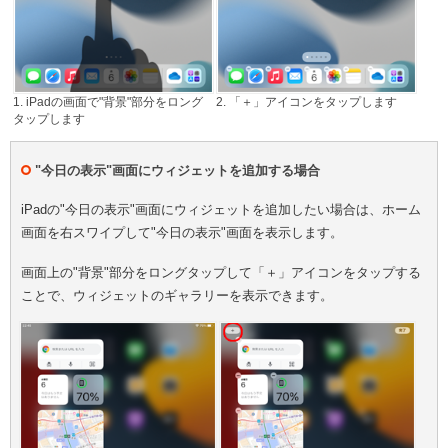
1. iPadの画面で"背景"部分をロング
2. 「＋」アイコンをタップします
タップします
"今日の表示"画面にウィジェットを追加する場合
iPadの"今日の表示"画面にウィジェットを追加したい場合は、ホーム
画面を右スワイプして"今日の表示"画面を表示します。
画面上の"背景"部分をロングタップして「＋」アイコンをタップする
ことで、ウィジェットのギャラリーを表示できます。