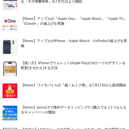
る「ギガ増量特典」を7月31日より開始
【News】アップルが「Apple One」「Apple Music」「Apple TV」
「iCloud+」の値上げを実施
【News】アップルがiPhone・Apple Watch・AirPodsの値上げを実
施
【使い方】iPhoneでウォレット(Apple Pay)のdカードのデザインを
変更(きせかえ)する方法
【News】ワイモバイルが「超！おトク割」を7月17日から提供開始
【News】povo2.0で海外データトッピング1つ購入でもう1つもらえ
るキャンペーンが開始