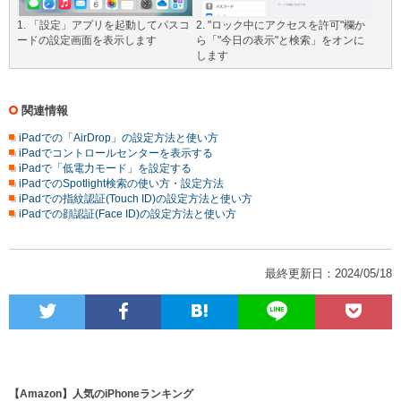
1. 「設定」アプリを起動してパスコ
2. "ロック中にアクセスを許可"欄か
ードの設定画面を表示します
ら「"今日の表示"と検索」をオンに
します
関連情報
iPadでの「AirDrop」の設定方法と使い方
iPadでコントロールセンターを表示する
iPadで「低電力モード」を設定する
iPadでのSpotlight検索の使い方・設定方法
iPadでの指紋認証(Touch ID)の設定方法と使い方
iPadでの顔認証(Face ID)の設定方法と使い方
最終更新日：2024/05/18
【Amazon】人気のiPhoneランキング