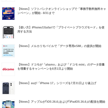
【News】ソフトバンクオンラインショップで「事務手数料無料キャ
ンペーン」が開始 - 8/31まで
【使い方】iPhoneのSafariで「プライベートブラウズモード」を使
用する方法
【News】メルカリモバイルで「データ専用eSIM」の提供が開始
【News】ドコモが「ahamo」および「ドコモ mini」のデータ容量
を増量するキャンペーンを8月1日より開始
【News】auが「iPhone 17」シリーズを7月31日より値上げ
【News】アップルが｢iOS 26.6｣および｢iPadOS 26.6｣の配信を開始