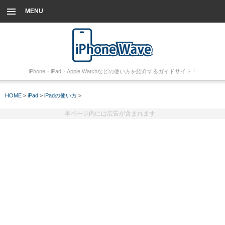
MENU
iPhone・iPad・Apple Watchなどの使い方を紹介するガイドサイト！
HOME
>
iPad
>
iPadの使い方
>
本ページ内には広告が含まれます