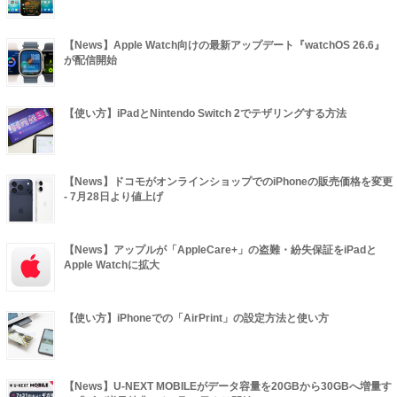
【News】Apple Watch向けの最新アップデート『watchOS 26.6』
が配信開始
【使い方】iPadとNintendo Switch 2でテザリングする方法
【News】ドコモがオンラインショップでのiPhoneの販売価格を変更
- 7月28日より値上げ
【News】アップルが「AppleCare+」の盗難・紛失保証をiPadと
Apple Watchに拡大
【使い方】iPhoneでの「AirPrint」の設定方法と使い方
【News】U-NEXT MOBILEがデータ容量を20GBから30GBへ増量す