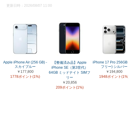
更新日時：2026/08/07 11:00
Apple iPhone Air (256 GB) -
iPhone 17 Pro 256GB (
【整備済み品】Apple
スカイブルー
フリー) シルバー
iPhone SE（第3世代）
￥177,800
￥194,800
64GB ミッドナイト SIMフ
1778ポイント(1%)
1948ポイント(1%)
リー
￥20,856
209ポイント(1%)