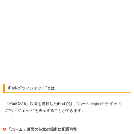
iPadの"ウィジェット"とは
『iPadOS15』以降を搭載したiPadでは、"ホーム"画面や"今日"画面
に"ウィジェット"を表示することができます。
「ホーム」画面の任意の場所に配置可能