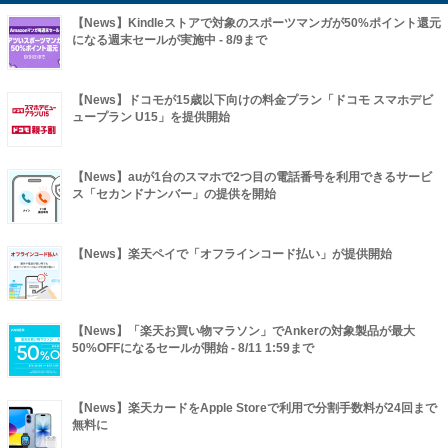
【News】Kindleストアで対象のスポーツマンガが50%ポイント還元
になる週末セールが実施中 - 8/9まで
【News】ドコモが15歳以下向けの料金プラン「ドコモ スマホデビ
ュープラン U15」を提供開始
【News】auが1台のスマホで2つ目の電話番号を利用できるサービ
ス「セカンドナンバー」の提供を開始
【News】楽天ペイで「オフラインコード払い」が提供開始
【News】「楽天お買い物マラソン」でAnkerの対象製品が最大
50%OFFになるセールが開始 - 8/11 1:59まで
【News】楽天カードをApple Storeで利用で分割手数料が24回まで
無料に