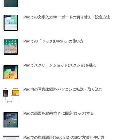
iPadでの文字入力/キーボードの切り替え・設定方法
iPadでの「ドック(Dock)」の使い方
iPadでスクリーンショット(スクショ)を撮る
iPad内の写真/動画をパソコンに転送・取り込む
iPadの画面を縦/横向きに固定(ロック)する
iPadでの指紋認証(Touch ID)の設定方法と使い方