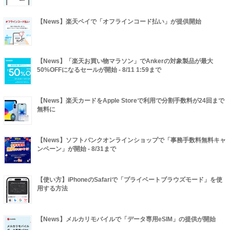
【News】楽天ペイで「オフラインコード払い」が提供開始
【News】「楽天お買い物マラソン」でAnkerの対象製品が最大
50%OFFになるセールが開始 - 8/11 1:59まで
【News】楽天カードをApple Storeで利用で分割手数料が24回まで
無料に
【News】ソフトバンクオンラインショップで「事務手数料無料キャ
ンペーン」が開始 - 8/31まで
【使い方】iPhoneのSafariで「プライベートブラウズモード」を使
用する方法
【News】メルカリモバイルで「データ専用eSIM」の提供が開始