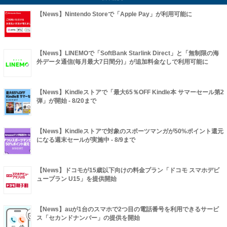
【News】Nintendo Storeで「Apple Pay」が利用可能に
【News】LINEMOで「SoftBank Starlink Direct」と「無制限の海
外データ通信(毎月最大7日間分)」が追加料金なしで利用可能に
【News】Kindleストアで「最大65％OFF Kindle本 サマーセール第2
弾」が開始 - 8/20まで
【News】Kindleストアで対象のスポーツマンガが50%ポイント還元
になる週末セールが実施中 - 8/9まで
【News】ドコモが15歳以下向けの料金プラン「ドコモ スマホデビ
ュープラン U15」を提供開始
【News】auが1台のスマホで2つ目の電話番号を利用できるサービ
ス「セカンドナンバー」の提供を開始