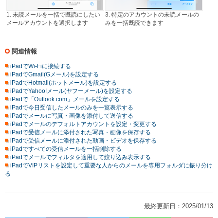
1. 未読メールを一括で既読にしたい
3. 特定のアカウントの未読メールの
メールアカウントを選択します
みを一括既読できます
関連情報
iPadでWi-Fiに接続する
iPadでGmail(Gメール)を設定する
iPadでHotmail(ホットメール)を設定する
iPadでYahoo!メール(ヤフーメール)を設定する
iPadで「Outlook.com」メールを設定する
iPadで今日受信したメールのみを一覧表示する
iPadでメールに写真・画像を添付して送信する
iPadでメールのデフォルトアカウントを設定・変更する
iPadで受信メールに添付された写真・画像を保存する
iPadで受信メールに添付された動画・ビデオを保存する
iPadですべての受信メールを一括削除する
iPadでメールでフィルタを適用して絞り込み表示する
iPadでVIPリストを設定して重要な人からのメールを専用フォルダに振り分け
る
最終更新日：2025/01/13