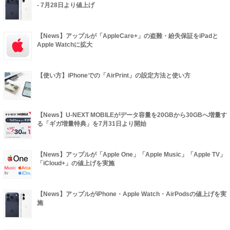
- 7月28日より値上げ
【News】アップルが「AppleCare+」の盗難・紛失保証をiPadと
Apple Watchに拡大
【使い方】iPhoneでの「AirPrint」の設定方法と使い方
【News】U-NEXT MOBILEがデータ容量を20GBから30GBへ増量す
る「ギガ増量特典」を7月31日より開始
【News】アップルが「Apple One」「Apple Music」「Apple TV」
「iCloud+」の値上げを実施
【News】アップルがiPhone・Apple Watch・AirPodsの値上げを実
施