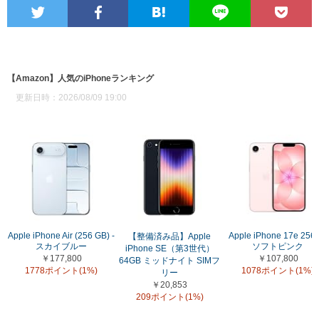
【Amazon】人気のiPhoneランキング
更新日時：2026/08/09 19:00
Apple iPhone Air (256 GB) -
Apple iPhone 17e 256
【整備済み品】Apple
スカイブルー
ソフトピンク
iPhone SE（第3世代）
￥177,800
￥107,800
64GB ミッドナイト SIMフ
1778ポイント(1%)
1078ポイント(1%)
リー
￥20,853
209ポイント(1%)