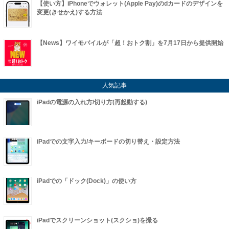
【使い方】iPhoneでウォレット(Apple Pay)のdカードのデザインを
変更(きせかえ)する方法
【News】ワイモバイルが「超！おトク割」を7月17日から提供開始
人気記事
iPadの電源の入れ方/切り方(再起動する)
iPadでの文字入力/キーボードの切り替え・設定方法
iPadでの「ドック(Dock)」の使い方
iPadでスクリーンショット(スクショ)を撮る