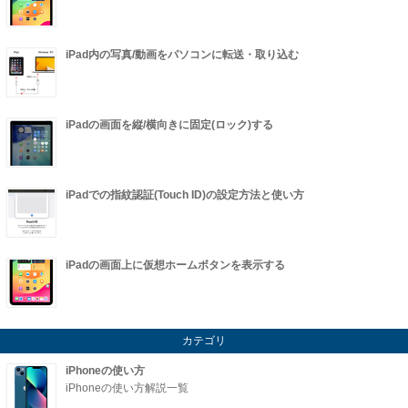
iPad内の写真/動画をパソコンに転送・取り込む
iPadの画面を縦/横向きに固定(ロック)する
iPadでの指紋認証(Touch ID)の設定方法と使い方
iPadの画面上に仮想ホームボタンを表示する
カテゴリ
iPhoneの使い方
iPhoneの使い方解説一覧