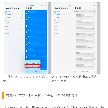
1. 「開封済みにする」をタップしま
2. すべてのメールが開封済み(既読)
す
になります
特定のアカウントの未読メールを一括で既読にする
「メール」アプリに複数のメールアカウントを追加している場合は、特