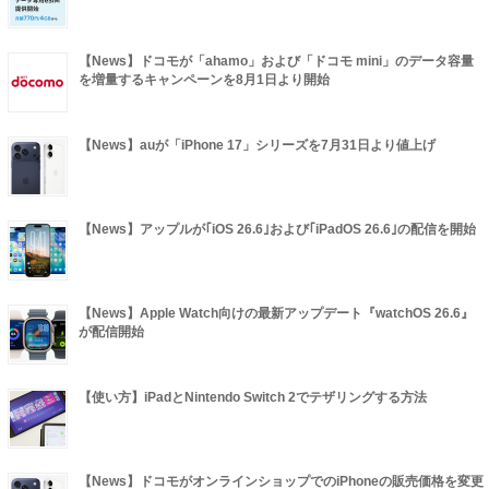
【News】ドコモが「ahamo」および「ドコモ mini」のデータ容量
を増量するキャンペーンを8月1日より開始
【News】auが「iPhone 17」シリーズを7月31日より値上げ
【News】アップルが｢iOS 26.6｣および｢iPadOS 26.6｣の配信を開始
【News】Apple Watch向けの最新アップデート『watchOS 26.6』
が配信開始
【使い方】iPadとNintendo Switch 2でテザリングする方法
【News】ドコモがオンラインショップでのiPhoneの販売価格を変更