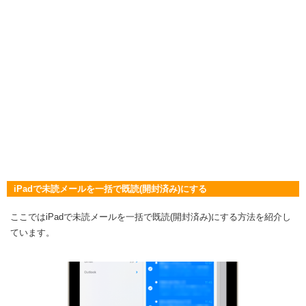
iPadで未読メールを一括で既読(開封済み)にする
ここではiPadで未読メールを一括で既読(開封済み)にする方法を紹介し
ています。