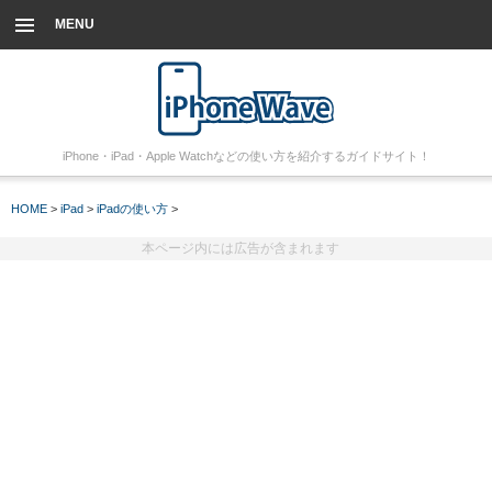
MENU
iPhone・iPad・Apple Watchなどの使い方を紹介するガイドサイト！
HOME
>
iPad
>
iPadの使い方
>
本ページ内には広告が含まれます