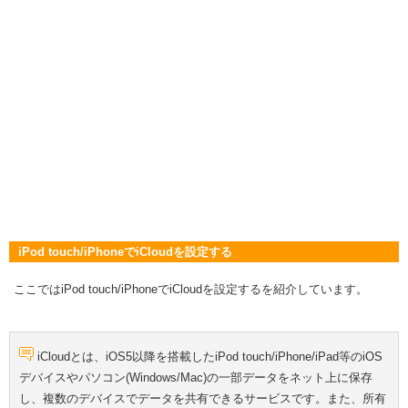
iPod touch/iPhoneでiCloudを設定する
ここではiPod touch/iPhoneでiCloudを設定するを紹介しています。
iCloudとは、iOS5以降を搭載したiPod touch/iPhone/iPad等のiOS
デバイスやパソコン(Windows/Mac)の一部データをネット上に保存
し、複数のデバイスでデータを共有できるサービスです。また、所有