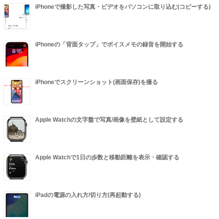
iPhoneで撮影した写真・ビデオをパソコンに取り込む(コピーする)
iPhoneの「背面タップ」でボイスメモの録音を開始する
iPhoneでスクリーンショット(画面保存)を撮る
Apple Watchの文字盤で写真/画像を壁紙として設定する
Apple Watchで1日の歩数と移動距離を表示・確認する
iPadの電源の入れ方/切り方(再起動する)