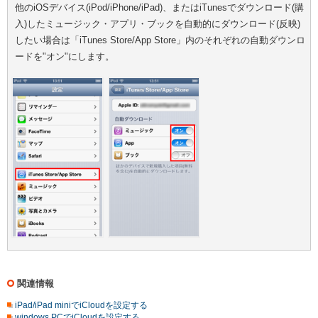
他のiOSデバイス(iPod/iPhone/iPad)、またはiTunesでダウンロード(購
入)したミュージック・アプリ・ブックを自動的にダウンロード(反映)
したい場合は「iTunes Store/App Store」内のそれぞれの自動ダウンロ
ードを"オン"にします。
関連情報
iPad/iPad miniでiCloudを設定する
windows PCでiCloudを設定する