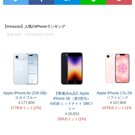
【Amazon】人気のiPhoneランキング
更新日時：2026/08/09 19:00
Apple iPhone Air (256 GB) -
Apple iPhone 17e 256
【整備済み品】Apple
スカイブルー
ソフトピンク
iPhone SE（第3世代）
￥177,800
￥107,800
64GB ミッドナイト SIMフ
1778ポイント(1%)
1078ポイント(1%)
リー
￥20,853
209ポイント(1%)