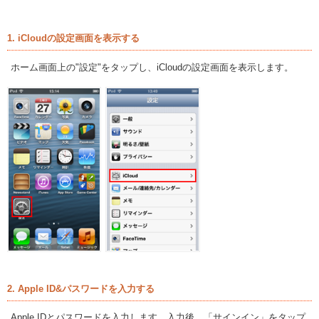
1. iCloudの設定画面を表示する
ホーム画面上の"設定"をタップし、iCloudの設定画面を表示します。
2. Apple ID&パスワードを入力する
Apple IDとパスワードを入力します。入力後、「サインイン」をタップ