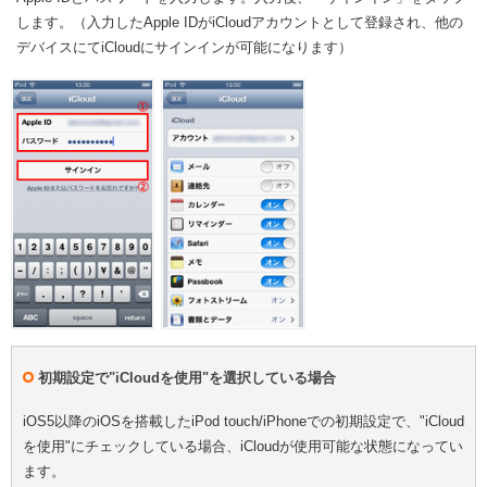
します。（入力したApple IDがiCloudアカウントとして登録され、他の
デバイスにてiCloudにサインインが可能になります）
初期設定で"iCloudを使用"を選択している場合
iOS5以降のiOSを搭載したiPod touch/iPhoneでの初期設定で、"iCloud
を使用"にチェックしている場合、iCloudが使用可能な状態になってい
ます。