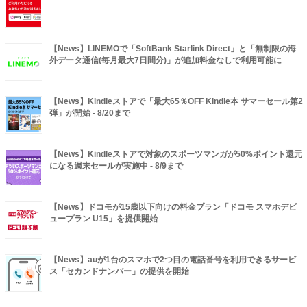
【News】LINEMOで「SoftBank Starlink Direct」と「無制限の海
外データ通信(毎月最大7日間分)」が追加料金なしで利用可能に
【News】Kindleストアで「最大65％OFF Kindle本 サマーセール第2
弾」が開始 - 8/20まで
【News】Kindleストアで対象のスポーツマンガが50%ポイント還元
になる週末セールが実施中 - 8/9まで
【News】ドコモが15歳以下向けの料金プラン「ドコモ スマホデビ
ュープラン U15」を提供開始
【News】auが1台のスマホで2つ目の電話番号を利用できるサービ
ス「セカンドナンバー」の提供を開始