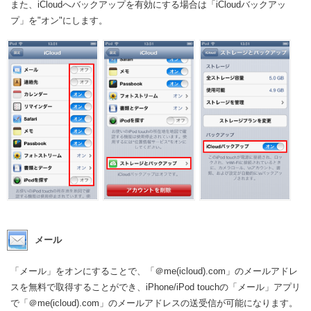
また、iCloudへバックアップを有効にする場合は「iCloudバックアッ
プ」を"オン"にします。
メール
「メール」をオンにすることで、「＠me(icloud).com」のメールアドレ
スを無料で取得することができ、iPhone/iPod touchの「メール」アプリ
で「＠me(icloud).com」のメールアドレスの送受信が可能になります。