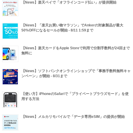
【News】楽天ペイで「オフラインコード払い」が提供開始
【News】「楽天お買い物マラソン」でAnkerの対象製品が最大
50%OFFになるセールが開始 - 8/11 1:59まで
【News】楽天カードをApple Storeで利用で分割手数料が24回まで
無料に
【News】ソフトバンクオンラインショップで「事務手数料無料キャ
ンペーン」が開始 - 8/31まで
【使い方】iPhoneのSafariで「プライベートブラウズモード」を使
用する方法
【News】メルカリモバイルで「データ専用eSIM」の提供が開始