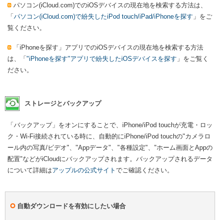
パソコン(iCloud.com)でのiOSデバイスの現在地を検索する方法は、
「
パソコン(iCloud.com)で紛失したiPod touch/iPad/iPhoneを探す
」をご
覧ください。
「iPhoneを探す」アプリでのiOSデバイスの現在地を検索する方法
は、「
"iPhoneを探す"アプリで紛失したiOSデバイスを探す
」をご覧く
ださい。
ストレージとバックアップ
「バックアップ」をオンにすることで、iPhone/iPod touchが充電・ロッ
ク・Wi-Fi接続されている時に、自動的にiPhone/iPod touchの"カメラロ
ール内の写真/ビデオ"、"Appデータ"、"各種設定"、"ホーム画面とAppの
配置"などがiCloudにバックアップされます。バックアップされるデータ
について詳細は
アップルの公式サイト
でご確認ください。
自動ダウンロードを有効にしたい場合