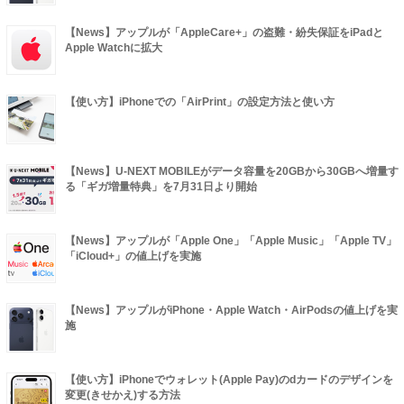
【News】アップルが「AppleCare+」の盗難・紛失保証をiPadと
Apple Watchに拡大
【使い方】iPhoneでの「AirPrint」の設定方法と使い方
【News】U-NEXT MOBILEがデータ容量を20GBから30GBへ増量す
る「ギガ増量特典」を7月31日より開始
【News】アップルが「Apple One」「Apple Music」「Apple TV」
「iCloud+」の値上げを実施
【News】アップルがiPhone・Apple Watch・AirPodsの値上げを実
施
【使い方】iPhoneでウォレット(Apple Pay)のdカードのデザインを
変更(きせかえ)する方法