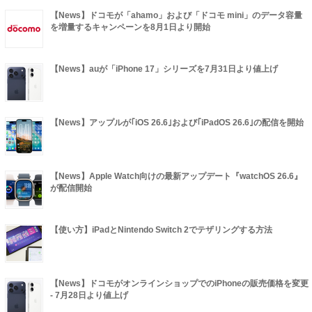
【News】ドコモが「ahamo」および「ドコモ mini」のデータ容量
を増量するキャンペーンを8月1日より開始
【News】auが「iPhone 17」シリーズを7月31日より値上げ
【News】アップルが｢iOS 26.6｣および｢iPadOS 26.6｣の配信を開始
【News】Apple Watch向けの最新アップデート『watchOS 26.6』
が配信開始
【使い方】iPadとNintendo Switch 2でテザリングする方法
【News】ドコモがオンラインショップでのiPhoneの販売価格を変更
- 7月28日より値上げ