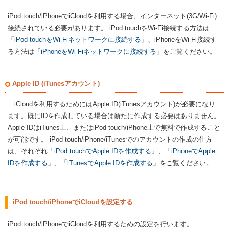
iPod touch/iPhoneでiCloudを利用する場合、インターネット(3G/Wi-Fi)
接続されている必要があります。 iPod touchをWi-Fi接続する方法は
「
iPod touchをWi-Fiネットワークに接続する
」、iPhoneをWi-Fi接続す
る方法は「
iPhoneをWi-Fiネットワークに接続する
」をご覧ください。
Apple ID (iTunesアカウント)
iCloudを利用するためにはApple ID(iTunesアカウント)が必要になり
ます。既にIDを作成している場合は新たに作成する必要はありません。
Apple IDはiTunes上、またはiPod touch/iPhone上で無料で作成すること
が可能です。 iPod touch/iPhone/iTunesでのアカウントの作成の仕方
は、それぞれ「
iPod touchでApple IDを作成する
」、「
iPhoneでApple
IDを作成する
」、「
iTunesでApple IDを作成する
」をご覧ください。
iPod touch/iPhoneでiCloudを設定する
iPod touch/iPhoneでiCloudを利用するための設定を行います。