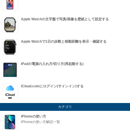
Apple Watchの文字盤で写真/画像を壁紙として設定する
Apple Watchで1日の歩数と移動距離を表示・確認する
iPadの電源の入れ方/切り方(再起動する)
iCloud.comにログイン(サインイン)する
カテゴリ
iPhoneの使い方
iPhoneの使い方解説一覧