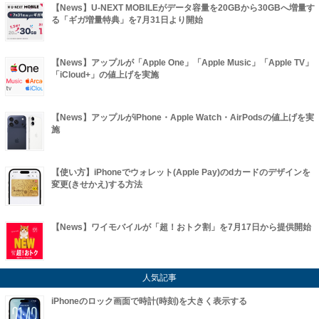
【News】U-NEXT MOBILEがデータ容量を20GBから30GBへ増量す
る「ギガ増量特典」を7月31日より開始
【News】アップルが「Apple One」「Apple Music」「Apple TV」
「iCloud+」の値上げを実施
【News】アップルがiPhone・Apple Watch・AirPodsの値上げを実
施
【使い方】iPhoneでウォレット(Apple Pay)のdカードのデザインを
変更(きせかえ)する方法
【News】ワイモバイルが「超！おトク割」を7月17日から提供開始
人気記事
iPhoneのロック画面で時計(時刻)を大きく表示する