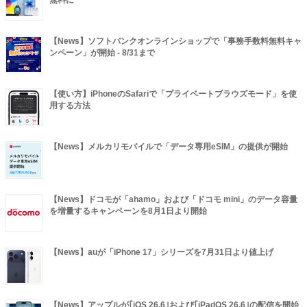
【News】ソフトバンクオンラインショップで「事務手数料無料キャ
ンペーン」が開始 - 8/31まで
【使い方】iPhoneのSafariで「プライベートブラウズモード」を使
用する方法
【News】メルカリモバイルで「データ専用eSIM」の提供が開始
【News】ドコモが「ahamo」および「ドコモ mini」のデータ容量
を増量するキャンペーンを8月1日より開始
【News】auが「iPhone 17」シリーズを7月31日より値上げ
【News】アップルが｢iOS 26.6｣および｢iPadOS 26.6｣の配信を開始