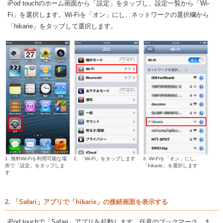
iPod touchのホーム画面から「設定」をタップし、設定一覧から「Wi-
Fi」を選択します。Wi-Fiを「オン」にし、ネットワークの選択欄から
「hikarie」をタップして選択します。
1. 無料Wi-Fiを利用可能な場
2. 「Wi-Fi」をタップします
3. Wi-Fiを「オン」にし、
所で「設定」をタップしま
「hikarie」を選択します
す
2. 「Safari」アプリで「hikarie」の接続画面を表示する
iPod touchで「Safari」アプリを起動します。任意のブックマーク、ま