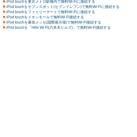
iPod touchを東京メトロ駅構内で無料Wi-Fiに接続する
iPod touchをセブンスポット(セブンイレブン)で無料Wi-Fiに接続する
iPod touchをファミリーマートで無料Wi-Fiに接続する
iPod touchをイオンモールで無料Wi-Fi接続する
iPod touchを幕張メッセ(国際展示場)で無料Wi-Fi接続する
iPod touchを「Hills Wi-Fi(六本木ヒルズ)」で無料Wi-Fi接続する