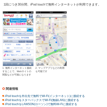
1回につき30分間、iPod touchで無料インターネットが利用できます。
1. 無料インターネット接続
2. マップアプリなどの利用
することで、Webサイトの
も可能です
閲覧などが可能になります
関連情報
iPod touchを外出先で無料でWi-Fi(インターネット)に接続する
iPod touchをスターバックスでWi-Fi(無線LAN)に接続する
iPod touchをLAWSON(ローソン)で無料Wi-Fiに接続する