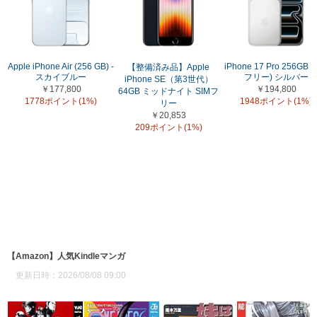
Apple iPhone Air (256 GB) -
iPhone 17 Pro 256GB (
【整備済み品】Apple
スカイブルー
フリー) シルバー
iPhone SE（第3世代）
￥177,800
￥194,800
64GB ミッドナイト SIMフ
1778ポイント(1%)
1948ポイント(1%)
リー
￥20,853
209ポイント(1%)
【Amazon】人気Kindleマンガ
更新日時：2026/08/08 09:00