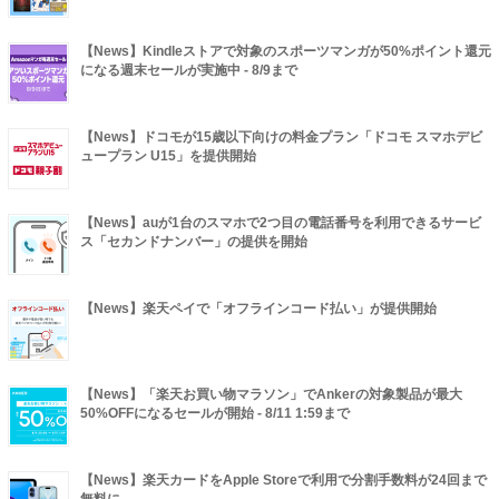
【News】Kindleストアで対象のスポーツマンガが50%ポイント還元
になる週末セールが実施中 - 8/9まで
【News】ドコモが15歳以下向けの料金プラン「ドコモ スマホデビ
ュープラン U15」を提供開始
【News】auが1台のスマホで2つ目の電話番号を利用できるサービ
ス「セカンドナンバー」の提供を開始
【News】楽天ペイで「オフラインコード払い」が提供開始
【News】「楽天お買い物マラソン」でAnkerの対象製品が最大
50%OFFになるセールが開始 - 8/11 1:59まで
【News】楽天カードをApple Storeで利用で分割手数料が24回まで
無料に