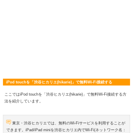
iPod touchを「渋谷ヒカリエ(hikarie)」で無料Wi-Fi接続する
ここではiPod touchを「渋谷ヒカリエ(hikarie)」で無料Wi-Fi接続する方
法を紹介しています。
東京・渋谷ヒカリエでは、無料のWi-Fiサービスを利用することが
できます。iPad/iPad miniを渋谷ヒカリエ内でWi-Fi(ネットワーク名：