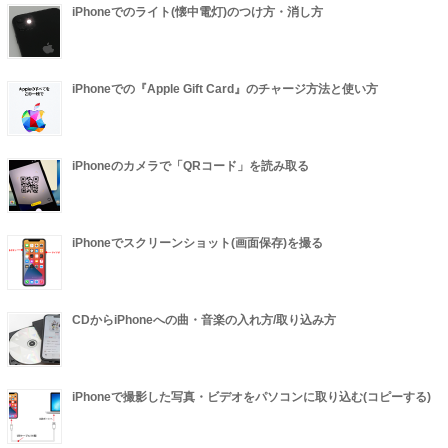
iPhoneでのライト(懐中電灯)のつけ方・消し方
iPhoneでの『Apple Gift Card』のチャージ方法と使い方
iPhoneのカメラで「QRコード」を読み取る
iPhoneでスクリーンショット(画面保存)を撮る
CDからiPhoneへの曲・音楽の入れ方/取り込み方
iPhoneで撮影した写真・ビデオをパソコンに取り込む(コピーする)