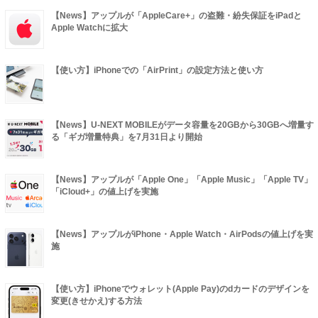
【News】アップルが「AppleCare+」の盗難・紛失保証をiPadと
Apple Watchに拡大
【使い方】iPhoneでの「AirPrint」の設定方法と使い方
【News】U-NEXT MOBILEがデータ容量を20GBから30GBへ増量す
る「ギガ増量特典」を7月31日より開始
【News】アップルが「Apple One」「Apple Music」「Apple TV」
「iCloud+」の値上げを実施
【News】アップルがiPhone・Apple Watch・AirPodsの値上げを実
施
【使い方】iPhoneでウォレット(Apple Pay)のdカードのデザインを
変更(きせかえ)する方法