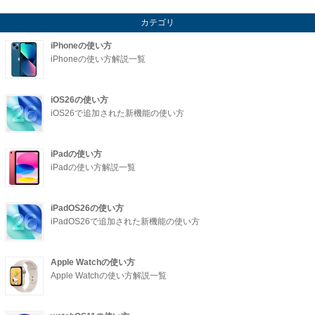
カテゴリ
iPhoneの使い方
iPhoneの使い方解説一覧
iOS26の使い方
iOS26で追加された新機能の使い方
iPadの使い方
iPadの使い方解説一覧
iPadOS26の使い方
iPadOS26で追加された新機能の使い方
Apple Watchの使い方
Apple Watchの使い方解説一覧