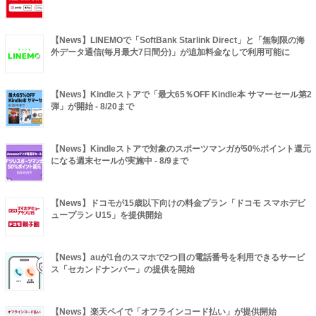
【News】LINEMOで「SoftBank Starlink Direct」と「無制限の海
外データ通信(毎月最大7日間分)」が追加料金なしで利用可能に
【News】Kindleストアで「最大65％OFF Kindle本 サマーセール第2
弾」が開始 - 8/20まで
【News】Kindleストアで対象のスポーツマンガが50%ポイント還元
になる週末セールが実施中 - 8/9まで
【News】ドコモが15歳以下向けの料金プラン「ドコモ スマホデビ
ュープラン U15」を提供開始
【News】auが1台のスマホで2つ目の電話番号を利用できるサービ
ス「セカンドナンバー」の提供を開始
【News】楽天ペイで「オフラインコード払い」が提供開始