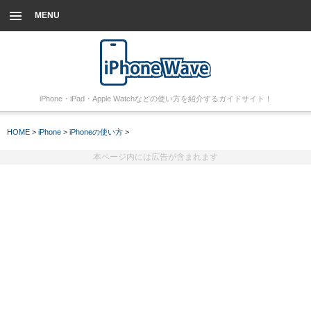
MENU
iPhone・iPad・Apple Watchなどの使い方を紹介するガイドサイト！
HOME
>
iPhone
>
iPhoneの使い方
>
本ページ内には広告が含まれます