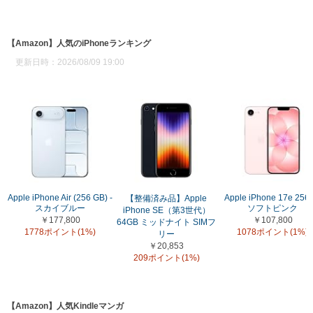
【Amazon】人気のiPhoneランキング
更新日時：2026/08/09 19:00
Apple iPhone Air (256 GB) -
Apple iPhone 17e 256
【整備済み品】Apple
スカイブルー
ソフトピンク
iPhone SE（第3世代）
￥177,800
￥107,800
64GB ミッドナイト SIMフ
1778ポイント(1%)
1078ポイント(1%)
リー
￥20,853
209ポイント(1%)
【Amazon】人気Kindleマンガ