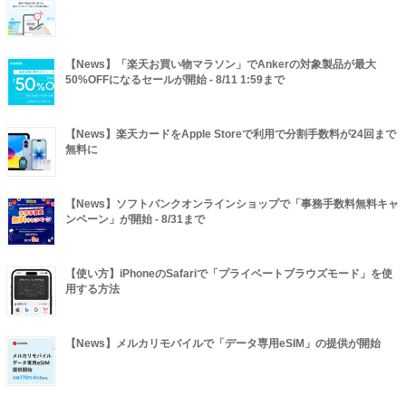
【News】「楽天お買い物マラソン」でAnkerの対象製品が最大
50%OFFになるセールが開始 - 8/11 1:59まで
【News】楽天カードをApple Storeで利用で分割手数料が24回まで
無料に
【News】ソフトバンクオンラインショップで「事務手数料無料キャ
ンペーン」が開始 - 8/31まで
【使い方】iPhoneのSafariで「プライベートブラウズモード」を使
用する方法
【News】メルカリモバイルで「データ専用eSIM」の提供が開始