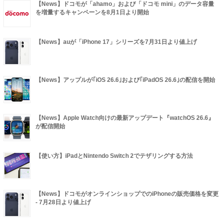
【News】ドコモが「ahamo」および「ドコモ mini」のデータ容量
を増量するキャンペーンを8月1日より開始
【News】auが「iPhone 17」シリーズを7月31日より値上げ
【News】アップルが｢iOS 26.6｣および｢iPadOS 26.6｣の配信を開始
【News】Apple Watch向けの最新アップデート『watchOS 26.6』
が配信開始
【使い方】iPadとNintendo Switch 2でテザリングする方法
【News】ドコモがオンラインショップでのiPhoneの販売価格を変更
- 7月28日より値上げ