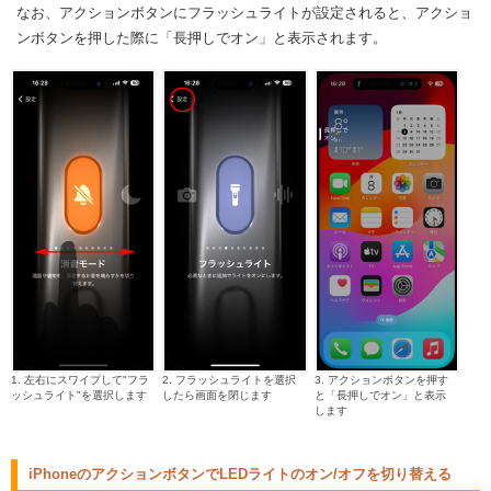
なお、アクションボタンにフラッシュライトが設定されると、アクショ
ンボタンを押した際に「長押しでオン」と表示されます。
1. 左右にスワイプして"フラ
2. フラッシュライトを選択
3. アクションボタンを押す
ッシュライト"を選択します
したら画面を閉じます
と「長押しでオン」と表示
します
iPhoneのアクションボタンでLEDライトのオン/オフを切り替える