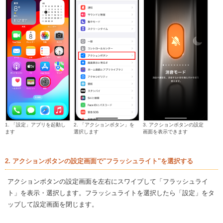
1. 「設定」アプリを起動し
2. 「アクションボタン」を
3. アクションボタンの設定
ます
選択します
画面を表示できます
2. アクションボタンの設定画面で"フラッシュライト"を選択する
アクションボタンの設定画面を左右にスワイプして「フラッシュライ
ト」を表示・選択します。フラッシュライトを選択したら「設定」をタ
ップして設定画面を閉じます。