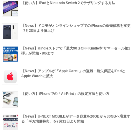
【使い方】iPadとNintendo Switch 2でテザリングする方法
【News】ドコモがオンラインショップでのiPhoneの販売価格を変更
- 7月28日より値上げ
【News】Kindleストアで「最大90％OFF Kindle本 サマーセール第1
弾」が開始 - 8/6まで
【News】アップルが「AppleCare+」の盗難・紛失保証をiPadと
Apple Watchに拡大
【使い方】iPhoneでの「AirPrint」の設定方法と使い方
【News】U-NEXT MOBILEがデータ容量を20GBから30GBへ増量す
る「ギガ増量特典」を7月31日より開始