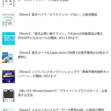
【News】楽天ペイで「オフラインコード払い」が提供開始
【News】「楽天お買い物マラソン」でAnkerの対象製品が最大
50%OFFになるセールが開始 - 8/11 1:59まで
【News】楽天カードをApple Storeで利用で分割手数料が24回まで
無料に
【News】ソフトバンクオンラインショップで「事務手数料無料キャ
ンペーン」が開始 - 8/31まで
【使い方】iPhoneのSafariで「プライベートブラウズモード」を使
用する方法
【News】メルカリモバイルで「データ専用eSIM」の提供が開始