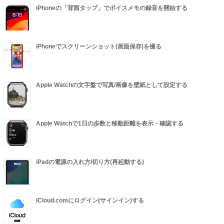
iPhoneの「背面タップ」でボイスメモの録音を開始する
iPhoneでスクリーンショット(画面保存)を撮る
Apple Watchの文字盤で写真/画像を壁紙として設定する
Apple Watchで1日の歩数と移動距離を表示・確認する
iPadの電源の入れ方/切り方(再起動する)
iCloud.comにログイン(サインイン)する