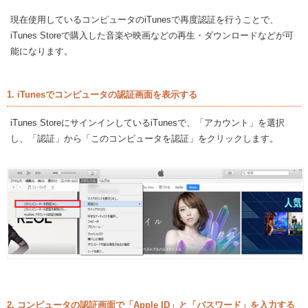
現在使用しているコンピュータのiTunesで再度認証を行うことで、
iTunes Storeで購入した音楽や映画などの再生・ダウンロードなどが可
能になります。
1. iTunesでコンピュータの認証画面を表示する
iTunes StoreにサインインしているiTunesで、「アカウント」を選択
し、「認証」から「このコンピュータを認証」をクリックします。
2. コンピュータの認証画面で「Apple ID」と「パスワード」を入力する