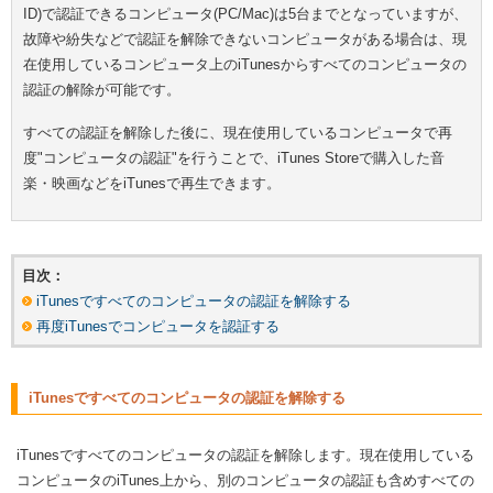
ID)で認証できるコンピュータ(PC/Mac)は5台までとなっていますが、
故障や紛失などで認証を解除できないコンピュータがある場合は、現
在使用しているコンピュータ上のiTunesからすべてのコンピュータの
認証の解除が可能です。
すべての認証を解除した後に、現在使用しているコンピュータで再
度"コンピュータの認証"を行うことで、iTunes Storeで購入した音
楽・映画などをiTunesで再生できます。
目次：
iTunesですべてのコンピュータの認証を解除する
再度iTunesでコンピュータを認証する
iTunesですべてのコンピュータの認証を解除する
iTunesですべてのコンピュータの認証を解除します。現在使用している
コンピュータのiTunes上から、別のコンピュータの認証も含めすべての