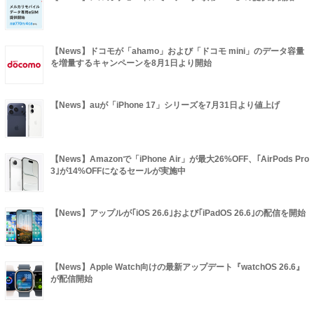
【News】ドコモが「ahamo」および「ドコモ mini」のデータ容量
を増量するキャンペーンを8月1日より開始
【News】auが「iPhone 17」シリーズを7月31日より値上げ
【News】Amazonで「iPhone Air」が最大26%OFF、｢AirPods Pro
3｣が14%OFFになるセールが実施中
【News】アップルが｢iOS 26.6｣および｢iPadOS 26.6｣の配信を開始
【News】Apple Watch向けの最新アップデート『watchOS 26.6』
が配信開始