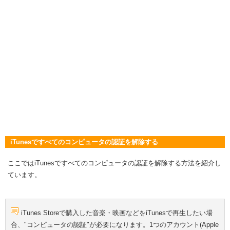
iTunesですべてのコンピュータの認証を解除する
ここではiTunesですべてのコンピュータの認証を解除する方法を紹介し
ています。
iTunes Storeで購入した音楽・映画などをiTunesで再生したい場
合、"コンピュータの認証"が必要になります。1つのアカウント(Apple