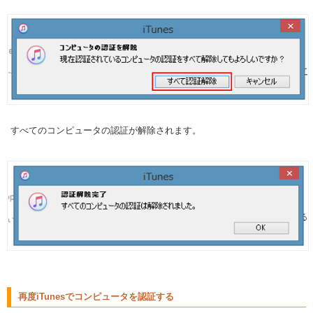
すべてのコンピュータの認証が解除されます。
再度iTunesでコンピュータを認証する