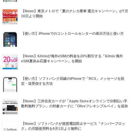
【News】東京メトロで「夏のクレカ乗車 還元キャンペーン」が7月
16日より開始
【使い方】iPhoneでのコントロールセンターの表示方法と使い方
【News】IIJmioが海外eSIMの料金を20%割引する「IIJmio 海外
eSIM夏休み応援キャンペーン」を開始
【使い方】ソフトバンク回線のiPhoneで「RCS」メッセージを設
定・送受信する方法
【News】三井住友カードが「Apple Storeオンラインで分割払い手
数料無料プラン」の対象カードに「Oliveフレキシブルペイ」を追加
【News】ソフトバンクが迷惑電話防止サービス「ナンバーブロッ
ク」の月額使用料を8月1日より無料に