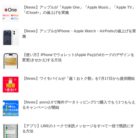
【News】アップルが「Apple One」「Apple Music」「Apple TV」
「iCloud+」の値上げを実施
【News】アップルがiPhone・Apple Watch・AirPodsの値上げを実
施
【使い方】iPhoneでウォレット(Apple Pay)のdカードのデザインを
変更(きせかえ)する方法
【News】ワイモバイルが「超！おトク割」を7月17日から提供開始
【News】povo2.0で海外データトッピング1つ購入でもう1つもらえ
るキャンペーンが開始
【アプリ】LINEのトークで未読メッセージをすべて一括で既読にす
る方法