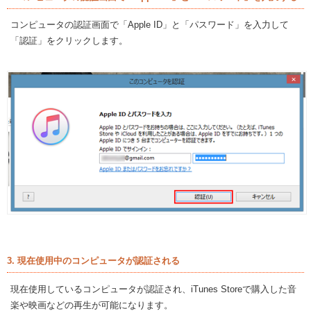
コンピュータの認証画面で「Apple ID」と「パスワード」を入力して
「認証」をクリックします。
3. 現在使用中のコンピュータが認証される
現在使用しているコンピュータが認証され、iTunes Storeで購入した音
楽や映画などの再生が可能になります。