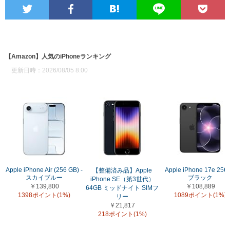
【Amazon】人気のiPhoneランキング
更新日時：2026/08/05 8:00
Apple iPhone Air (256 GB) -
Apple iPhone 17e 256
【整備済み品】Apple
スカイブルー
ブラック
iPhone SE（第3世代）
￥139,800
￥108,889
64GB ミッドナイト SIMフ
1398ポイント(1%)
1089ポイント(1%)
リー
￥21,817
218ポイント(1%)