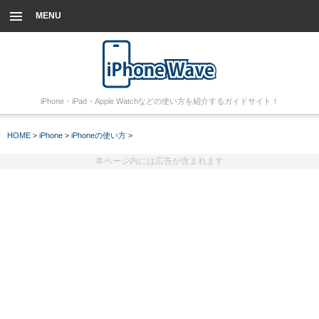
MENU
iPhone・iPad・Apple Watchなどの使い方を紹介するガイドサイト！
HOME
>
iPhone
>
iPhoneの使い方
>
本ページ内には広告が含まれます