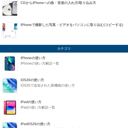
CDからiPhoneへの曲・音楽の入れ方/取り込み方
iPhoneで撮影した写真・ビデオをパソコンに取り込む(コピーする)
カテゴリ
iPhoneの使い方
iPhoneの使い方解説一覧
iOS26の使い方
iOS26で追加された新機能の使い方
iPadの使い方
iPadの使い方解説一覧
iPadOS26の使い方