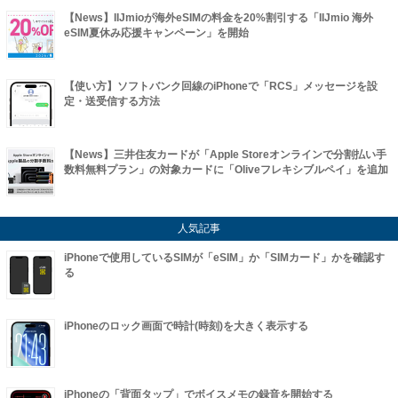
【News】IIJmioが海外eSIMの料金を20%割引する「IIJmio 海外
eSIM夏休み応援キャンペーン」を開始
【使い方】ソフトバンク回線のiPhoneで「RCS」メッセージを設
定・送受信する方法
【News】三井住友カードが「Apple Storeオンラインで分割払い手
数料無料プラン」の対象カードに「Oliveフレキシブルペイ」を追加
人気記事
iPhoneで使用しているSIMが「eSIM」か「SIMカード」かを確認す
る
iPhoneのロック画面で時計(時刻)を大きく表示する
iPhoneの「背面タップ」でボイスメモの録音を開始する