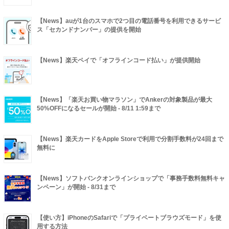
【News】auが1台のスマホで2つ目の電話番号を利用できるサービ
ス「セカンドナンバー」の提供を開始
【News】楽天ペイで「オフラインコード払い」が提供開始
【News】「楽天お買い物マラソン」でAnkerの対象製品が最大
50%OFFになるセールが開始 - 8/11 1:59まで
【News】楽天カードをApple Storeで利用で分割手数料が24回まで
無料に
【News】ソフトバンクオンラインショップで「事務手数料無料キャ
ンペーン」が開始 - 8/31まで
【使い方】iPhoneのSafariで「プライベートブラウズモード」を使
用する方法