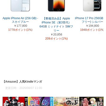
Apple iPhone Air (256 GB) -
iPhone 17 Pro 256GB (
【整備済み品】Apple
スカイブルー
フリー) シルバー
iPhone SE（第3世代）
￥177,800
￥194,800
64GB ミッドナイト SIMフ
1778ポイント(1%)
1948ポイント(1%)
リー
￥20,856
209ポイント(1%)
【Amazon】人気Kindleマンガ
更新日時：2026/08/07 11:00