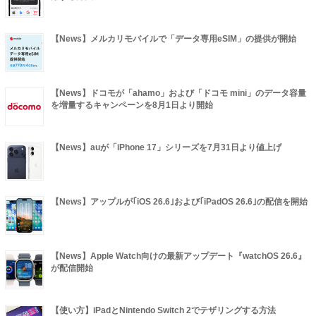
【News】メルカリモバイルで「データ専用eSIM」の提供が開始
【News】ドコモが「ahamo」および「ドコモ mini」のデータ容量
を増量するキャンペーンを8月1日より開始
【News】auが「iPhone 17」シリーズを7月31日より値上げ
【News】アップルが｢iOS 26.6｣および｢iPadOS 26.6｣の配信を開始
【News】Apple Watch向けの最新アップデート『watchOS 26.6』
が配信開始
【使い方】iPadとNintendo Switch 2でテザリングする方法