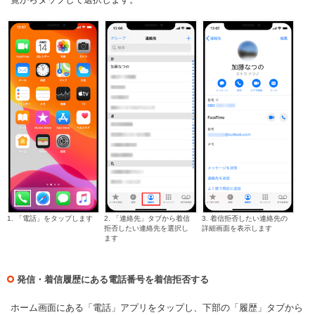
1. 「電話」をタップします
2. 「連絡先」タブから着信
3. 着信拒否したい連絡先の
拒否したい連絡先を選択し
詳細画面を表示します
ます
発信・着信履歴にある電話番号を着信拒否する
ホーム画面にある「電話」アプリをタップし、下部の「履歴」タブから