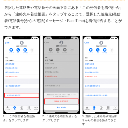
選択した連絡先や電話番号の画面下部にある「この発信者を着信拒否」
から「連絡先を着信拒否」をタップすることで、選択した連絡先(発信
者/電話番号)からの電話(メッセージ・FaceTime)を着信拒否することが
できます。
1. 「この発信者を着信拒
2. 「連絡先を着信拒否」を
3. 選択した連絡先や電話番
否」をタップします
タップします
号からの着信を拒否できま
す