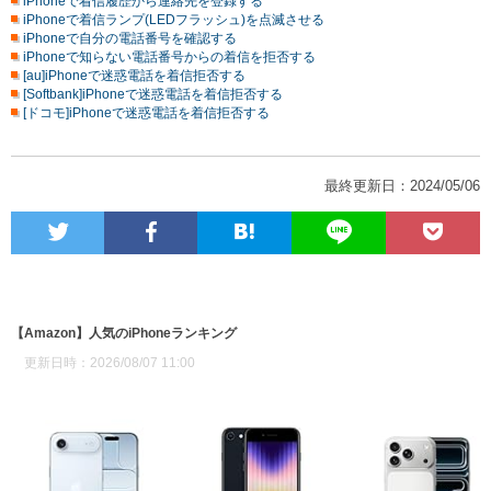
iPhoneで着信履歴から連絡先を登録する
iPhoneで着信ランプ(LEDフラッシュ)を点滅させる
iPhoneで自分の電話番号を確認する
iPhoneで知らない電話番号からの着信を拒否する
[au]iPhoneで迷惑電話を着信拒否する
[Softbank]iPhoneで迷惑電話を着信拒否する
[ドコモ]iPhoneで迷惑電話を着信拒否する
最終更新日：2024/05/06
【Amazon】人気のiPhoneランキング
更新日時：2026/08/07 11:00