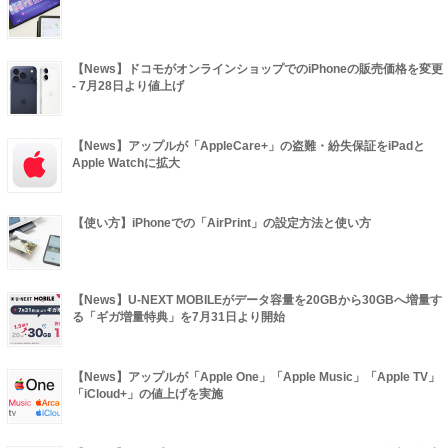
【News】ドコモがオンラインショップでのiPhoneの販売価格を変更
- 7月28日より値上げ
【News】アップルが「AppleCare+」の盗難・紛失保証をiPadと
Apple Watchに拡大
【使い方】iPhoneでの「AirPrint」の設定方法と使い方
【News】U-NEXT MOBILEがデータ容量を20GBから30GBへ増量す
る「ギガ増量特典」を7月31日より開始
【News】アップルが「Apple One」「Apple Music」「Apple TV」
「iCloud+」の値上げを実施