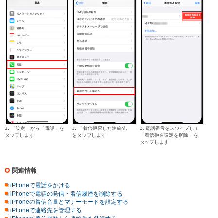
1. 「設定」から「電話」を
2. 「着信拒否した連絡先」
3. 電話番号をスワイプして
タップします
をタップします
「着信拒否設定を解除」を
タップします
関連情報
iPhoneで電話をかける
iPhoneで電話の発信・着信履歴を削除する
iPhoneの着信音量とマナーモードを設定する
iPhoneで連絡先を管理する