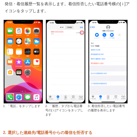
発信・着信履歴一覧を表示します。着信拒否したい電話番号横の[ i ]ア
イコンをタップします。
1. 「電話」をタップします
2. 「履歴」タブから電話番
3. 着信拒否したい電話番号
号の[ i ]アイコンをタップし
の履歴を表示します
ます
2. 選択した連絡先/電話番号からの着信を拒否する