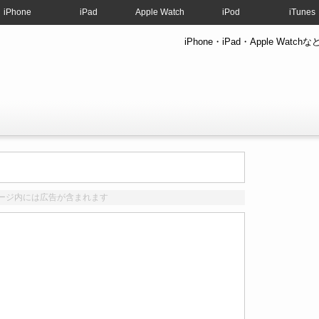
iPhone
iPad
Apple Watch
iPod
iTunes
iPhone・iPad・Apple W
ージ内には広告が含まれます