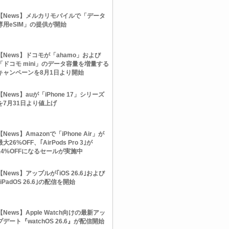
【News】メルカリモバイルで「データ
専用eSIM」の提供が開始
【News】ドコモが「ahamo」および
「ドコモ mini」のデータ容量を増量する
キャンペーンを8月1日より開始
【News】auが「iPhone 17」シリーズ
を7月31日より値上げ
【News】Amazonで「iPhone Air」が
最大26%OFF、｢AirPods Pro 3｣が
14%OFFになるセールが実施中
【News】アップルが｢iOS 26.6｣および
｢iPadOS 26.6｣の配信を開始
【News】Apple Watch向けの最新アッ
プデート『watchOS 26.6』が配信開始