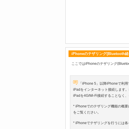
iPhoneのテザリング(Bluetoot
ここではiPhoneのテザリング(Blu
「iPhone 5」以降iPhon
iPadをインターネット接続します。iP
iPadを4G/Wi-Fi接続するこ
* iPhoneでのテザリング機能の概
をご覧ください。
* iPhoneでテザリングを行う