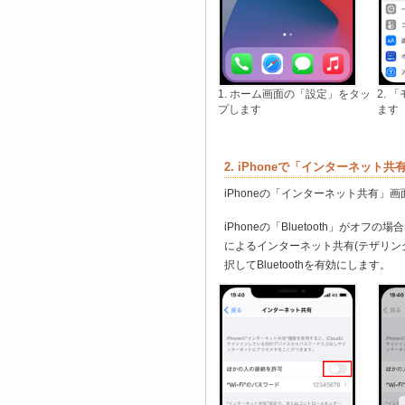
1. ホーム画面の「設定」をタッ
2.
プします
ます
2. iPhoneで「インターネット
iPhoneの「インターネット共有」
iPhoneの「Bluetooth」がオフ
によるインターネット共有(テザリング)を
択してBluetoothを有効にします。