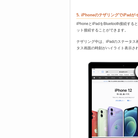
5. iPhoneのテザリングでiPa
iPhoneとiPadをBluetooth接続す
ット接続することができます。
テザリング中は、iPadのステータス
タス画面の時刻がハイライト表示さ