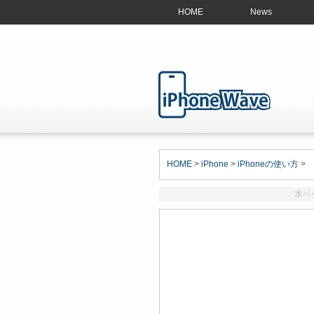
HOME
News
HOME
>
iPhone
>
iPhoneの使い方
>
本ペ