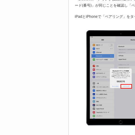
ード(番号)」が同じことを確認し「
iPadとiPhoneで「ペアリング」をタ