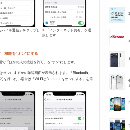
 「モバイル通信」をタップし
3. 「インターネット共有」を選
択します
共有」機能を"オン"にする
画面で「ほかの人の接続を許可」を"オン"にします。
の場合はオンにするかの確認画面が表示されます。「Bluetooth」
行いたい場合は「Wi-FiとBluetoothをオンにする」を選