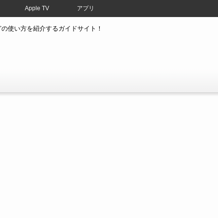
Apple TV
アプリ
atchなどの使い方を紹介するガイドサイト！