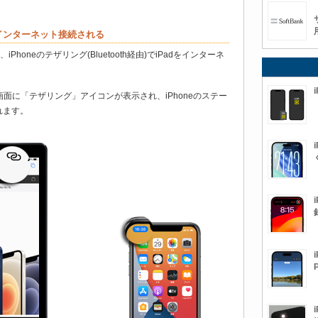
dがインターネット接続される
ると、iPhoneのテザリング(Bluetooth経由)でiPadをインターネ
画面に「テザリング」アイコンが表示され、iPhoneのステー
れます。