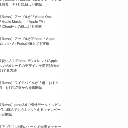
量特典」を7月31日より開始
【News】アップルが「Apple One」
「Apple Music」「Apple TV」
「iCloud+」の値上げを実施
【News】アップルがiPhone・Apple
Watch・AirPodsの値上げを実施
【使い方】iPhoneでウォレット(Apple
Pay)のdカードのデザインを変更(きせか
え)する方法
【News】ワイモバイルが「超！おトク
割」を7月17日から提供開始
【News】povo2.0で海外データトッピン
グ1つ購入でもう1つもらえるキャンペー
ンが開始
【アプリ】LINEのトークで未読メッセー