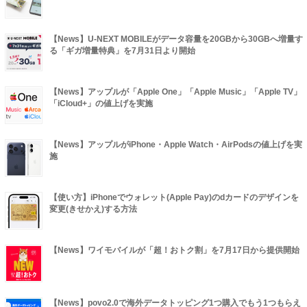
【News】U-NEXT MOBILEがデータ容量を20GBから30GBへ増量す
る「ギガ増量特典」を7月31日より開始
【News】アップルが「Apple One」「Apple Music」「Apple TV」
「iCloud+」の値上げを実施
【News】アップルがiPhone・Apple Watch・AirPodsの値上げを実
施
【使い方】iPhoneでウォレット(Apple Pay)のdカードのデザインを
変更(きせかえ)する方法
【News】ワイモバイルが「超！おトク割」を7月17日から提供開始
【News】povo2.0で海外データトッピング1つ購入でもう1つもらえ