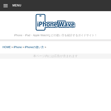
MENU
iPhone・iPad・Apple Watchなどの使い方を紹介するガイドサイト！
HOME
>
iPhone
>
iPhoneの使い方
>
本ページ内には広告が含まれます