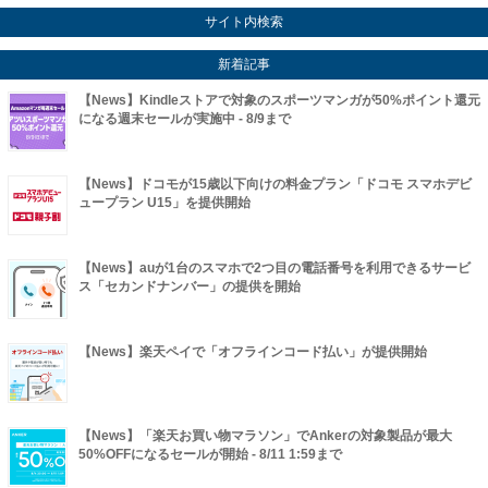
サイト内検索
新着記事
【News】Kindleストアで対象のスポーツマンガが50%ポイント還元
になる週末セールが実施中 - 8/9まで
【News】ドコモが15歳以下向けの料金プラン「ドコモ スマホデビ
ュープラン U15」を提供開始
【News】auが1台のスマホで2つ目の電話番号を利用できるサービ
ス「セカンドナンバー」の提供を開始
【News】楽天ペイで「オフラインコード払い」が提供開始
【News】「楽天お買い物マラソン」でAnkerの対象製品が最大
50%OFFになるセールが開始 - 8/11 1:59まで