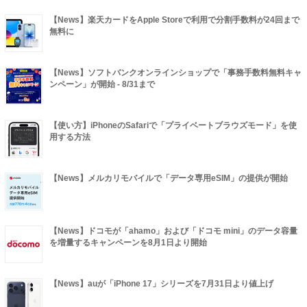
【News】楽天カードをApple Storeで利用で分割手数料が24回まで
無料に
【News】ソフトバンクオンラインショップで「事務手数料無料キャ
ンペーン」が開始 - 8/31まで
【使い方】iPhoneのSafariで「プライベートブラウズモード」を使
用する方法
【News】メルカリモバイルで「データ専用eSIM」の提供が開始
【News】ドコモが「ahamo」および「ドコモ mini」のデータ容量
を増量するキャンペーンを8月1日より開始
【News】auが「iPhone 17」シリーズを7月31日より値上げ