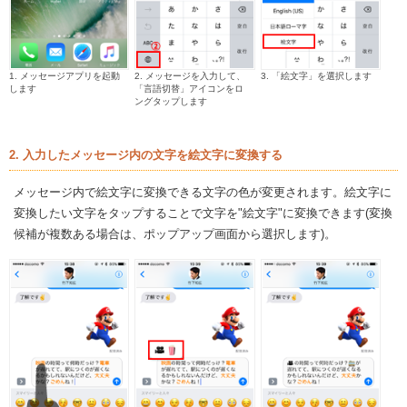
1. メッセージアプリを起動
2. メッセージを入力して、
3. 「絵文字」を選択します
します
「言語切替」アイコンをロ
ングタップします
2. 入力したメッセージ内の文字を絵文字に変換する
メッセージ内で絵文字に変換できる文字の色が変更されます。絵文字に
変換したい文字をタップすることで文字を"絵文字"に変換できます(変換
候補が複数ある場合は、ポップアップ画面から選択します)。