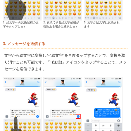
1. 絵文字への変換候補の文
2. 変換できる絵文字候補が
3. 文字が絵文字に変換され
字をタップします
複数ある場合は選択します
ます
3. メッセージを送信する
文字から絵文字に変換した"絵文字"を再度タップすることで、変換を取
り消すことも可能です。「↑(送信)」アイコンをタップすることで、メッ
セージを送信できます。