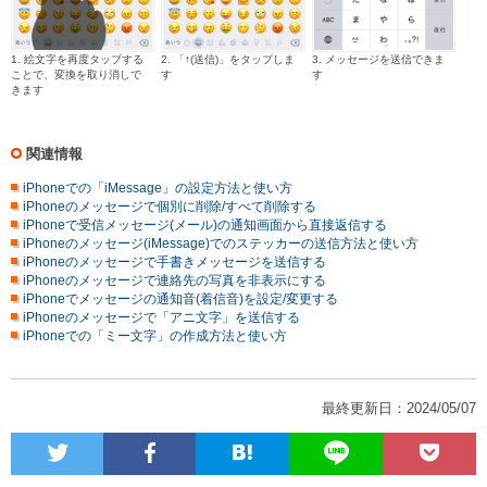
1. 絵文字を再度タップする
2. 「↑(送信)」をタップしま
3. メッセージを送信できま
ことで、変換を取り消しで
す
す
きます
関連情報
iPhoneでの「iMessage」の設定方法と使い方
iPhoneのメッセージで個別に削除/すべて削除する
iPhoneで受信メッセージ(メール)の通知画面から直接返信する
iPhoneのメッセージ(iMessage)でのステッカーの送信方法と使い方
iPhoneのメッセージで手書きメッセージを送信する
iPhoneのメッセージで連絡先の写真を非表示にする
iPhoneでメッセージの通知音(着信音)を設定/変更する
iPhoneのメッセージで「アニ文字」を送信する
iPhoneでの「ミー文字」の作成方法と使い方
最終更新日：2024/05/07