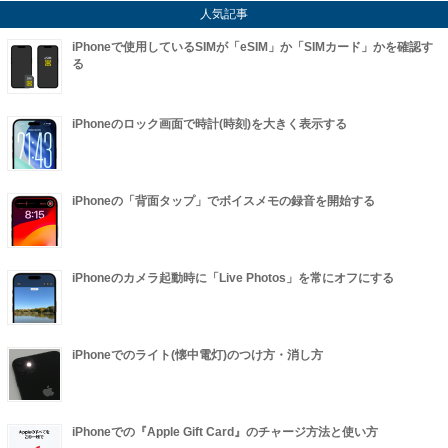
人気記事
iPhoneで使用しているSIMが「eSIM」か「SIMカード」かを確認す
る
iPhoneのロック画面で時計(時刻)を大きく表示する
iPhoneの「背面タップ」でボイスメモの録音を開始する
iPhoneのカメラ起動時に「Live Photos」を常にオフにする
iPhoneでのライト(懐中電灯)のつけ方・消し方
iPhoneでの『Apple Gift Card』のチャージ方法と使い方