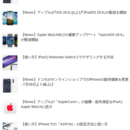
【News】アップルが｢iOS 26.6｣および｢iPadOS 26.6｣の配信を開始
【News】Apple Watch向けの最新アップデート『watchOS 26.6』
が配信開始
【使い方】iPadとNintendo Switch 2でテザリングする方法
【News】ドコモがオンラインショップでのiPhoneの販売価格を変更
- 7月28日より値上げ
【News】アップルが「AppleCare+」の盗難・紛失保証をiPadと
Apple Watchに拡大
【使い方】iPhoneでの「AirPrint」の設定方法と使い方