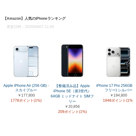
【Amazon】人気のiPhoneランキング
更新日時：2026/08/07 11:00
Apple iPhone Air (256 GB) -
iPhone 17 Pro 256GB (
【整備済み品】Apple
スカイブルー
フリー) シルバー
iPhone SE（第3世代）
￥177,800
￥194,800
64GB ミッドナイト SIMフ
1778ポイント(1%)
1948ポイント(1%)
リー
￥20,856
209ポイント(1%)