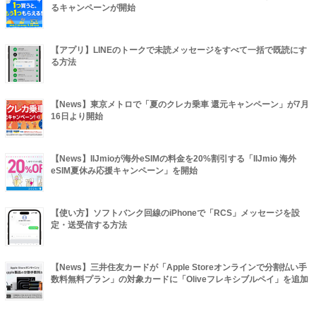
るキャンペーンが開始
【アプリ】LINEのトークで未読メッセージをすべて一括で既読にす
る方法
【News】東京メトロで「夏のクレカ乗車 還元キャンペーン」が7月
16日より開始
【News】IIJmioが海外eSIMの料金を20%割引する「IIJmio 海外
eSIM夏休み応援キャンペーン」を開始
【使い方】ソフトバンク回線のiPhoneで「RCS」メッセージを設
定・送受信する方法
【News】三井住友カードが「Apple Storeオンラインで分割払い手
数料無料プラン」の対象カードに「Oliveフレキシブルペイ」を追加