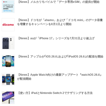
【News】メルカリモバイルで「データ専用eSIM」の提供が開始
【News】ドコモが「ahamo」および「ドコモ mini」のデータ容量
を増量するキャンペーンを8月1日より開始
【News】auが「iPhone 17」シリーズを7月31日より値上げ
【News】アップルが｢iOS 26.6｣および｢iPadOS 26.6｣の配信を開始
【News】Apple Watch向けの最新アップデート『watchOS 26.6』
が配信開始
【使い方】iPadとNintendo Switch 2でテザリングする方法