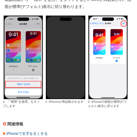
面が標準(デフォルト)表示に切り替わります。
1. 「"標準"を使用」をタッ
2. iPhoneが再起動されます
3. iPhoneの画面が標準(デフ
プします
ォルト)表示に戻ります
関連情報
iPhoneで文字を太くする