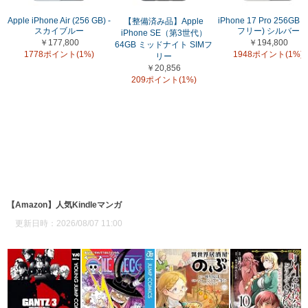
Apple iPhone Air (256 GB) -
iPhone 17 Pro 256GB (
【整備済み品】Apple
スカイブルー
フリー) シルバー
iPhone SE（第3世代）
￥177,800
￥194,800
64GB ミッドナイト SIMフ
1778ポイント(1%)
1948ポイント(1%)
リー
￥20,856
209ポイント(1%)
【Amazon】人気Kindleマンガ
更新日時：2026/08/07 11:00