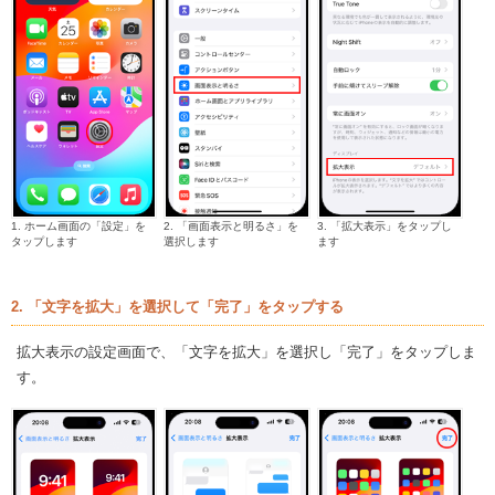
1. ホーム画面の「設定」を
2. 「画面表示と明るさ」を
3. 「拡大表示」をタップし
タップします
選択します
ます
2. 「文字を拡大」を選択して「完了」をタップする
拡大表示の設定画面で、「文字を拡大」を選択し「完了」をタップしま
す。