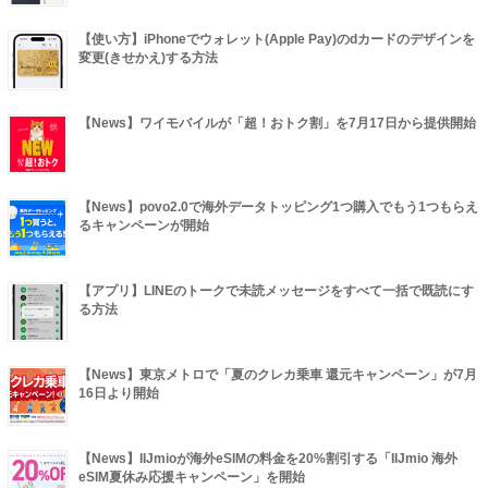
【使い方】iPhoneでウォレット(Apple Pay)のdカードのデザインを
変更(きせかえ)する方法
【News】ワイモバイルが「超！おトク割」を7月17日から提供開始
【News】povo2.0で海外データトッピング1つ購入でもう1つもらえ
るキャンペーンが開始
【アプリ】LINEのトークで未読メッセージをすべて一括で既読にす
る方法
【News】東京メトロで「夏のクレカ乗車 還元キャンペーン」が7月
16日より開始
【News】IIJmioが海外eSIMの料金を20%割引する「IIJmio 海外
eSIM夏休み応援キャンペーン」を開始