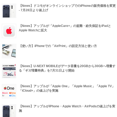
【News】ドコモがオンラインショップでのiPhoneの販売価格を変更
- 7月28日より値上げ
【News】アップルが「AppleCare+」の盗難・紛失保証をiPadと
Apple Watchに拡大
【使い方】iPhoneでの「AirPrint」の設定方法と使い方
【News】U-NEXT MOBILEがデータ容量を20GBから30GBへ増量す
る「ギガ増量特典」を7月31日より開始
【News】アップルが「Apple One」「Apple Music」「Apple TV」
「iCloud+」の値上げを実施
【News】アップルがiPhone・Apple Watch・AirPodsの値上げを実
施