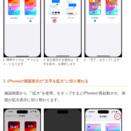
1. 標準サイズは「デフォル
2. 拡大表示する場合は「文
3. 「完了」をタップします
ト」になります
字を拡大」を選択します
3. iPhoneの画面表示が"文字を拡大"に切り替わる
確認画面から「"拡大"を使用」をタップするとiPhoneが再起動され、画
面が拡大表示に切り替わります。