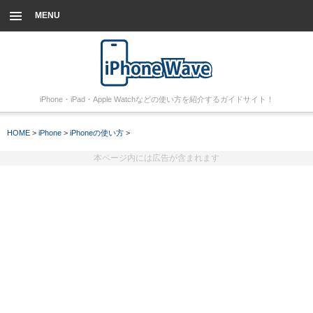
MENU
iPhone・iPad・Apple Watchなどの使い方を紹介するガイドサイト！
HOME
>
iPhone
>
iPhoneの使い方
>
本ページ内には広告が含まれます