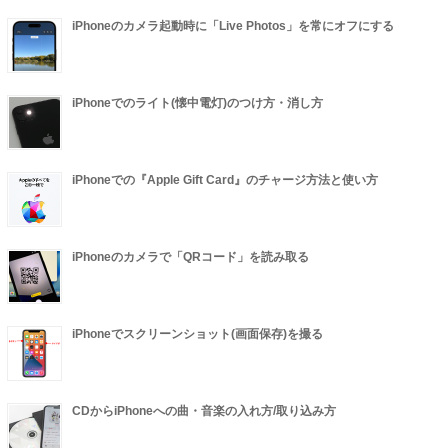
iPhoneのカメラ起動時に「Live Photos」を常にオフにする
iPhoneでのライト(懐中電灯)のつけ方・消し方
iPhoneでの『Apple Gift Card』のチャージ方法と使い方
iPhoneのカメラで「QRコード」を読み取る
iPhoneでスクリーンショット(画面保存)を撮る
CDからiPhoneへの曲・音楽の入れ方/取り込み方