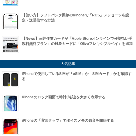
【使い方】ソフトバンク回線のiPhoneで「RCS」メッセージを設
定・送受信する方法
【News】三井住友カードが「Apple Storeオンラインで分割払い手
数料無料プラン」の対象カードに「Oliveフレキシブルペイ」を追加
人気記事
iPhoneで使用しているSIMが「eSIM」か「SIMカード」かを確認す
る
iPhoneのロック画面で時計(時刻)を大きく表示する
iPhoneの「背面タップ」でボイスメモの録音を開始する