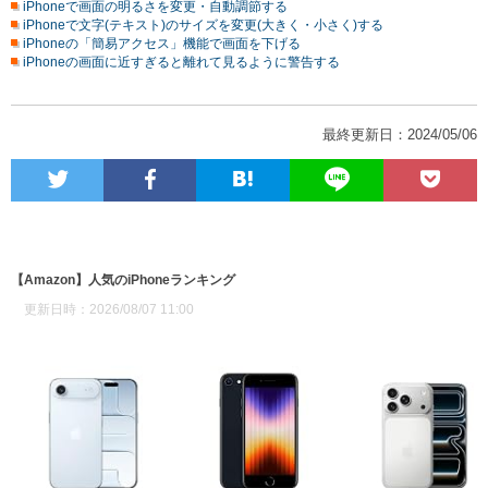
iPhoneで画面の明るさを変更・自動調節する
iPhoneで文字(テキスト)のサイズを変更(大きく・小さく)する
iPhoneの「簡易アクセス」機能で画面を下げる
iPhoneの画面に近すぎると離れて見るように警告する
最終更新日：2024/05/06
【Amazon】人気のiPhoneランキング
更新日時：2026/08/07 11:00