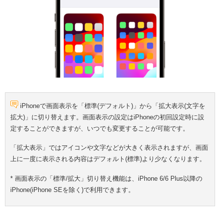
iPhoneで画面表示を「標準(デフォルト)」から「拡大表示(文字を
拡大)」に切り替えます。画面表示の設定はiPhoneの初回設定時に設
定することができますが、いつでも変更することが可能です。
「拡大表示」ではアイコンや文字などが大きく表示されますが、画面
上に一度に表示される内容はデフォルト(標準)より少なくなります。
* 画面表示の「標準/拡大」切り替え機能は、iPhone 6/6 Plus以降の
iPhone(iPhone SEを除く)で利用できます。