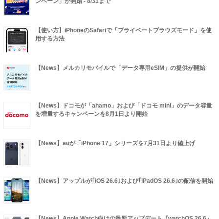
ンペーン」が開始 - 8/31まで
【使い方】iPhoneのSafariで「プライベートブラウズモード」を使
用する方法
【News】メルカリモバイルで「データ専用eSIM」の提供が開始
【News】ドコモが「ahamo」および「ドコモ mini」のデータ容量
を増量するキャンペーンを8月1日より開始
【News】auが「iPhone 17」シリーズを7月31日より値上げ
【News】アップルが｢iOS 26.6｣および｢iPadOS 26.6｣の配信を開始
【News】Apple Watch向けの最新アップデート『watchOS 26.6』