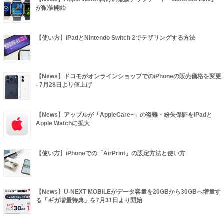
が配信開始
【使い方】iPadとNintendo Switch 2でテザリングする方法
【News】ドコモがオンラインショップでのiPhoneの販売価格を変更
- 7月28日より値上げ
【News】アップルが「AppleCare+」の盗難・紛失保証をiPadと
Apple Watchに拡大
【使い方】iPhoneでの「AirPrint」の設定方法と使い方
【News】U-NEXT MOBILEがデータ容量を20GBから30GBへ増量す
る「ギガ増量特典」を7月31日より開始