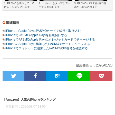
1. PASMOを選択して「続
2. 「次へ」をタップしてカ
3. PASMO(パスモ)が他の端
ける」をタップします
ードを転送します
末から転送されます
関連情報
iPhoneでApple PayにPASMOカードを移行・取り込む
iPhoneでPASMO(Apple Pay)を新規発行する
iPhoneでPASMO(Apple Pay)にクレジットカードでチャージする
iPhoneのApple Payに追加したPASMOでオートチャージする
iPhoneでウォレットに追加したPASMOのID番号を確認する
最終更新日：2026/01/28
【Amazon】人気のiPhoneランキング
更新日時：2026/08/07 11:00