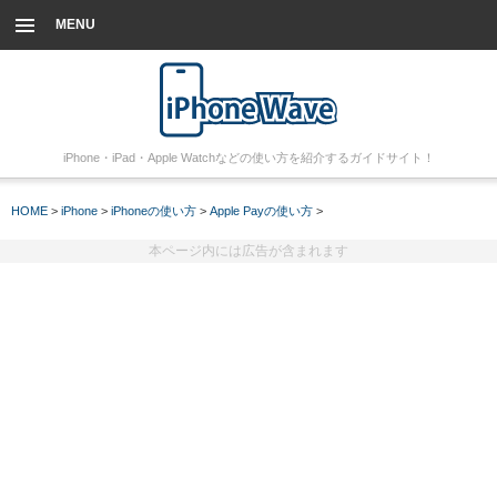
MENU
iPhone・iPad・Apple Watchなどの使い方を紹介するガイドサイト！
HOME
>
iPhone
>
iPhoneの使い方
>
Apple Payの使い方
>
本ページ内には広告が含まれます