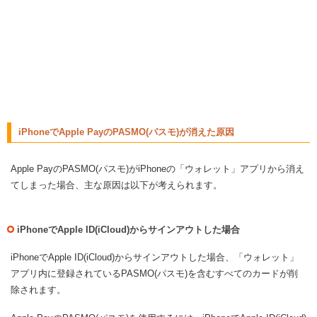
iPhoneでApple PayのPASMO(パスモ)が消えた原因
Apple PayのPASMO(パスモ)がiPhoneの「ウォレット」アプリから消え
てしまった場合、主な原因は以下が考えられます。
iPhoneでApple ID(iCloud)からサインアウトした場合
iPhoneでApple ID(iCloud)からサインアウトした場合、「ウォレット」
アプリ内に登録されているPASMO(パスモ)を含むすべてのカードが削
除されます。