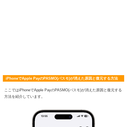
iPhoneでApple PayのPASMO(パスモ)が消えた原因と復元する方法
ここではiPhoneでApple PayのPASMO(パスモ)が消えた原因と復元する
方法を紹介しています。