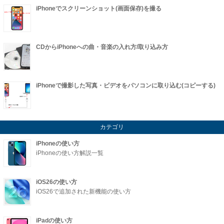
iPhoneでスクリーンショット(画面保存)を撮る
CDからiPhoneへの曲・音楽の入れ方/取り込み方
iPhoneで撮影した写真・ビデオをパソコンに取り込む(コピーする)
カテゴリ
iPhoneの使い方
iPhoneの使い方解説一覧
iOS26の使い方
iOS26で追加された新機能の使い方
iPadの使い方