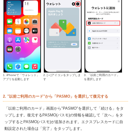
1. iPhoneで「ウォレット」
2. [＋]アイコンをタップしま
3. 「以前ご利用のカード」
アプリを起動します
す
を選択します
2. "以前ご利用のカード"から「PASMO」を選択して復元する
「以前ご利用のカード」画面から"PASMO"を選択して「続ける」をタ
ップします。復元するPASMO(パスモ)の情報を確認して「次へ」をタ
ップするとPASMO(パスモ)が追加されます。エクスプレスカードに自
動設定された場合は「完了」をタップします。