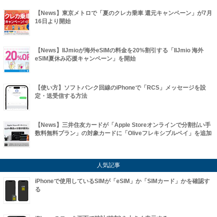
【News】東京メトロで「夏のクレカ乗車 還元キャンペーン」が7月
16日より開始
【News】IIJmioが海外eSIMの料金を20%割引する「IIJmio 海外
eSIM夏休み応援キャンペーン」を開始
【使い方】ソフトバンク回線のiPhoneで「RCS」メッセージを設
定・送受信する方法
【News】三井住友カードが「Apple Storeオンラインで分割払い手
数料無料プラン」の対象カードに「Oliveフレキシブルペイ」を追加
人気記事
iPhoneで使用しているSIMが「eSIM」か「SIMカード」かを確認す
る