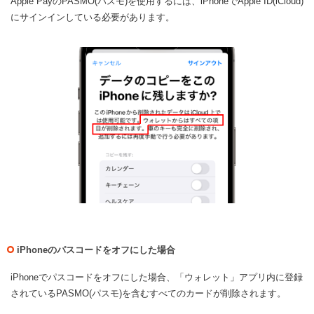
Apple PayのPASMO(パスモ)を使用するには、iPhoneでApple ID(iCloud)
にサインインしている必要があります。
iPhoneのパスコードをオフにした場合
iPhoneでパスコードをオフにした場合、「ウォレット」アプリ内に登録
されているPASMO(パスモ)を含むすべてのカードが削除されます。