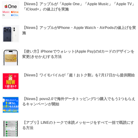
【News】アップルが「Apple One」「Apple Music」「Apple TV」
「iCloud+」の値上げを実施
【News】アップルがiPhone・Apple Watch・AirPodsの値上げを実
施
【使い方】iPhoneでウォレット(Apple Pay)のdカードのデザインを
変更(きせかえ)する方法
【News】ワイモバイルが「超！おトク割」を7月17日から提供開始
【News】povo2.0で海外データトッピング1つ購入でもう1つもらえ
るキャンペーンが開始
【アプリ】LINEのトークで未読メッセージをすべて一括で既読にす
る方法