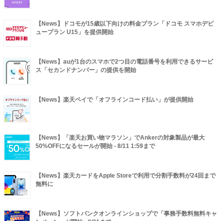
【News】ドコモが15歳以下向けの料金プラン「ドコモ スマホデビ
ュープラン U15」を提供開始
【News】auが1台のスマホで2つ目の電話番号を利用できるサービ
ス「セカンドナンバー」の提供を開始
【News】楽天ペイで「オフラインコード払い」が提供開始
【News】「楽天お買い物マラソン」でAnkerの対象製品が最大
50%OFFになるセールが開始 - 8/11 1:59まで
【News】楽天カードをApple Storeで利用で分割手数料が24回まで
無料に
【News】ソフトバンクオンラインショップで「事務手数料無料キャ