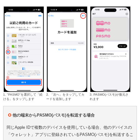
1. "PASMO"を選択して「続
2. 「次へ」をタップしてカ
3. PASMO(パスモ)が復元さ
ける」をタップします
ードを追加します
れます
他の端末からPASMO(パスモ)を転送する場合
同じApple IDで複数のデバイスを使用している場合、他のデバイスの
「ウォレット」アプリに登録されているPASMO(パスモ)を転送するこ