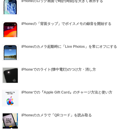
iPhoneのロック画面で時計(時刻)を大きく表示する
iPhoneの「背面タップ」でボイスメモの録音を開始する
iPhoneのカメラ起動時に「Live Photos」を常にオフにする
iPhoneでのライト(懐中電灯)のつけ方・消し方
iPhoneでの『Apple Gift Card』のチャージ方法と使い方
iPhoneのカメラで「QRコード」を読み取る