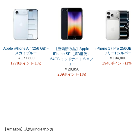
Apple iPhone Air (256 GB) -
iPhone 17 Pro 256GB (
【整備済み品】Apple
スカイブルー
フリー) シルバー
iPhone SE（第3世代）
￥177,800
￥194,800
64GB ミッドナイト SIMフ
1778ポイント(1%)
1948ポイント(1%)
リー
￥20,856
209ポイント(1%)
【Amazon】人気Kindleマンガ